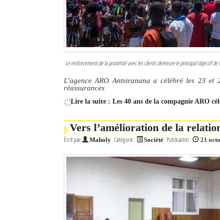
Le renforcement de la proximité avec les clients demeure le principal objectif d
L’agence ARO Antsiranana a célébré les 23 et 
réassurances
Lire la suite : Les 40 ans de la compagnie ARO cé
Vers l’amélioration de la relati
Écrit par
Catégorie :
Publication :
Maholy
Société
21 oct