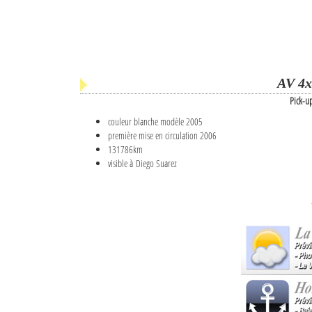
AV 4x
Pick-u
couleur blanche modèle 2005
première mise en circulation 2006
131786km
visible à Diego Suarez