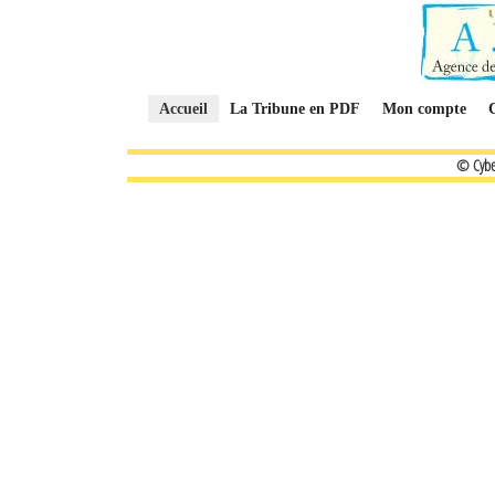
Accueil
La Tribune en PDF
Mon compte
© Cybe