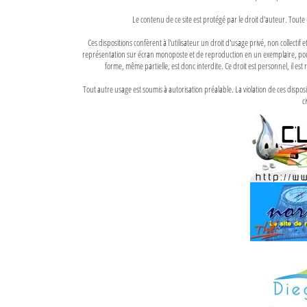
Le contenu de ce site est protégé par le droit d'auteur. Toute 
Ces dispositions confèrent à l'utilisateur un droit d'usage privé, non collectif
représentation sur écran monoposte et de reproduction en un exemplaire, pour
forme, même partielle, est donc interdite. Ce droit est personnel, il est r
Tout autre usage est soumis à autorisation préalable. La violation de ces disp
ci