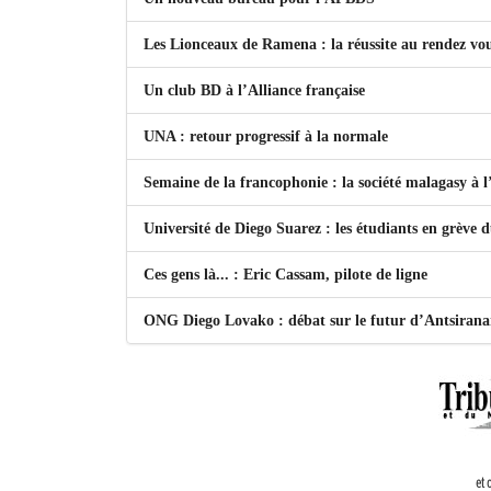
Les Lionceaux de Ramena : la réussite au rendez vo
Un club BD à l’Alliance française
UNA : retour progressif à la normale
Semaine de la francophonie : la société malagasy à
Université de Diego Suarez : les étudiants en grève 
Ces gens là... : Eric Cassam, pilote de ligne
ONG Diego Lovako : débat sur le futur d’Antsiran
et 