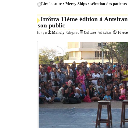
Lire la suite : Mercy Ships : sélection des patient
Itrôtra 11ème édition à Antsira
son public
Écrit par
Catégorie :
Publication :
Maholy
Culture
16 oct