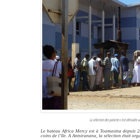
La sélection des patients s’est déroulée a
Le bateau Africa Mercy est à Toamasina depuis 201
coins de l’île. A Antsiranana, la sélection était org