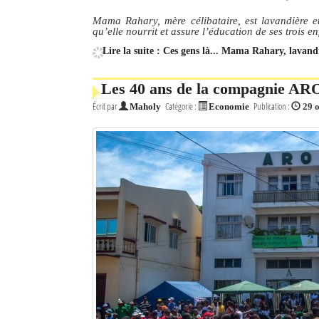
Mama Rahary, mère célibataire, est lavandière e
qu’elle nourrit et assure l’éducation de ses trois e
Lire la suite : Ces gens là... Mama Rahary, lavand
Les 40 ans de la compagnie ARO
Écrit par
Catégorie :
Publication :
Maholy
Economie
29 