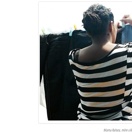
Mama Rahary, mère célib