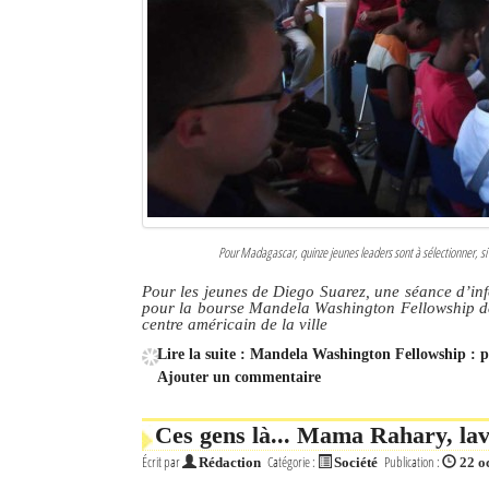
Pour Madagascar, quinze jeunes leaders sont à sélectionner, si
Pour les jeunes de Diego Suarez, une séance d’info
pour la bourse Mandela Washington Fellowship de 
centre américain de la ville
Lire la suite : Mandela Washington Fellowship : 
Ajouter un commentaire
Ces gens là... Mama Rahary, lav
Écrit par
Catégorie :
Publication :
Rédaction
Société
22 o