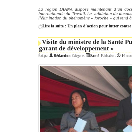
La région DIANA dispose maintenant d’un docu
Internationale du Travail. La validation du docum
l’élimination du phénomène « foroche » qui tend à
Lire la suite : Un plan d’action pour lutter contr
Visite du ministre de la Santé P
garant de développement »
Écrit par
Catégorie :
Publication :
Rédaction
Santé
16 oc