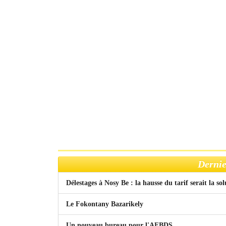
Dernie
Délestages à Nosy Be : la hausse du tarif serait la so
Le Fokontany Bazarikely
Un nouveau bureau pour l'AFBDS