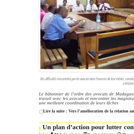
Des difficultés rencontrées par les avocats dans l’exercice de leur métier, consti
à Antsira
Le bâtonnier de l’ordre des avocats de Madagas
travail avec les avocats et rencontrer les magist
une meilleure coordination de leurs tâches
Lire la suite : Vers l’amélioration de la relation 
Un plan d’action pour lutter co