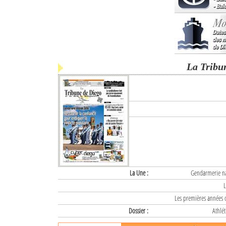
La Tribu
La Une :
Gendarmerie nat
L
Les premières années d
Dossier :
Athlét