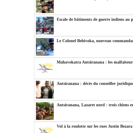
Escale de bâtiments de guerre indiens au 
Le Colonel Behivoka, nouveau commandant
Mahavokatra Antsiranana : les malfaiteurs
Antsiranana : décès du conseiller juridiqu
Antsiranana, Lazaret nord : trois chiens e
Vol à la roulotte sur les rues Justin Bezar