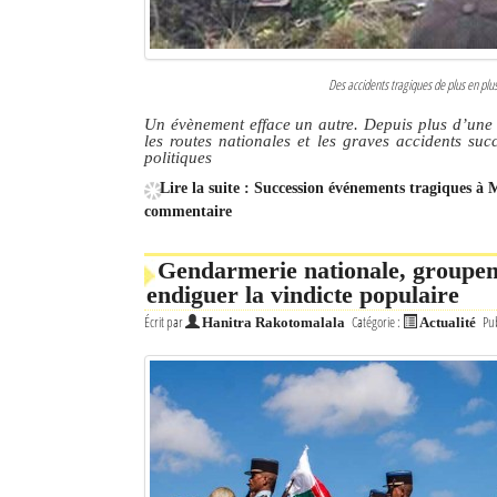
Des accidents tragiques de plus en pl
Un évènement efface un autre. Depuis plus d’une
les routes nationales et les graves accidents suc
politiques
Lire la suite : Succession événements tragiques à 
commentaire
Gendarmerie nationale, groupem
endiguer la vindicte populaire
Écrit par
Catégorie :
Pub
Hanitra Rakotomalala
Actualité