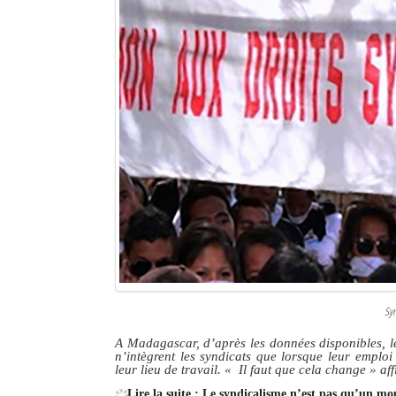
Sy
A Madagascar, d’après les données disponibles, le 
n’intègrent les syndicats que lorsque leur emploi
leur lieu de travail.
« Il faut que cela change »
aff
Lire la suite : Le syndicalisme n’est pas qu’un m