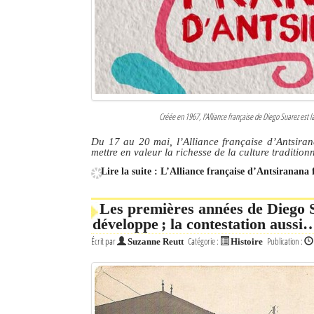
Créée en 1967, l'Alliance française de Diego Suarez est l
Du 17 au 20 mai, l’Alliance française d’Antsira
mettre en valeur la richesse de la culture traditio
Lire la suite : L’Alliance française d’Antsiranana
Les premières années de Diego Su
développe ; la contestation aussi
Écrit par
Catégorie :
Publication :
Suzanne Reutt
Histoire