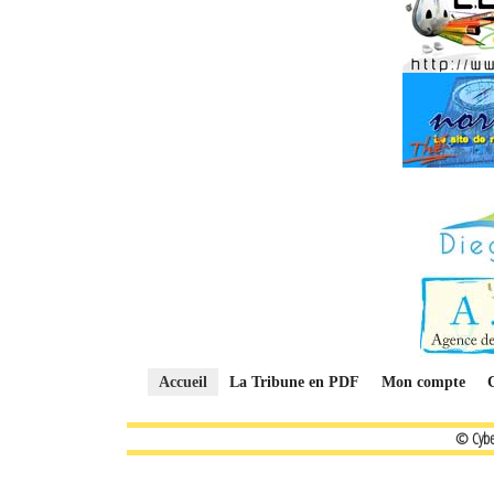
Accueil
La Tribune en PDF
Mon compte
© Cybe