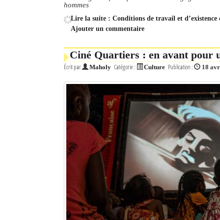
hommes
Lire la suite : Conditions de travail et d’existen
Ajouter un commentaire
Ciné Quartiers : en avant pour u
Écrit par
Catégorie :
Publication :
Maholy
Culture
18 avr