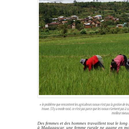
« le problème que rencontrent les agriculteurs ruraux n’est pas la gestion de leu
trouve. S’il y a exode rural, ce n’est pas parce que les ruraux n’arrivent pas à 
meilleur niveau
Des femmes et des hommes travaillent tout le long d
à Madagascar, une femme rurale ne gagne en moy