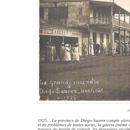
Le
1925… La province de Diego-Suarez compte alors 1
et de problèmes de toutes sortes, la guerre (même si 
travaux du bassin de radoub, les mauvaises récolte