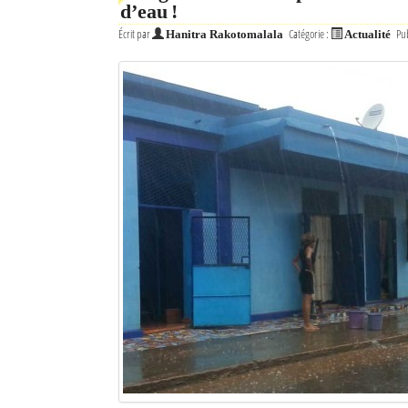
d’eau !
Écrit par
Catégorie :
Pub
Hanitra Rakotomalala
Actualité