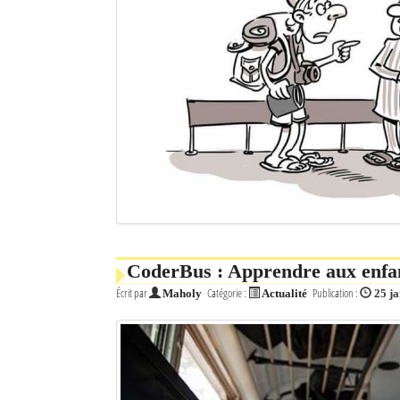
CoderBus : Apprendre aux enfa
Écrit par
Catégorie :
Publication :
Maholy
Actualité
25 j