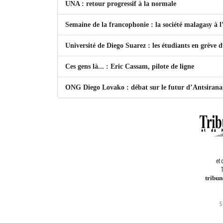
UNA : retour progressif à la normale
Semaine de la francophonie : la société malagasy à
Université de Diego Suarez : les étudiants en grève 
Ces gens là... : Eric Cassam, pilote de ligne
ONG Diego Lovako : débat sur le futur d’Antsiran
et 
T
tribu
5