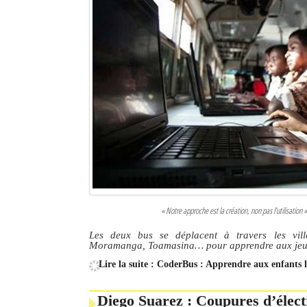
« Notre approche est la création, non pas l’utilisati
Les deux bus se déplacent à travers les vil
Moramanga, Toamasina… pour apprendre aux jeun
Lire la suite : CoderBus : Apprendre aux enfant
Diego Suarez : Coupures d’élect