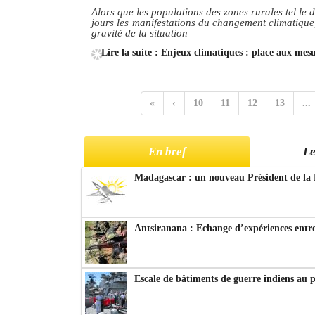
Alors que les populations des zones rurales tel le 
jours les manifestations du changement climatique
gravité de la situation
Lire la suite : Enjeux climatiques : place aux mesu
«
‹
10
11
12
13
...
En bref
Le
Madagascar : un nouveau Président de la 
Antsiranana : Echange d’expériences entre
Escale de bâtiments de guerre indiens au 