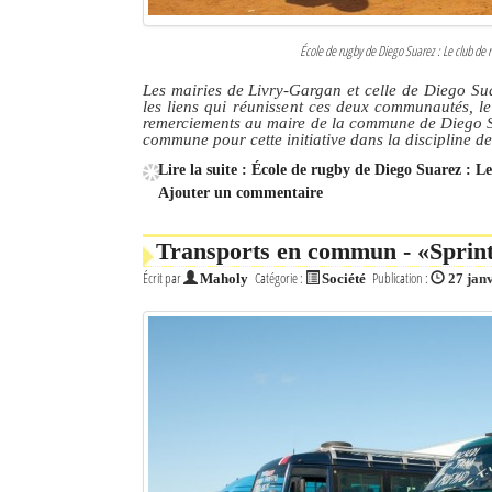
École de rugby de Diego Suarez : Le club de r
Les mairies de Livry-Gargan et celle de Diego Su
les liens qui réunissent ces deux communautés, l
remerciements au maire de la commune de Diego Su
commune pour cette initiative dans la discipline d
Lire la suite : École de rugby de Diego Suarez : L
Ajouter un commentaire
Transports en commun - «Sprinte
Écrit par
Catégorie :
Publication :
Maholy
Société
27 jan