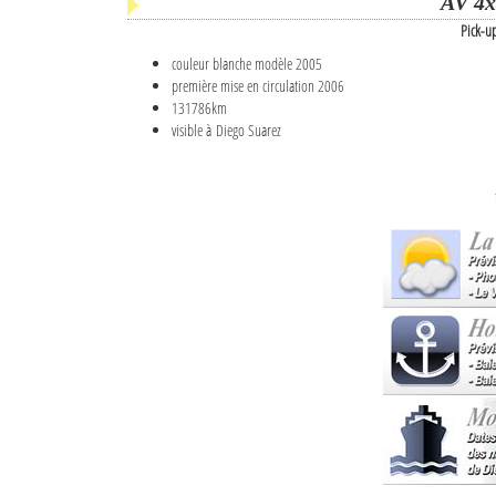
AV 4x
Pick-u
couleur blanche modèle 2005
première mise en circulation 2006
131786km
visible à Diego Suarez