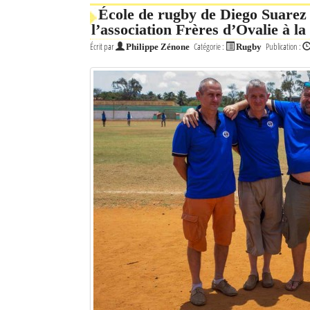
École de rugby de Diego Suarez 
l’association Frères d’Ovalie à la
Écrit par
Catégorie :
Publication :
Philippe Zénone
Rugby