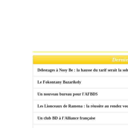
Dernie
Délestages à Nosy Be : la hausse du tarif serait la so
Le Fokontany Bazarikely
Un nouveau bureau pour l'AFBDS
Les Lionceaux de Ramena : la réussite au rendez vo
Un club BD à l’Alliance française