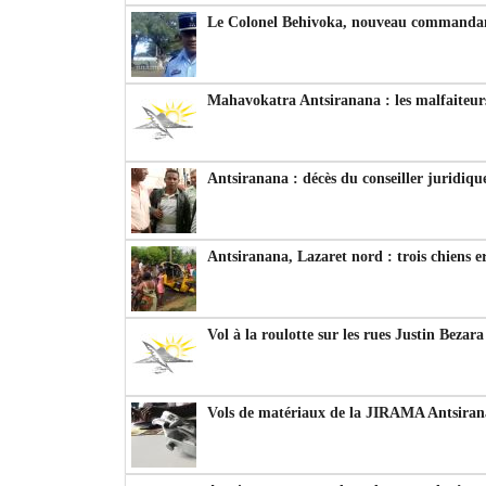
Le Colonel Behivoka, nouveau commandant
Mahavokatra Antsiranana : les malfaiteurs
Antsiranana : décès du conseiller juridiqu
Antsiranana, Lazaret nord : trois chiens e
Vol à la roulotte sur les rues Justin Bezar
Vols de matériaux de la JIRAMA Antsiran