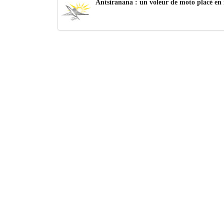
Antsiranana : un voleur de moto placé en