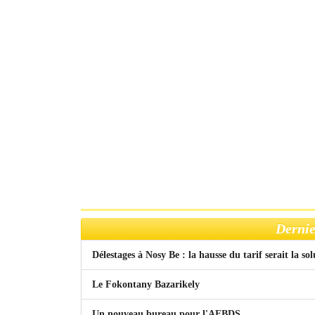
Dernie
Délestages à Nosy Be : la hausse du tarif serait la so
Le Fokontany Bazarikely
Un nouveau bureau pour l'AFBDS