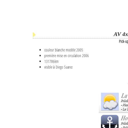
AV 4x
Pick-u
couleur blanche modèle 2005
première mise en circulation 2006
131786km
visible à Diego Suarez