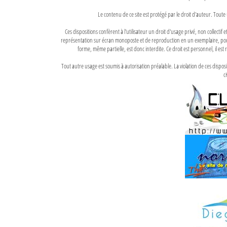
Le contenu de ce site est protégé par le droit d'auteur. Toute 
Ces dispositions confèrent à l'utilisateur un droit d'usage privé, non collectif
représentation sur écran monoposte et de reproduction en un exemplaire, pour
forme, même partielle, est donc interdite. Ce droit est personnel, il est r
Tout autre usage est soumis à autorisation préalable. La violation de ces disp
ci