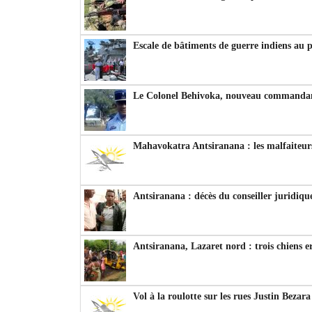
Escale de bâtiments de guerre indiens au 
Le Colonel Behivoka, nouveau commandant
Mahavokatra Antsiranana : les malfaiteurs
Antsiranana : décès du conseiller juridiqu
Antsiranana, Lazaret nord : trois chiens e
Vol à la roulotte sur les rues Justin Bezar