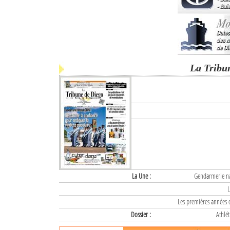
La Tribu
La Une :
Gendarmerie nat
L
Les premières années d
Dossier :
Athlét