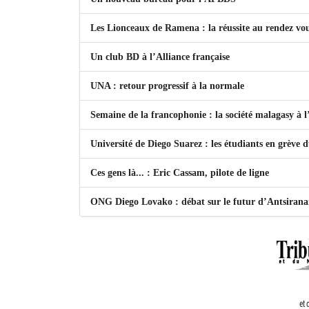
Les Lionceaux de Ramena : la réussite au rendez vo
Un club BD à l’Alliance française
UNA : retour progressif à la normale
Semaine de la francophonie : la société malagasy à
Université de Diego Suarez : les étudiants en grève 
Ces gens là... : Eric Cassam, pilote de ligne
ONG Diego Lovako : débat sur le futur d’Antsiran
et 