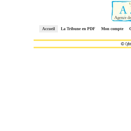
Accueil
La Tribune en PDF
Mon compte
© Cybe