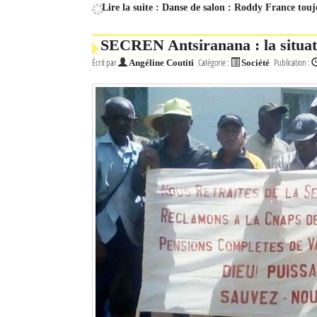
Lire la suite : Danse de salon : Roddy France touj
SECREN Antsiranana : la situatio
Écrit par
Catégorie :
Publication :
Angéline Coutiti
Société