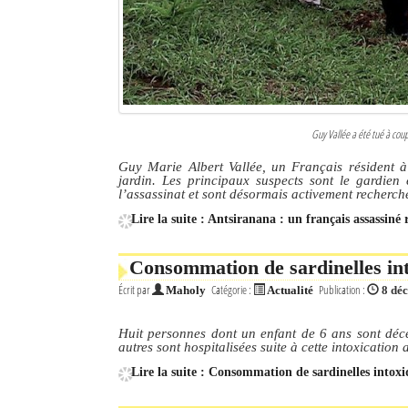
Guy Vallée a été tué à coup
Guy Marie Albert Vallée, un Français résident 
jardin. Les principaux suspects sont le gardien
l’assassinat et sont désormais activement recherch
Lire la suite : Antsiranana : un français assassiné
Consommation de sardinelles int
Écrit par
Catégorie :
Publication :
Maholy
Actualité
8 dé
Huit personnes dont un enfant de 6 ans sont déc
autres sont hospitalisées suite à cette intoxication 
Lire la suite : Consommation de sardinelles intoxi