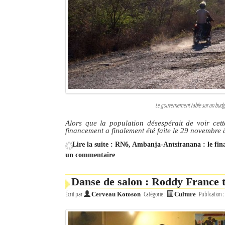
Le gouvernement table sur un budget
Alors que la population désespérait de voir cett
financement a finalement été faite le 29 novembre
Lire la suite : RN6, Ambanja-Antsiranana : le fin
un commentaire
Danse de salon : Roddy France t
Écrit par
Catégorie :
Publication 
Cerveau Kotoson
Culture