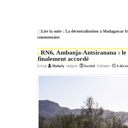
Lire la suite : La décentralisation à Madagascar 
commentaire
RN6, Ambanja-Antsiranana : le f
finalement accordé
Écrit par
Catégorie :
Publication :
Maholy
Société
4 déce