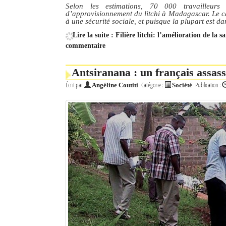
Selon les estimations, 70 000 travailleu
d’approvisionnement du litchi à Madagascar. Le car
à une sécurité sociale, et puisque la plupart est da
Lire la suite : Filière litchi: l’amélioration de la s
commentaire
Antsiranana : un français assass
Écrit par
Catégorie :
Publication :
Angéline Coutiti
Société