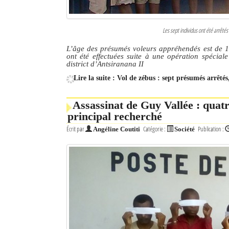
Les sept individus ont été arrêté
L’âge des présumés voleurs appréhendés est de 16
ont été effectuées suite à une opération spécia
district d’Antsiranana II
Lire la suite : Vol de zébus : sept présumés arrêté
Assassinat de Guy Vallée : quat
principal recherché
Écrit par
Catégorie :
Publication :
Angéline Coutiti
Société