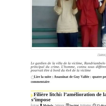
L'auteur 
Le gardien de la villa de la victime, Randriambelo 
principal du crime. L’homme, connu sous différen
pourrait être à bord du 4x4 de la victime
Lire la suite : Assassinat de Guy Vallée : quatre 
commentaire
Filière litchi: l’amélioration de l
s’impose
Écrit par
Catégorie :
Publication :
Maholy
Société
15 déc