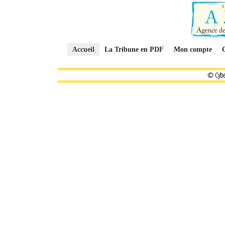
Accueil
La Tribune en PDF
Mon compte
© Cybe