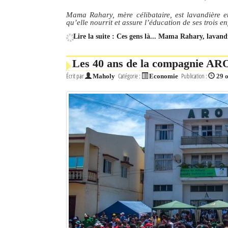
Mama Rahary, mère célibataire, est lavandière e
qu’elle nourrit et assure l’éducation de ses trois e
Lire la suite : Ces gens là... Mama Rahary, lavand
Les 40 ans de la compagnie ARO
Écrit par
Catégorie :
Publication :
Maholy
Economie
29 