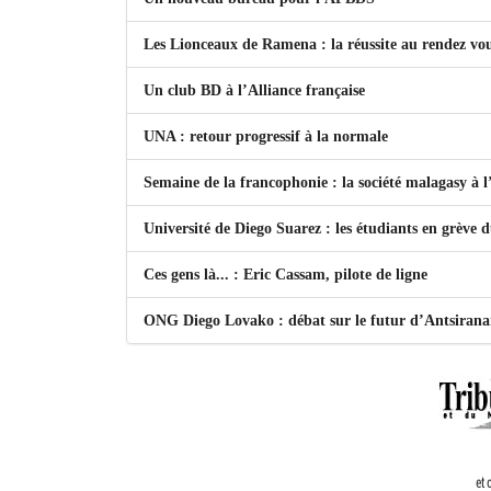
Les Lionceaux de Ramena : la réussite au rendez vo
Un club BD à l’Alliance française
UNA : retour progressif à la normale
Semaine de la francophonie : la société malagasy à
Université de Diego Suarez : les étudiants en grève 
Ces gens là... : Eric Cassam, pilote de ligne
ONG Diego Lovako : débat sur le futur d’Antsiran
et 