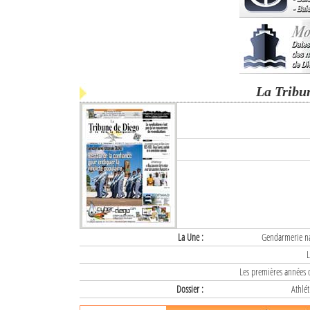
La Tribu
La Une :
Gendarmerie nat
L
Les premières années d
Dossier :
Athlét