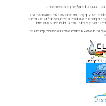
Le contenu de ce site est protégé par le droit d'auteur. Toute 
Ces dispositions confèrent à l'utilisateur un droit d'usage privé, non collectif
représentation sur écran monoposte et de reproduction en un exemplaire, pour
forme, même partielle, est donc interdite. Ce droit est personnel, il est r
Tout autre usage est soumis à autorisation préalable. La violation de ces disp
ci