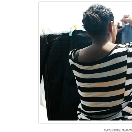
Mama Rahary, mère célib