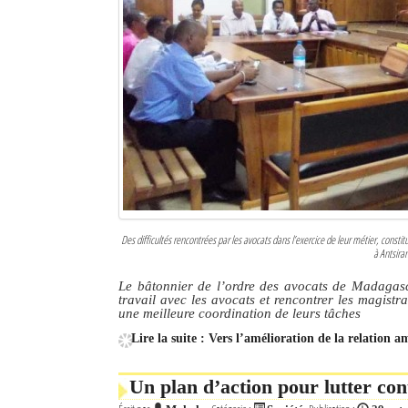
Des difficultés rencontrées par les avocats dans l’exercice de leur métier, consti
à Antsira
Le bâtonnier de l’ordre des avocats de Madagas
travail avec les avocats et rencontrer les magist
une meilleure coordination de leurs tâches
Lire la suite : Vers l’amélioration de la relation 
Un plan d’action pour lutter co