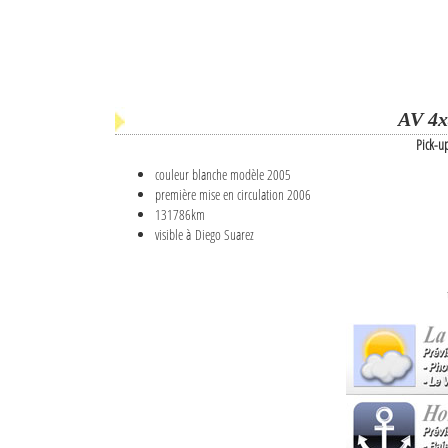
AV 4x
Pick-u
couleur blanche modèle 2005
première mise en circulation 2006
131786km
visible à Diego Suarez