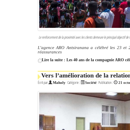
Le renforcement de la proximité avec les clients demeure le principal objectif d
L’agence ARO Antsiranana a célébré les 23 et 
réassurances
Lire la suite : Les 40 ans de la compagnie ARO cé
Vers l’amélioration de la relati
Écrit par
Catégorie :
Publication :
Maholy
Société
21 oct