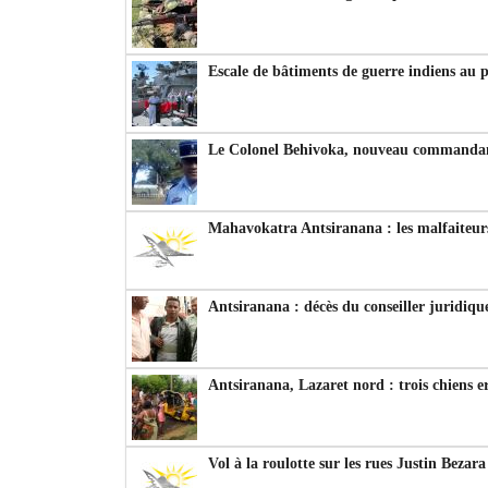
Escale de bâtiments de guerre indiens au 
Le Colonel Behivoka, nouveau commandant
Mahavokatra Antsiranana : les malfaiteurs
Antsiranana : décès du conseiller juridiqu
Antsiranana, Lazaret nord : trois chiens e
Vol à la roulotte sur les rues Justin Bezar