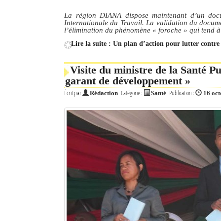
La région DIANA dispose maintenant d’un docu
Internationale du Travail. La validation du docum
l’élimination du phénomène « foroche » qui tend à
Lire la suite : Un plan d’action pour lutter contr
Visite du ministre de la Santé P
garant de développement »
Écrit par
Catégorie :
Publication :
Rédaction
Santé
16 oc