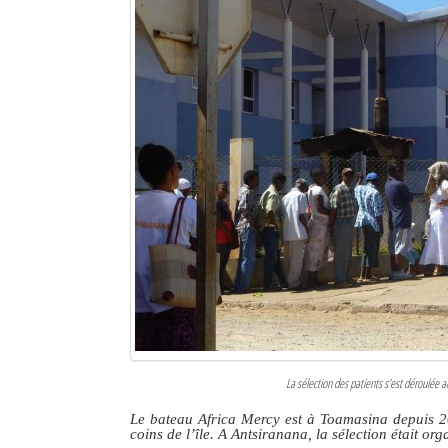
La sélection des patients s’est déroulée a
Le bateau Africa Mercy est à Toamasina depuis 201
coins de l’île. A Antsiranana, la sélection était org