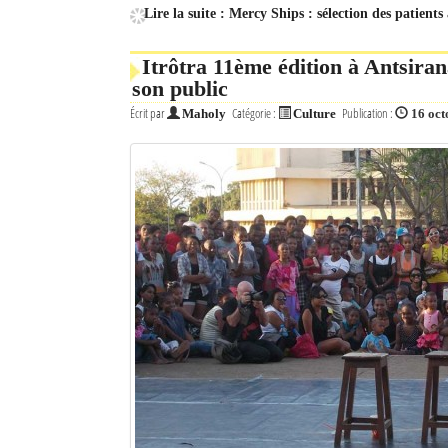
Lire la suite : Mercy Ships : sélection des patient
Itrôtra 11ème édition à Antsira
son public
Écrit par
Catégorie :
Publication :
Maholy
Culture
16 oct