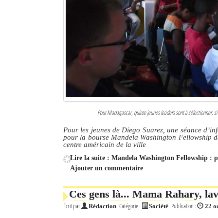
Pour Madagascar, quinze jeunes leaders sont à sélectionner, si
Pour les jeunes de Diego Suarez, une séance d’info
pour la bourse Mandela Washington Fellowship de 
centre américain de la ville
Lire la suite : Mandela Washington Fellowship : 
Ajouter un commentaire
Ces gens là... Mama Rahary, lav
Écrit par
Catégorie :
Publication :
Rédaction
Société
22 o