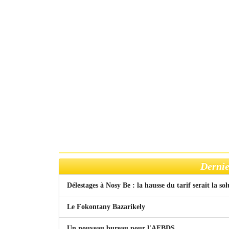
Dernie
Délestages à Nosy Be : la hausse du tarif serait la so
Le Fokontany Bazarikely
Un nouveau bureau pour l'AFBDS