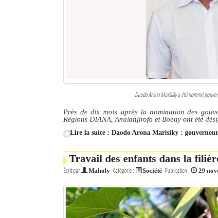
Daodo Arona Marisiky a été nommé gouverneu
Près de dix mois après la nomination des gouv
Régions DIANA, Analanjirofo et Boeny ont été désig
Lire la suite : Daodo Arona Marisiky : gouverne
Travail des enfants dans la filiè
Écrit par
Catégorie :
Publication :
Maholy
Société
29 nov