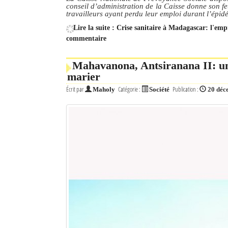
conseil d’administration de la Caisse donne son f
travailleurs ayant perdu leur emploi durant l’ép
Lire la suite : Crise sanitaire à Madagascar: l'em
commentaire
Mahavanona, Antsiranana II: une
marier
Écrit par
Catégorie :
Publication :
Maholy
Société
20 déc