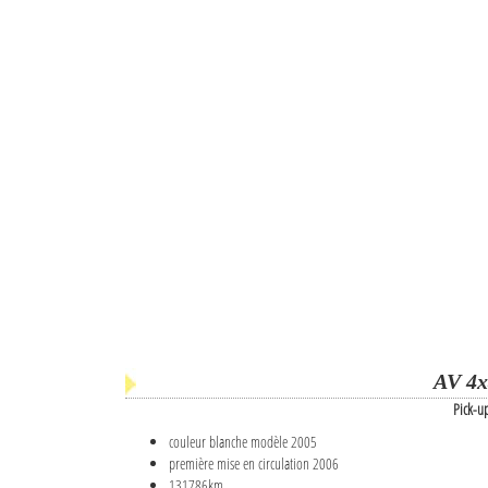
AV 4x
Pick-u
couleur blanche modèle 2005
première mise en circulation 2006
131786km