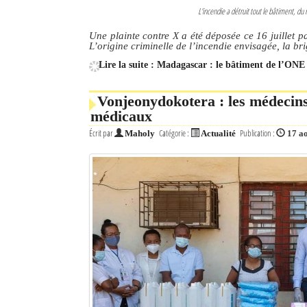
L'incendie a détruit tout le bâtiment, 
Une plainte contre X a été déposée ce 16 juillet 
L’origine criminelle de l’incendie envisagée, la br
Lire la suite : Madagascar : le bâtiment de l’ONE 
Vonjeonydokotera : les médecin
médicaux
Écrit par
Catégorie :
Publication :
Maholy
Actualité
17 a