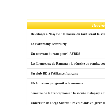
Dernie
Délestages à Nosy Be : la hausse du tarif serait la so
Le Fokontany Bazarikely
Un nouveau bureau pour l'AFBDS
Les Lionceaux de Ramena : la réussite au rendez vo
Un club BD à l’Alliance française
UNA : retour progressif à la normale
Semaine de la francophonie : la société malagasy à
Université de Diego Suarez : les étudiants en grève 