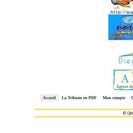
Accueil
La Tribune en PDF
Mon compte
© Cybe