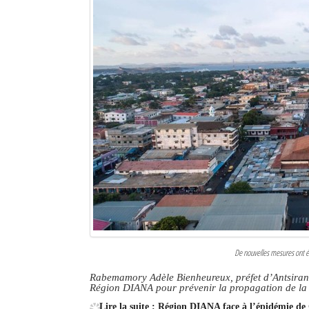
De nouvelles mesures ont ét
Rabemamory Adèle Bienheureux, préfet d’Antsiranan
Région DIANA pour prévenir la propagation de 
Lire la suite : Région DIANA face à l’épidémie de