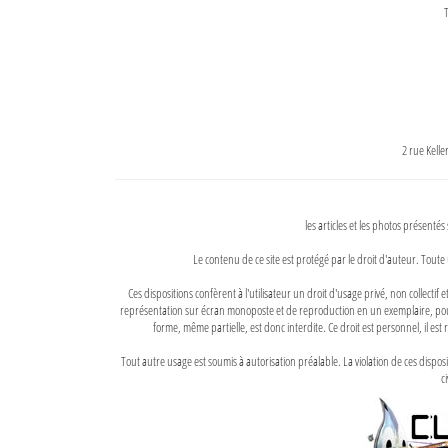
T
2 rue Kell
les articles et les photos présentés
Le contenu de ce site est protégé par le droit d'auteur. Toute 
Ces dispositions confèrent à l'utilisateur un droit d'usage privé, non collectif
représentation sur écran monoposte et de reproduction en un exemplaire, pour
forme, même partielle, est donc interdite. Ce droit est personnel, il est r
Tout autre usage est soumis à autorisation préalable. La violation de ces disp
ci