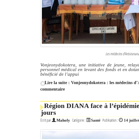
Les médecins d’Antsiranana 
Vonjeonydokotera, une initiative de jeune, rel
personnel médical en levant des fonds et en dot
bénéficié de l’appui
Lire la suite : Vonjeonydokotera : les médecins 
commentaire
Région DIANA face à l’épidémie
jours
Écrit par
Catégorie :
Publication :
Maholy
Santé
14 juille