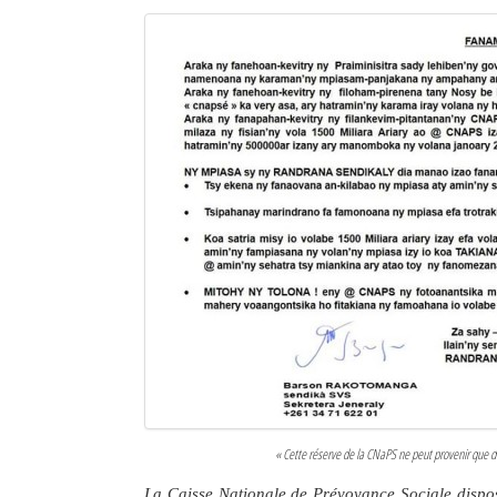
« Cette réserve de la CNaPS ne peut provenir que de
La Caisse Nationale de Prévoyance Sociale dispos