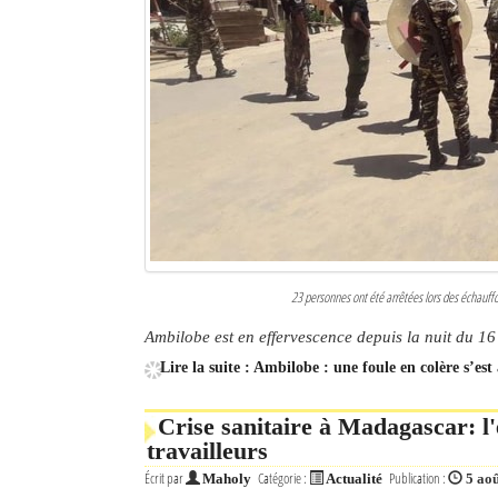
23 personnes ont été arrêtées lors des échauff
Ambilobe est en effervescence depuis la nuit du 16 
Lire la suite : Ambilobe : une foule en colère s’es
Crise sanitaire à Madagascar: l
travailleurs
Écrit par
Catégorie :
Publication :
Maholy
Actualité
5 ao