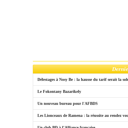
Dernie
Délestages à Nosy Be : la hausse du tarif serait la so
Le Fokontany Bazarikely
Un nouveau bureau pour l'AFBDS
Les Lionceaux de Ramena : la réussite au rendez vo
Un club BD à l’Alliance française