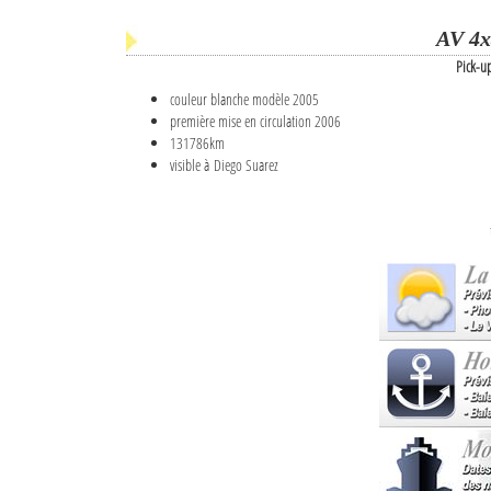
AV 4x
Pick-u
couleur blanche modèle 2005
première mise en circulation 2006
131786km
visible à Diego Suarez