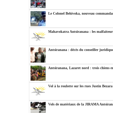
Le Colonel Behivoka, nouveau commandant
Mahavokatra Antsiranana : les malfaiteurs
Antsiranana : décès du conseiller juridiqu
Antsiranana, Lazaret nord : trois chiens e
Vol à la roulotte sur les rues Justin Bezar
Vols de matériaux de la JIRAMA Antsiran