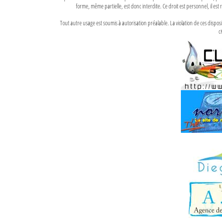
forme, même partielle, est donc interdite. Ce droit est personnel, il est r
Tout autre usage est soumis à autorisation préalable. La violation de ces disp
ci