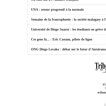
UNA : retour progressif à la normale
Semaine de la francophonie : la société malagasy à
Université de Diego Suarez : les étudiants en grève 
Ces gens là... : Eric Cassam, pilote de ligne
ONG Diego Lovako : débat sur le futur d’Antsiran
et 
T
tribu
5