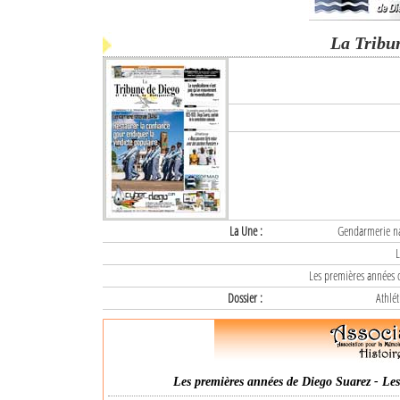
La Tribu
La Une :
Gendarmerie nat
L
Les premières années d
Dossier :
Athlét
Les premières années de Diego Suarez - Les 