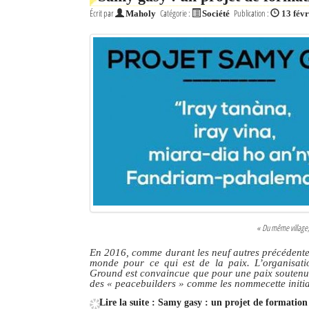
Écrit par
Catégorie :
Publication :
Maholy
Société
13 fév
« Du même village,
En 2016, comme durant les neuf autres précédentes
monde pour ce qui est de la paix. L’organisat
Ground est convaincue que pour une paix soutenue,
des
« peacebuilders »
comme les nommecette initiat
Lire la suite : Samy gasy : un projet de formation