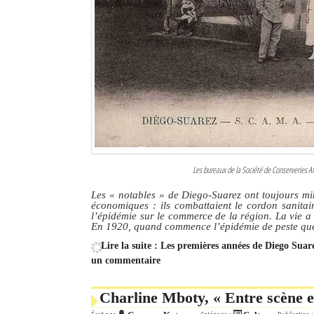
Les bureaux de la Société de Conserveries 
Les
« notables »
de Diego-Suarez ont toujours min
économiques : ils combattaient le cordon sanitair
l’épidémie sur le commerce de la région. La vie a 
En 1920, quand commence l’épidémie de peste que
Lire la suite : Les premières années de Diego Suar
un commentaire
Charline Mboty, « Entre scène e