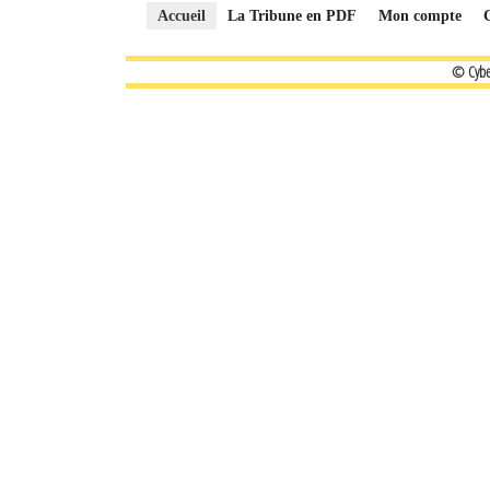
Accueil
La Tribune en PDF
Mon compte
© Cybe