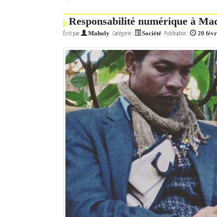
Responsabilité numérique à Madag
Écrit par
Catégorie :
Publication :
Maholy
Société
20 fév