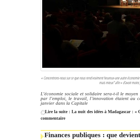
« Concentrons-nous sur ce que nous rend vraiment heureux-une autre économie huma
mais mieux" afin « d’avoir moins 
L’économie sociale et solidaire sera-t-il le moy
par l’emploi, le travail, l’innovation étaient au 
janvier dans la Capitale
Lire la suite : La nuit des idées à Madagascar : « 
commentaire
Finances publiques : que devient