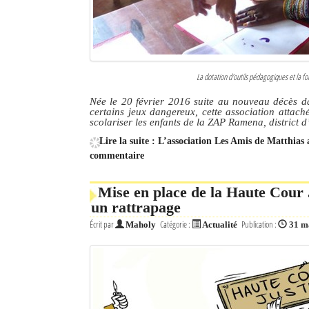
La dotation d'outils pédagogiques et la fo
Née le 20 février 2016 suite au nouveau décès d
certains jeux dangereux, cette association attaché
scolariser les enfants de la ZAP Ramena, district d
Lire la suite : L’association Les Amis de Matthia
commentaire
Mise en place de la Haute Cour 
un rattrapage
Écrit par
Catégorie :
Publication :
Maholy
Actualité
31 m