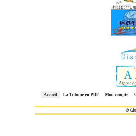
Accueil
La Tribune en PDF
Mon compte
© Cybe