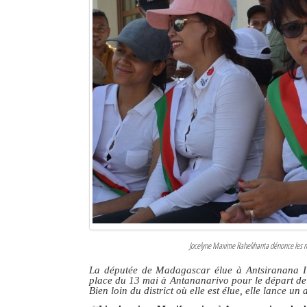
Jocelyne Maxime Rahelihanta dénonce les mau
La députée de Madagascar élue à Antsiranana I p
place du 13 mai à Antananarivo pour
le départ d
Bien loin du district où elle est élue, elle lance un 