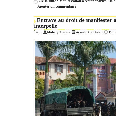
Lire la suite : Manifestation à Antananarivo : la 
Ajouter un commentaire
Entrave au droit de manifester
interpelle
Écrit par
Catégorie :
Publication :
Maholy
Actualité
11 m