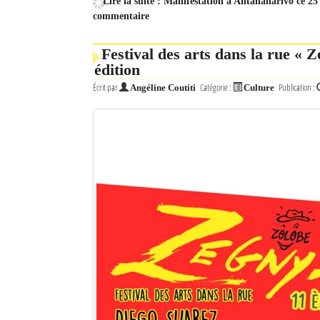
Lire la suite : Manifestation à Antananarivo ce 25 
commentaire
Festival des arts dans la rue « Z
édition
Écrit par
Catégorie :
Publication :
Angéline Coutiti
Culture