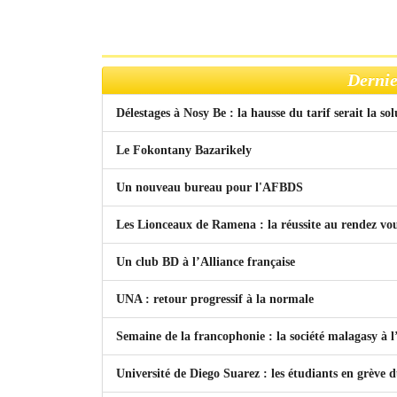
Dernie
Délestages à Nosy Be : la hausse du tarif serait la so
Le Fokontany Bazarikely
Un nouveau bureau pour l'AFBDS
Les Lionceaux de Ramena : la réussite au rendez vo
Un club BD à l’Alliance française
UNA : retour progressif à la normale
Semaine de la francophonie : la société malagasy à
Université de Diego Suarez : les étudiants en grève 