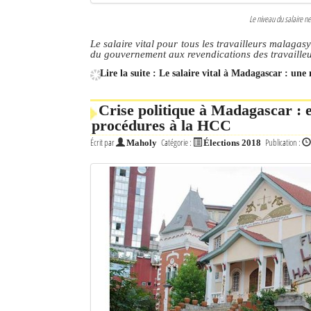
Le niveau du salaire ne
Le salaire vital pour tous les travailleurs malagasy
du gouvernement aux revendications des travailleu
Lire la suite : Le salaire vital à Madagascar : une 
Crise politique à Madagascar : e
procédures à la HCC
Écrit par
Catégorie :
Publication :
Maholy
Élections 2018