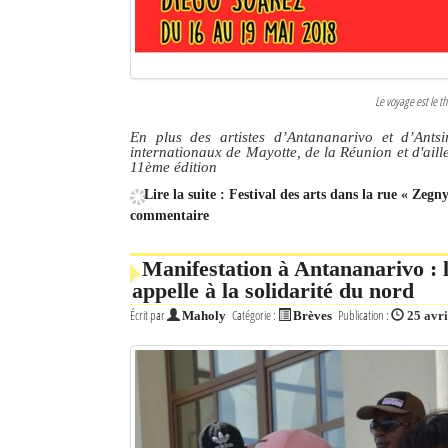
Le voyage est le t
En plus des artistes d’Antananarivo et d’Ants
internationaux de Mayotte, de la Réunion et d'aill
11ème édition
Lire la suite : Festival des arts dans la rue « Zegn
commentaire
Manifestation à Antananarivo :
appelle à la solidarité du nord
Écrit par
Catégorie :
Publication :
Maholy
Brèves
25 avri