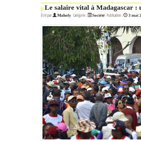
Le salaire vital à Madagascar : 
Écrit par
Catégorie :
Publication :
Maholy
Société
3 mai 