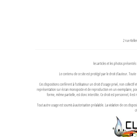
2 rue Kell
les articles et les photos présentés
Le contenu de ce site est protégé par le droit d'auteur. Toute 
Ces dispositions confèrent à l'utilisateur un droit d'usage privé, non collectif
représentation sur écran monoposte et de reproduction en un exemplaire, pour
forme, même partielle, est donc interdite. Ce droit est personnel, il est r
Tout autre usage est soumis à autorisation préalable. La violation de ces disp
ci