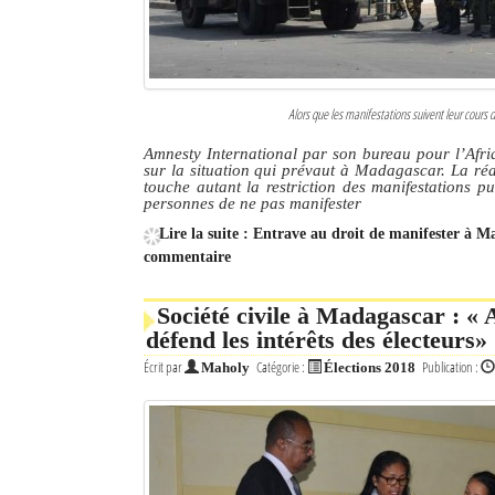
Alors que les manifestations suivent leur cours 
Amnesty International par son bureau pour l’Afriq
sur la situation qui prévaut à Madagascar. La ré
touche autant la restriction des manifestations p
personnes de ne pas manifester
Lire la suite : Entrave au droit de manifester à 
commentaire
Société civile à Madagascar : « 
défend les intérêts des électeurs»
Écrit par
Catégorie :
Publication :
Maholy
Élections 2018