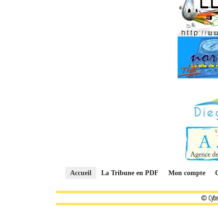
Accueil
La Tribune en PDF
Mon compte
© Cybe