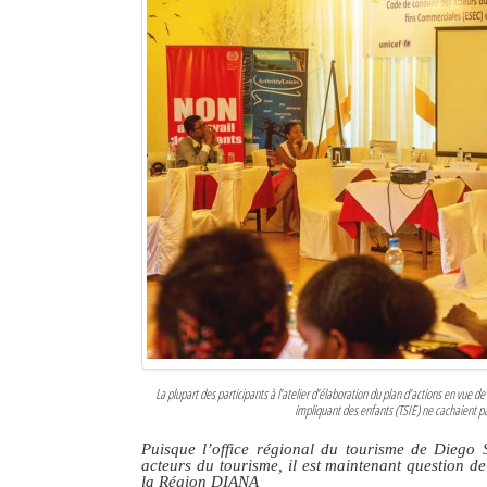
La plupart des participants à l’atelier d’élaboration du plan d’actions en vue d
impliquant des enfants (TSIE) ne cachaient pas 
Puisque l’office régional du tourisme de Diego
acteurs du tourisme, il est maintenant question de
la Région DIANA