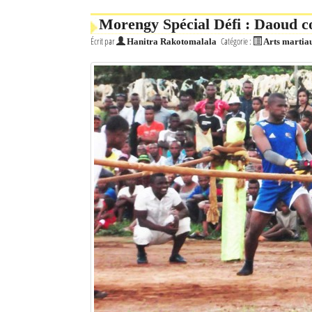
Morengy Spécial Défi : Daoud c
Écrit par
Catégorie :
Hanitra Rakotomalala
Arts martia