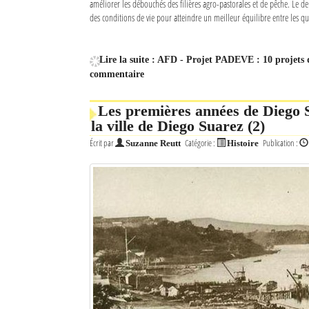
améliorer les débouchés des filières agro-pastorales et de pêche. Le d
des conditions de vie pour atteindre un meilleur équilibre entre les qua
Lire la suite : AFD - Projet PADEVE : 10 projets
commentaire
Les premières années de Diego 
la ville de Diego Suarez (2)
Écrit par
Catégorie :
Publication :
Suzanne Reutt
Histoire