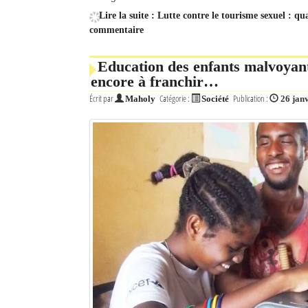
Lire la suite : Lutte contre le tourisme sexuel : qu
commentaire
Education des enfants malvoyants
encore à franchir…
Écrit par
Catégorie :
Publication :
Maholy
Société
26 jan