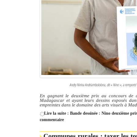
Andry Nirina Andriambololona, dit
« Nino »
, a remporté
En gagnant le deuxième prix au concours de car
Madagascar et ayant leurs dessins exposés dans 
empreintes dans le domaine des arts visuels à Ma
Lire la suite : Bande dessinée : Nino deuxième pr
commentaire
Communes rurales : taxer les tou