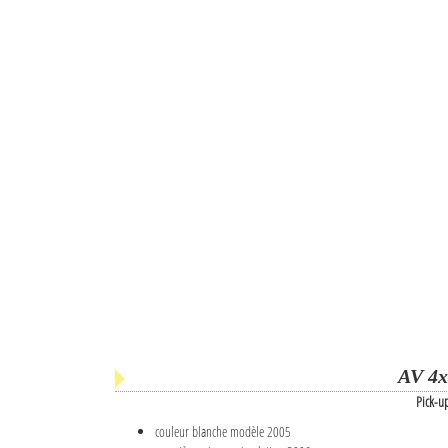
AV 4x
Pick-u
couleur blanche modèle 2005