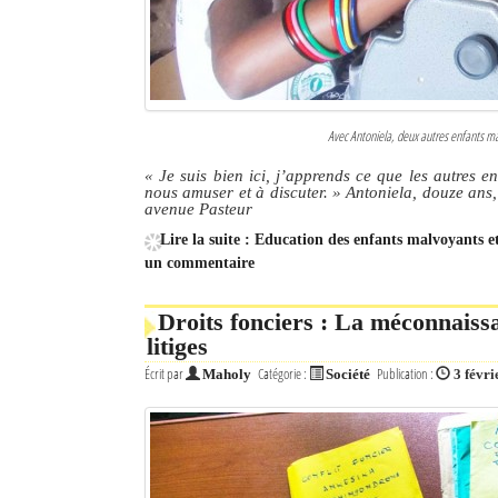
Avec Antoniela, deux autres enfants ma
« Je suis bien ici, j’apprends ce que les autres e
nous amuser et à discuter. » Antoniela, douze ans
avenue Pasteur
Lire la suite : Education des enfants malvoyants e
un commentaire
Droits fonciers : La méconnaiss
litiges
Écrit par
Catégorie :
Publication :
Maholy
Société
3 févri