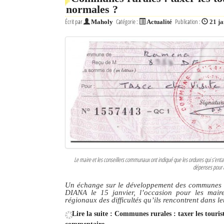
normales ?
Écrit par
Catégorie :
Publication :
Maholy
Actualité
21 j
Le maire et les conseillers communaux ont indiqué que les ordures qui s’entas
dépenses pour ma
Un échange sur le développement des communes ru
DIANA le 15 janvier, l’occasion pour les mair
régionaux des difficultés qu’ils rencontrent dans l
Lire la suite : Communes rurales : taxer les touris