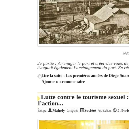
Le po
2e partie : Aménager le port et créer des voies 
évoquait également l’aménagement du port. En réali
Lire la suite : Les premières années de Diego Suar
Ajouter un commentaire
Lutte contre le tourisme sexuel 
l’action...
Écrit par
Catégorie :
Publication :
Maholy
Société
5 févri