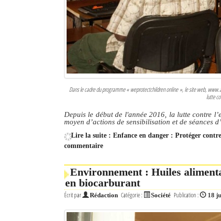
Dans le cadre du programme « weprotectchildren online », le site web, www.aroz
lutte co
Depuis le début de l'année 2016, la lutte contre l
moyen d’actions de sensibilisation et de séances d
Lire la suite : Enfance en danger : Protéger contre
commentaire
Environnement : Huiles alimentai
en biocarburant
Écrit par
Catégorie :
Publication :
Rédaction
Société
18 ju