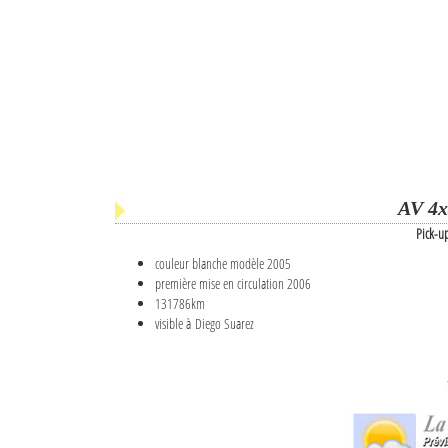
AV 4x
Pick-u
couleur blanche modèle 2005
première mise en circulation 2006
131786km
visible à Diego Suarez