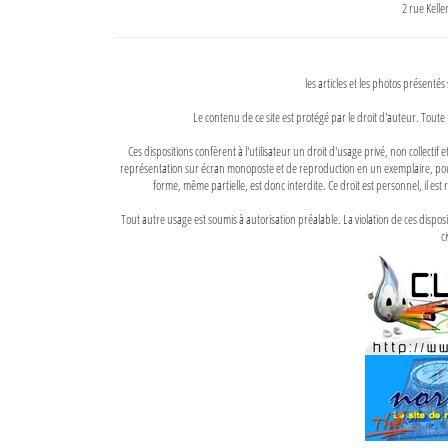
2 rue Kell
les articles et les photos présentés
Le contenu de ce site est protégé par le droit d'auteur. Toute 
Ces dispositions confèrent à l'utilisateur un droit d'usage privé, non collectif
représentation sur écran monoposte et de reproduction en un exemplaire, pour
forme, même partielle, est donc interdite. Ce droit est personnel, il est r
Tout autre usage est soumis à autorisation préalable. La violation de ces disp
ci