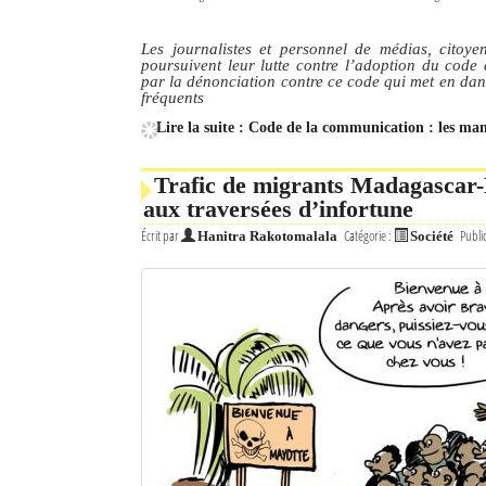
Les journalistes et personnel de médias, citoy
poursuivent leur lutte contre l’adoption du code
par la dénonciation contre ce code qui met en dang
fréquents
Lire la suite : Code de la communication : les man
Trafic de migrants Madagascar-M
aux traversées d’infortune
Écrit par
Catégorie :
Publi
Hanitra Rakotomalala
Société