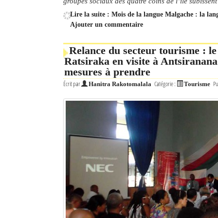
groupes sociaux des quatre coins de l’île subissen
Lire la suite : Mois de la langue Malgache : la lang
Ajouter un commentaire
Relance du secteur tourisme : l
Ratsiraka en visite à Antsiranana
mesures à prendre
Écrit par
Catégorie :
Pu
Hanitra Rakotomalala
Tourisme