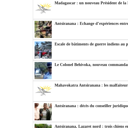
Madagascar : un nouveau Président de la 
Antsiranana : Echange d’expériences entre
Escale de bâtiments de guerre indiens au 
Le Colonel Behivoka, nouveau commandant
Mahavokatra Antsiranana : les malfaiteurs
Antsiranana : décès du conseiller juridiqu
Antsiranana, Lazaret nord : trois chiens e