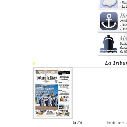
La Tribu
La Une :
Gendarmerie nat