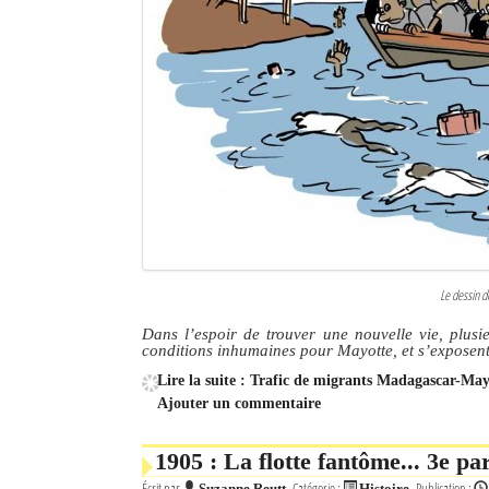
Le dessin d
Dans l’espoir de trouver une nouvelle vie, plu
conditions inhumaines pour Mayotte, et s’exposent à
Lire la suite : Trafic de migrants Madagascar-Mayo
Ajouter un commentaire
1905 : La flotte fantôme... 3e p
Écrit par
Catégorie :
Publication :