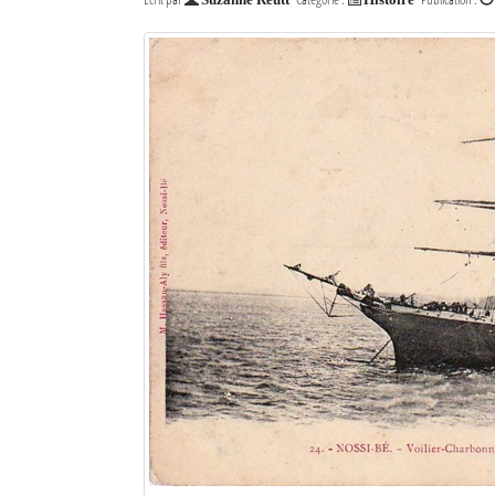
Suzanne Reutt
Histoire