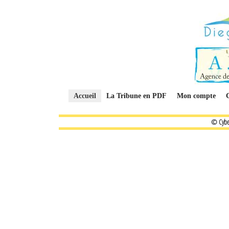
Accueil
La Tribune en PDF
Mon compte
© Cybe