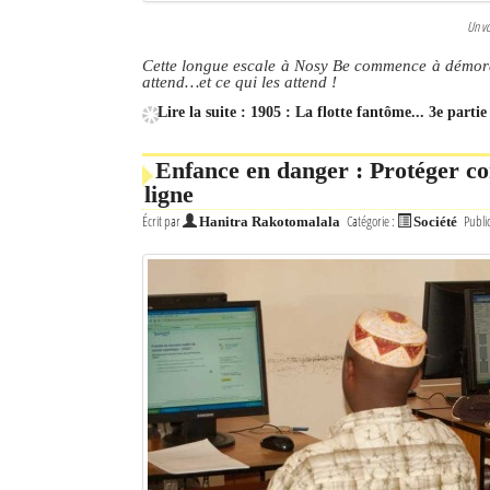
Un vo
Cette longue escale à Nosy Be commence à démoral
attend…et ce qui les attend !
Lire la suite : 1905 : La flotte fantôme... 3e par
Enfance en danger : Protéger con
ligne
Écrit par
Catégorie :
Publi
Hanitra Rakotomalala
Société