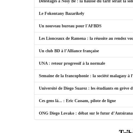
Délestages à Nosy Be : la hausse du tarif serait la so
Le Fokontany Bazarikely
Un nouveau bureau pour l'AFBDS
Les Lionceaux de Ramena : la réussite au rendez vo
Un club BD à l’Alliance française
UNA : retour progressif à la normale
Semaine de la francophonie : la société malagasy à
Université de Diego Suarez : les étudiants en grève 
Ces gens là... : Eric Cassam, pilote de ligne
ONG Diego Lovako : débat sur le futur d’Antsiran