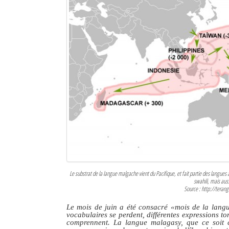
Le substrat de la langue malgache vient du Pacifique, et fait partie des langues 
swahili, mais auss
Source : http://tera
Le mois de juin a été consacré «mois de la lang
vocabulaires se perdent, différentes expressions t
comprennent. La langue malagasy, que ce soit cel