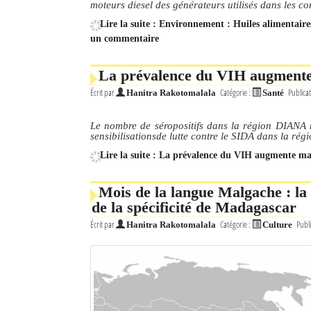
moteurs diesel des générateurs utilisés dans les c
Lire la suite : Environnement : Huiles alimentaire
un commentaire
La prévalence du VIH augmente m
Écrit par
Catégorie :
Publicat
Hanitra Rakotomalala
Santé
Le nombre de séropositifs dans la région DIANA n
sensibilisationsde lutte contre le SIDA dans la rég
Lire la suite : La prévalence du VIH augmente malg
Mois de la langue Malgache : la 
de la spécificité de Madagascar
Écrit par
Catégorie :
Publi
Hanitra Rakotomalala
Culture