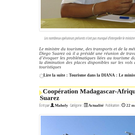
Les nombreux opérateurs présents n’ont pas manqué d’interpeller le ministre à 
Le ministre du tourisme, des transports et de la mét
Diego Suarez où il a présidé une réunion de trava
d’évoquer les problématiques liées au tourisme da
la diminution des places disponibles sur les vols à
touristiques
Lire la suite : Tourisme dans la DIANA : Le minist
Coopération Madagascar-Afrique 
Suarez
Écrit par
Catégorie :
Publication :
Maholy
Actualité
22 m