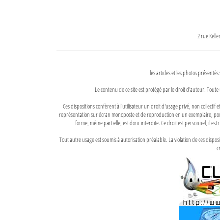
2 rue Kell
les articles et les photos présentés
Le contenu de ce site est protégé par le droit d'auteur. Toute 
Ces dispositions confèrent à l'utilisateur un droit d'usage privé, non collectif
représentation sur écran monoposte et de reproduction en un exemplaire, pour
forme, même partielle, est donc interdite. Ce droit est personnel, il est r
Tout autre usage est soumis à autorisation préalable. La violation de ces disp
ci