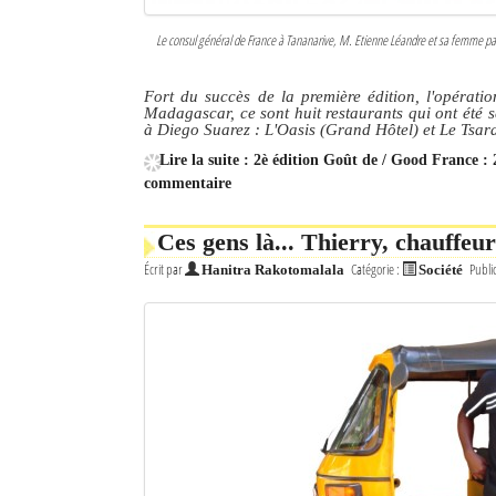
Le consul général de France à Tananarive, M. Etienne Léandre et sa femme part
Fort du succès de la première édition, l'opérat
Madagascar, ce sont huit restaurants qui ont été 
à Diego Suarez : L'Oasis (Grand Hôtel) et Le Tsa
Lire la suite : 2è édition Goût de / Good France :
commentaire
Ces gens là... Thierry, chauffeu
Écrit par
Catégorie :
Publi
Hanitra Rakotomalala
Société