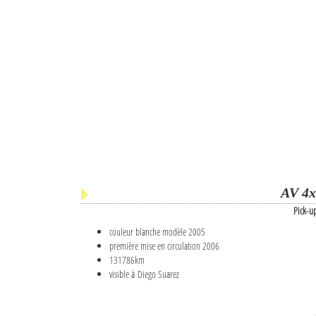
AV 4x
Pick-u
couleur blanche modèle 2005
première mise en circulation 2006
131786km
visible à Diego Suarez