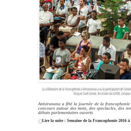
La célébration de la Francophonie à Antsiranana a vu la participation de l’univer
français Sadi Carnot, les écoles du GEDA, Campus 
Antsiranana a fêté la journée de la francophonie 
concours autour des mots, des spectacles, des renc
débats parlementaires ouverts
Lire la suite : Semaine de la Francophonie 2016 à