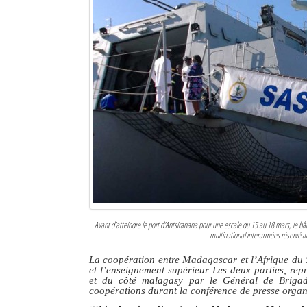
Avant d’atteindre le port d’Antsiranana pour une escale du 15 au 18 mars, le b
multinational interarmées réservé au
La coopération entre Madagascar et l’Afrique du S
et l’enseignement supérieur Les deux parties, re
et du côté malagasy par le Général de Brigade
coopérations durant la conférence de presse organ