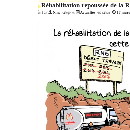
Réhabilitation repoussée de la R
Écrit par
Catégorie :
Publication :
Nino
Actualité
17 mars