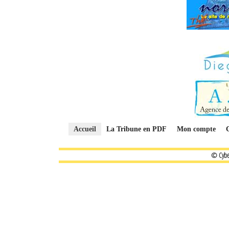
Accueil
La Tribune en PDF
Mon compte
© Cybe