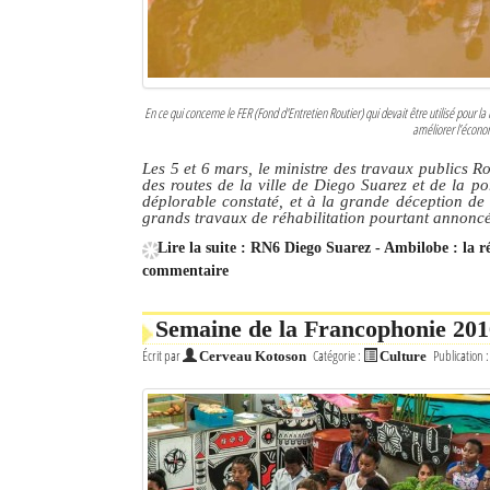
En ce qui concerne le FER (Fond d'Entretien Routier) qui devait être utilisé pour la
améliorer l’écono
Les 5 et 6 mars, le ministre des travaux publics Ro
des routes de la ville de Diego Suarez et de la p
déplorable constaté, et à la grande déception de 
grands travaux de réhabilitation pourtant annon
Lire la suite : RN6 Diego Suarez - Ambilobe : la r
commentaire
Semaine de la Francophonie 201
Écrit par
Catégorie :
Publication 
Cerveau Kotoson
Culture