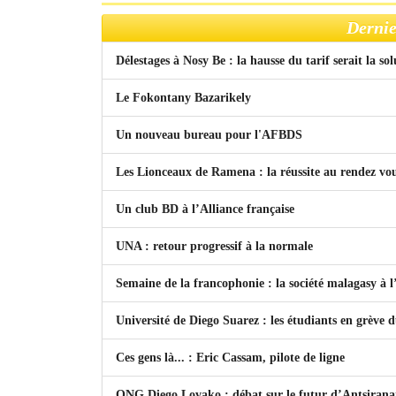
Dernie
Délestages à Nosy Be : la hausse du tarif serait la so
Le Fokontany Bazarikely
Un nouveau bureau pour l'AFBDS
Les Lionceaux de Ramena : la réussite au rendez vo
Un club BD à l’Alliance française
UNA : retour progressif à la normale
Semaine de la francophonie : la société malagasy à
Université de Diego Suarez : les étudiants en grève 
Ces gens là... : Eric Cassam, pilote de ligne
ONG Diego Lovako : débat sur le futur d’Antsiran