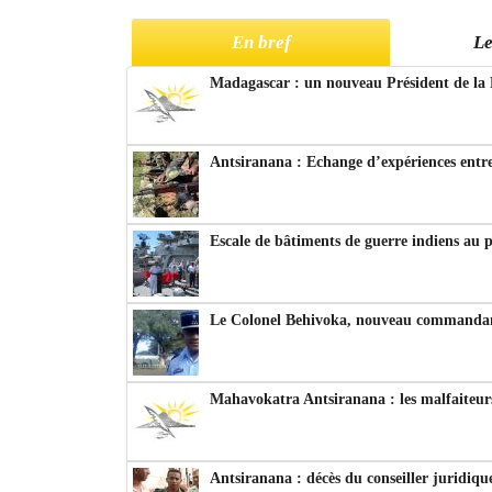
En bref
Le
Madagascar : un nouveau Président de la 
Antsiranana : Echange d’expériences entre
Escale de bâtiments de guerre indiens au 
Le Colonel Behivoka, nouveau commandant
Mahavokatra Antsiranana : les malfaiteurs
Antsiranana : décès du conseiller juridiqu