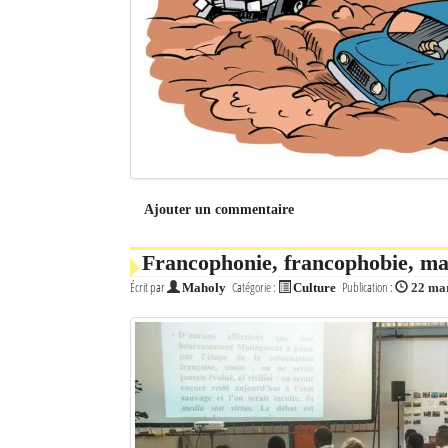
Ajouter un commentaire
Francophonie, francophobie, mal
Écrit par
Catégorie :
Publication :
Maholy
Culture
22 ma