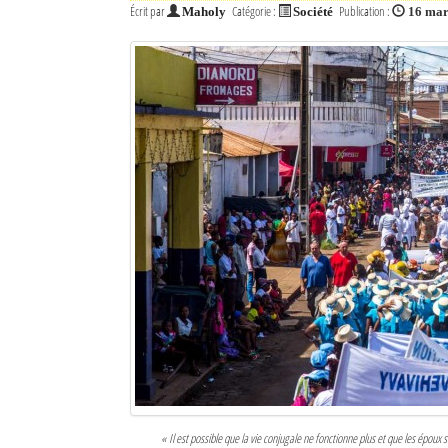
Écrit par
Catégorie :
Publication :
Maholy
Société
16 mar
« Il est possible que la vie conjugale ne fonctionne plus et que les épou