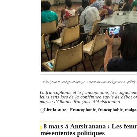
«
les tyrans ne sont grands que parce que nous sommes à genoux
», qu’il n’y
La francophonie et la francophobie, la malgachéit
leurs sens lors de la conférence suivie de débat 
mars à l’Alliance française d’Antsiranana
Lire la suite : Francophonie, francophobie, malga
8 mars à Antsiranana : Les femme
mésententes politiques