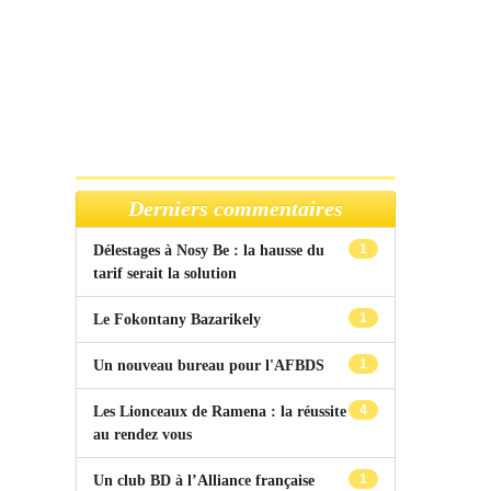
Derniers commentaires
1
Délestages à Nosy Be : la hausse du
tarif serait la solution
1
Le Fokontany Bazarikely
1
Un nouveau bureau pour l'AFBDS
4
Les Lionceaux de Ramena : la réussite
au rendez vous
1
Un club BD à l’Alliance française