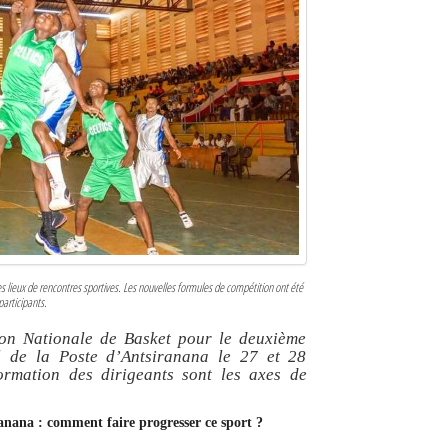
des lieux de rencontres sportives. Les nouvelles formules de compétition ont été
participants.
ion Nationale de Basket pour le deuxième
l de la Poste d’Antsiranana le 27 et 28
ormation des dirigeants sont les axes de
ranana : comment faire progresser ce sport ?