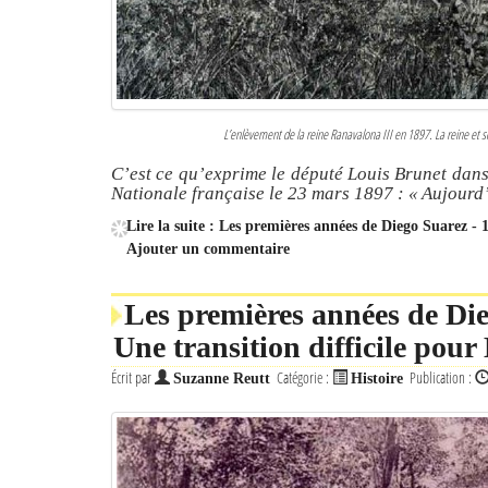
L’enlèvement de la reine Ranavalona III en 1897. La reine et s
C’est ce qu’exprime le député Louis Brunet dans
Nationale française le 23 mars 1897 : « Aujourd’
Lire la suite : Les premières années de Diego Suarez - 1
Ajouter un commentaire
Les premières années de Die
Une transition difficile pour
Écrit par
Catégorie :
Publication :
Suzanne Reutt
Histoire