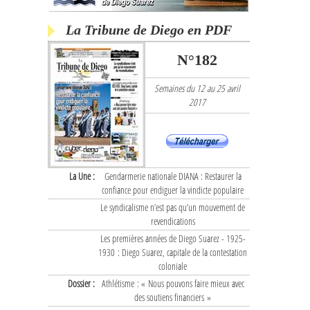
La Tribune de Diego en PDF
N°182
Semaines du 12 au 25 avril
2017
La Une :
Gendarmerie nationale DIANA : Restaurer la
confiance pour endiguer la vindicte populaire
Le syndicalisme n’est pas qu’un mouvement de
revendications
Les premières années de Diego Suarez - 1925-
1930 : Diego Suarez, capitale de la contestation
coloniale
Dossier :
Athlétisme : « Nous pouvons faire mieux avec
des soutiens financiers »