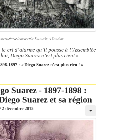
on escorte sur la route entre Tananarive et Tamatave
 le cri d’alarme qu’il pousse à l’Assemblée
hui, Diego Suarez n’est plus rien! »
896-1897 : « Diego Suarez n’est plus rien ! »
go Suarez - 1897-1898 :
 Diego Suarez et sa région
2 décembre 2015