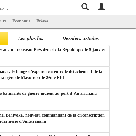
que
ture
Economie
Brèves
Les plus lus
Derniers articles
ar : un nouveau Président de la République le 9 janvier
ana : Echange d’expériences entre le détachement de la
trangère de Mayotte et le 2ème RFI
e bâtiments de guerre indiens au port d’Antsiranana
nel Behivoka, nouveau commandant de la circonscription
endarmerie d’Antsiranana