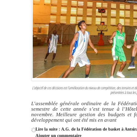
L’objectif de ces décisions est l’amélioration du niveau de compétition, des terrains et 
présentées à tous les 
L’assemblée générale ordinaire de la Fédérat
semestre de cette année s’est tenue à l’Hôte
novembre. Meilleure gestion des budgets et f
développement qui ont été mis en avant
Lire la suite : A.G. de la Fédération de basket à Antsi
Ajouter un commentaire