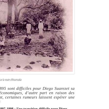
sur la route d’Anamakia
895 sont difficiles pour Diego Suarezet sa
économiques, d’autre part en raison des
t, certaines rumeurs laissent espérer une
z
1897-1898 : Une transition difficile pour Diego