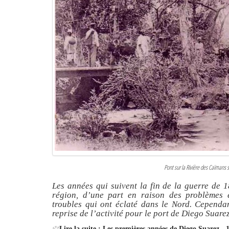
Pont sur la Rivière des Caïmans 
Les années qui suivent la fin de la guerre de 1
région, d’une part en raison des problèmes 
troubles qui ont éclaté dans le Nord. Cependan
reprise de l’activité pour le port de Diego Suare
Lire la suite : Les premières années de Diego Suarez - 