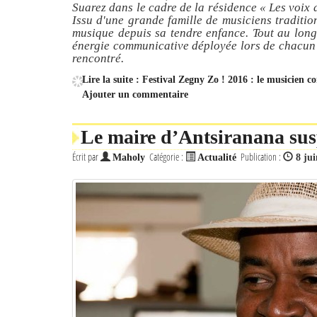
Suarez dans le cadre de la résidence « Les voix d
Issu d'une grande famille de musiciens traditio
musique depuis sa tendre enfance. Tout au long d
énergie communicative déployée lors de chacun d
rencontré.
Lire la suite : Festival Zegny Zo ! 2016 : le musicien
Ajouter un commentaire
Le maire d’Antsiranana su
Écrit par
Catégorie :
Publication :
Maholy
Actualité
8 ju