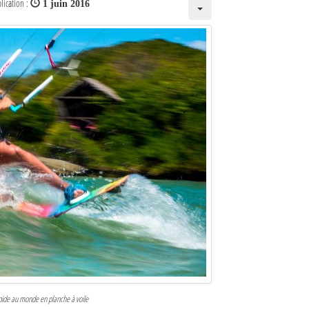
lication :
1 juin 2016
apide au monde en planche à voile