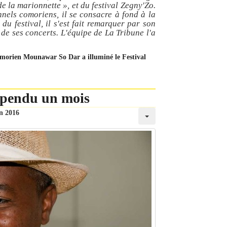
e la marionnette », et du festival Zegny'Zo.
nnels comoriens, il se consacre à fond à la
u festival, il s'est fait remarquer par son
e ses concerts. L'équipe de La Tribune l'a
 comorien Mounawar So Dar a illuminé le Festival
spendu un mois
in 2016