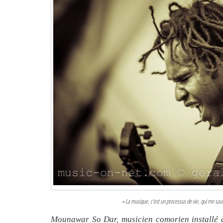
« La musique, c’est un processus de vie, qui me sau
Mounawar So Dar, musicien comorien installé 