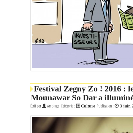
Festival Zegny Zo ! 2016 : 
Mounawar So Dar a illuminé 
Écrit par
Ampinga
Catégorie :
Publication :
Culture
3 juin 