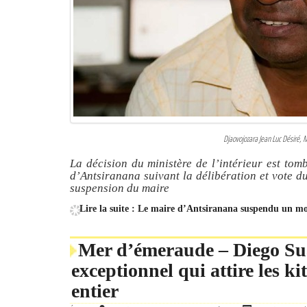
Djaovojozara Jean Luc Désiré, 
La décision du ministère de l’intérieur est tomb
d’Antsiranana suivant la délibération et vote d
suspension du maire
Lire la suite : Le maire d’Antsiranana suspendu un mo
Mer d’émeraude – Diego Sua
exceptionnel qui attire les 
entier