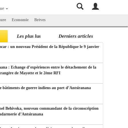
que
ture
Economie
Brèves
Les plus lus
Derniers articles
ar : un nouveau Président de la République le 9 janvier
ana : Echange d’expériences entre le détachement de la
trangère de Mayotte et le 2ème RFI
e bâtiments de guerre indiens au port d’Antsiranana
nel Behivoka, nouveau commandant de la circonscription
endarmerie d’Antsiranana