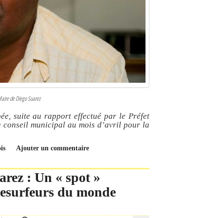
Maire de Diego Suarez
ée, suite au rapport effectué par le Préfet
u conseil municipal au mois d’avril pour la
is
Ajouter un commentaire
rez : Un « spot »
kitesurfeurs du monde