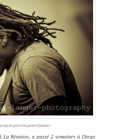
ve tous les jours et me permet d’avancer »
à La Réunion, a passé 2 semaines à Diego