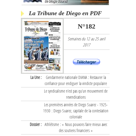
La Tribune de Diego en PDF
N°182
Semaines du 12 au 25 avril
2017
La Une :
Gendarmerie nationale DIANA : Restaurer la
confiance pour endiguer la vindicte populaire
Le syndicalisme n’est pas qu’un mouvement de
revendications
Les premières années de Diego Suarez - 1925-
1930 : Diego Suarez, capitale de la contestation
coloniale
Dossier :
Athlétisme : « Nous pouvons faire mieux avec
des soutiens financiers »