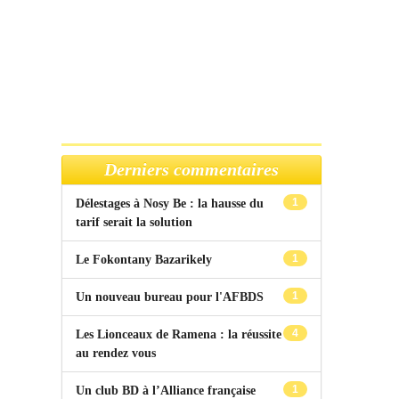
Derniers commentaires
1
Délestages à Nosy Be : la hausse du
tarif serait la solution
1
Le Fokontany Bazarikely
1
Un nouveau bureau pour l'AFBDS
4
Les Lionceaux de Ramena : la réussite
au rendez vous
1
Un club BD à l’Alliance française