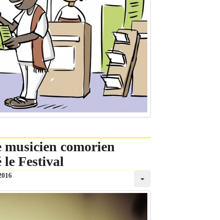
le musicien comorien
le Festival
2016