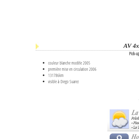
AV 4x
Pick-u
couleur blanche modèle 2005
première mise en circulation 2006
131786km
visible à Diego Suarez