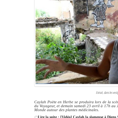
Extrait, dans les vest
Caylah Poète en Herbe se produira lors de la scèn
du Voyageur, et demain samedi 23 avril à 17h au J
Monde autour des plantes médicinales.
Lire la suite : [Vidéo] Caylah la slameuse à Diego