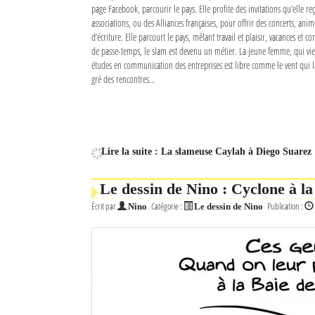
page Facebook, parcourir le pays. Elle profite des invitations qu’elle 
associations, ou des Alliances françaises, pour offrir des concerts, anim
d’écriture. Elle parcourt le pays, mêlant travail et plaisir, vacances et co
de passe-temps, le slam est devenu un métier. La jeune femme, qui vie
études en communication des entreprises est libre comme le vent qui la 
gré des rencontres…
Lire la suite : La slameuse Caylah à Diego Suarez
Le dessin de Nino : Cyclone à la
Écrit par
Catégorie :
Publication :
Nino
Le dessin de Nino