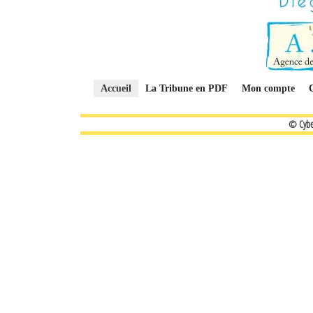
Accueil
La Tribune en PDF
Mon compte
© Cybe