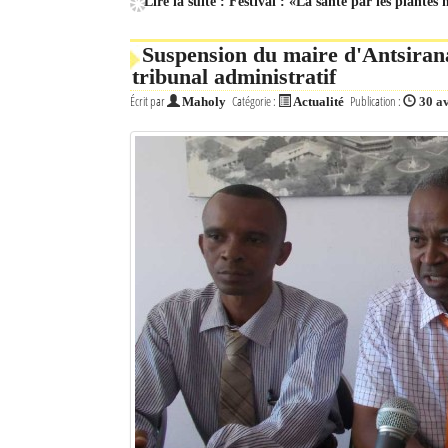
Lire la suite : Festival : «La santé par les plantes
Suspension du maire d'Antsirana
tribunal administratif
Écrit par
Catégorie :
Publication :
Maholy
Actualité
30 a