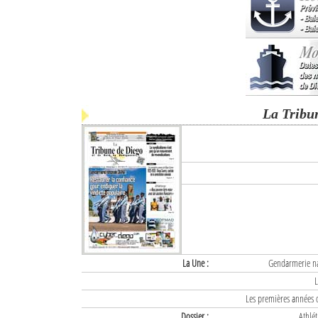
La Tribu
La Une :
Gendarmerie nat
L
Les premières années d
Dossier :
Athlét