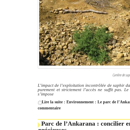
Carrière de saph
L’impact de l’exploitation incontrôlée de saphir d
purement et strictement l’accès ne suffit pas. Le 
s’impose
Lire la suite : Environnement : Le parc de l’Anka
commentaire
Parc de l’Ankarana : concilier e
précieuses