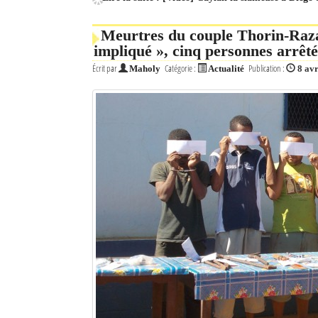
Meurtres du couple Thorin-Raz
impliqué », cinq personnes arrêté
Écrit par
Catégorie :
Publication :
Maholy
Actualité
8 avr