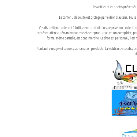
les articles et les photos présentés
Le contenu de ce site est protégé par le droit d'auteur. Toute 
Ces dispositions confèrent à l'utilisateur un droit d'usage privé, non collectif
représentation sur écran monoposte et de reproduction en un exemplaire, pour
forme, même partielle, est donc interdite. Ce droit est personnel, il est r
Tout autre usage est soumis à autorisation préalable. La violation de ces disp
ci