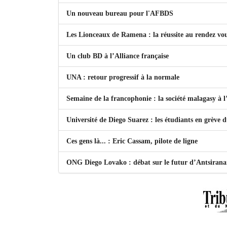
Un nouveau bureau pour l'AFBDS
Les Lionceaux de Ramena : la réussite au rendez vo
Un club BD à l’Alliance française
UNA : retour progressif à la normale
Semaine de la francophonie : la société malagasy à
Université de Diego Suarez : les étudiants en grève 
Ces gens là... : Eric Cassam, pilote de ligne
ONG Diego Lovako : débat sur le futur d’Antsiran