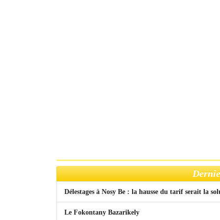
Dernie
Délestages à Nosy Be : la hausse du tarif serait la so
Le Fokontany Bazarikely