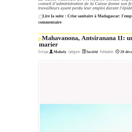
conseil d’administration de la Caisse donne son f
travailleurs ayant perdu leur emploi durant l’ép
Lire la suite : Crise sanitaire à Madagascar: l'em
commentaire
Mahavanona, Antsiranana II: une
marier
Écrit par
Catégorie :
Publication :
Maholy
Société
20 déc