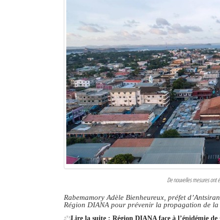
De nouvelles mesures ont ét
Rabemamory Adèle Bienheureux, préfet d’Antsiranan
Région DIANA pour prévenir la propagation de 
Lire la suite : Région DIANA face à l’épidémie de