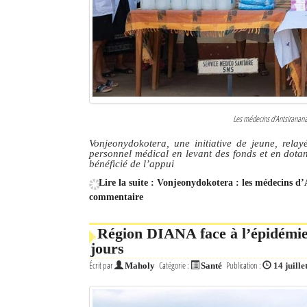
Les médecins d’Antsiranana 
Vonjeonydokotera, une initiative de jeune, rel
personnel médical en levant des fonds et en dot
bénéficié de l’appui
Lire la suite : Vonjeonydokotera : les médecins 
commentaire
Région DIANA face à l’épidémie
jours
Écrit par
Catégorie :
Publication :
Maholy
Santé
14 juille