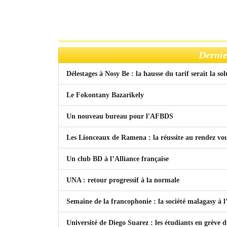
Dernie
Délestages à Nosy Be : la hausse du tarif serait la so
Le Fokontany Bazarikely
Un nouveau bureau pour l'AFBDS
Les Lionceaux de Ramena : la réussite au rendez vo
Un club BD à l’Alliance française
UNA : retour progressif à la normale
Semaine de la francophonie : la société malagasy à
Université de Diego Suarez : les étudiants en grève 