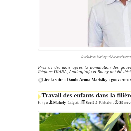
Daodo Arona Marisiky a été nommé gouverneu
Près de dix mois après la nomination des gouv
Régions DIANA, Analanjirofo et Boeny ont été désig
Lire la suite : Daodo Arona Marisiky : gouverne
Travail des enfants dans la filiè
Écrit par
Catégorie :
Publication :
Maholy
Société
29 nov