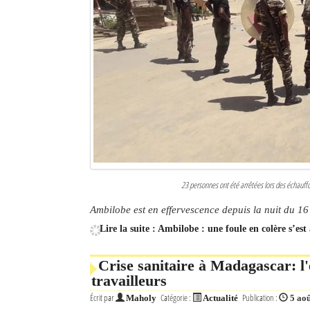
23 personnes ont été arrêtées lors des échauff
Ambilobe est en effervescence depuis la nuit du 16 
Lire la suite : Ambilobe : une foule en colère s’es
Crise sanitaire à Madagascar: l
travailleurs
Écrit par
Catégorie :
Publication :
Maholy
Actualité
5 ao