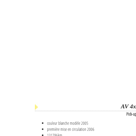
AV 4x
Pick-u
couleur blanche modèle 2005
première mise en circulation 2006
131786km