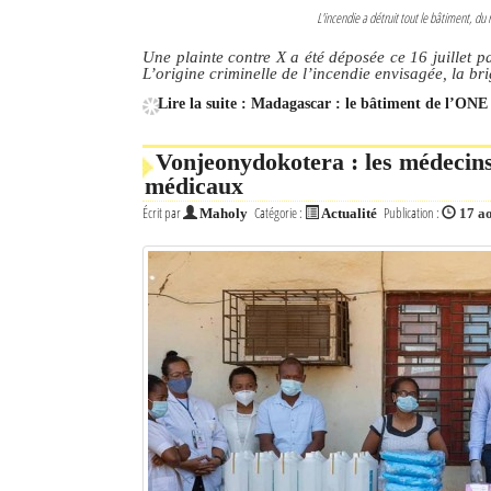
L'incendie a détruit tout le bâtiment, 
Une plainte contre X a été déposée ce 16 juillet 
L’origine criminelle de l’incendie envisagée, la br
Lire la suite : Madagascar : le bâtiment de l’ONE 
Vonjeonydokotera : les médecin
médicaux
Écrit par
Catégorie :
Publication :
Maholy
Actualité
17 a