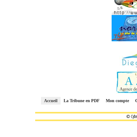
Accueil
La Tribune en PDF
Mon compte
© Cybe