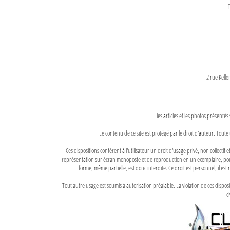
T
2 rue Kell
les articles et les photos présentés
Le contenu de ce site est protégé par le droit d'auteur. Toute 
Ces dispositions confèrent à l'utilisateur un droit d'usage privé, non collectif
représentation sur écran monoposte et de reproduction en un exemplaire, pour
forme, même partielle, est donc interdite. Ce droit est personnel, il est r
Tout autre usage est soumis à autorisation préalable. La violation de ces disp
ci