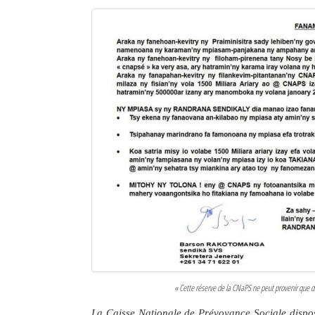
« Cette réserve de la CNaPS ne peut provenir que de
La Caisse Nationale de Prévoyance Sociale dispos