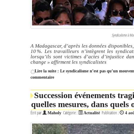
Syndicalisme à M
A Madagascar, d’après les données disponibles, l
10 %. Les travailleurs n’intègrent les syndic
lorsqu’ils sont victimes d’actes d’injustice da
change »
affirment les syndicalistes
Lire la suite : Le syndicalisme n’est pas qu’un mouve
commentaire
Succession événements trag
quelles mesures, dans quels o
Écrit par
Catégorie :
Publication :
Maholy
Actualité
4 ao