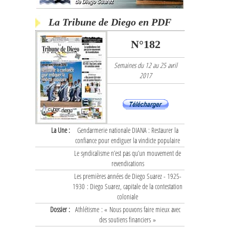
La Tribune de Diego en PDF
N°182
Semaines du 12 au 25 avril
2017
La Une :
Gendarmerie nationale DIANA : Restaurer la
confiance pour endiguer la vindicte populaire
Le syndicalisme n’est pas qu’un mouvement de
revendications
Les premières années de Diego Suarez - 1925-
1930 : Diego Suarez, capitale de la contestation
coloniale
Dossier :
Athlétisme : « Nous pouvons faire mieux avec
des soutiens financiers »