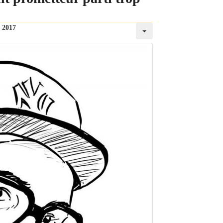
t 2017