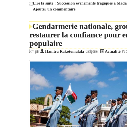
Lire la suite : Succession événements tragiques à Madag
Ajouter un commentaire
Gendarmerie nationale, g
restaurer la confiance pour e
populaire
Écrit par
Catégorie :
Pub
Hanitra Rakotomalala
Actualité