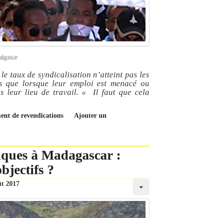
adagascar
e taux de syndicalisation n’atteint pas les
ats que lorsque leur emploi est menacé ou
ns leur lieu de travail.
« Il faut que cela
ment de revendications
Ajouter un
iques à Madagascar :
bjectifs ?
ût 2017