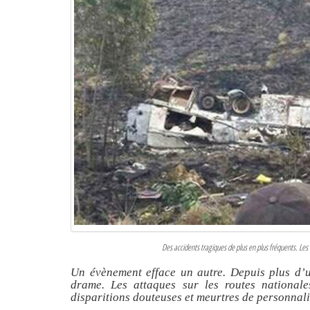
Des accidents tragiques de plus en plus fréquents. L
Un évènement efface un autre. Depuis plus d’
drame. Les attaques sur les routes nationale
disparitions douteuses et meurtres de personnali