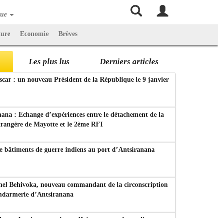
que
ture
Economie
Brèves
Les plus lus
Derniers articles
ar : un nouveau Président de la République le 9 janvier
ana : Echange d’expériences entre le détachement de la
trangère de Mayotte et le 2ème RFI
e bâtiments de guerre indiens au port d’Antsiranana
nel Behivoka, nouveau commandant de la circonscription
endarmerie d’Antsiranana