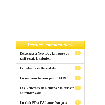
Derniers commentaires
1
Délestages à Nosy Be : la hausse du
tarif serait la solution
1
Le Fokontany Bazarikely
1
Un nouveau bureau pour l'AFBDS
4
Les Lionceaux de Ramena : la réussite
au rendez vous
1
Un club BD à l’Alliance française