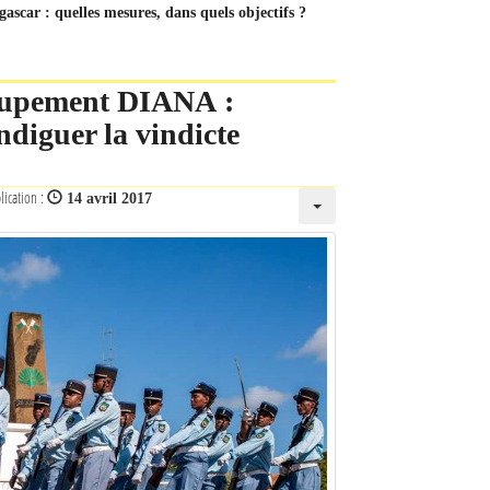
ascar : quelles mesures, dans quels objectifs ?
roupement DIANA :
ndiguer la vindicte
lication :
14 avril 2017