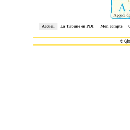
Accueil
La Tribune en PDF
Mon compte
© Cybe