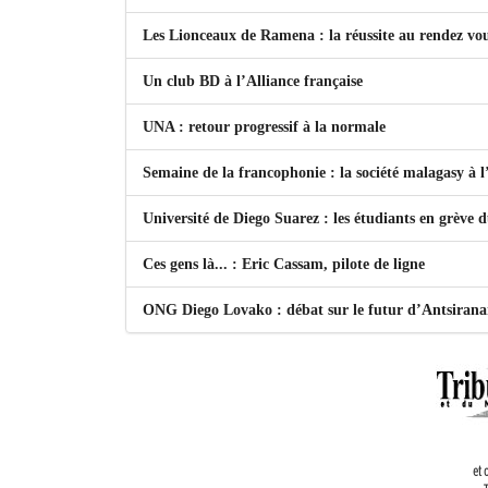
Les Lionceaux de Ramena : la réussite au rendez vo
Un club BD à l’Alliance française
UNA : retour progressif à la normale
Semaine de la francophonie : la société malagasy à
Université de Diego Suarez : les étudiants en grève 
Ces gens là... : Eric Cassam, pilote de ligne
ONG Diego Lovako : débat sur le futur d’Antsiran
et 