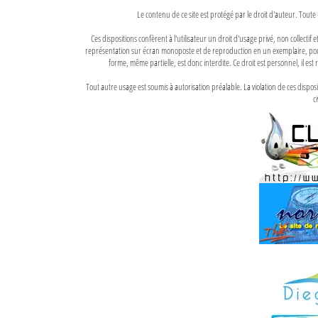
Le contenu de ce site est protégé par le droit d'auteur. Toute 
Ces dispositions confèrent à l'utilisateur un droit d'usage privé, non collectif
représentation sur écran monoposte et de reproduction en un exemplaire, pour
forme, même partielle, est donc interdite. Ce droit est personnel, il est r
Tout autre usage est soumis à autorisation préalable. La violation de ces disp
ci