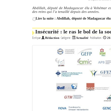
Abdillah, député de Madagascar élu à Vohémar est
des reins qui l’a tenaillé depuis des années.
Lire la suite : Abdillah, député de Madagascar él
Insécurité : le ras le bol de la s
Écrit par
Catégorie :
Publication :
Rédaction
Actualité
26