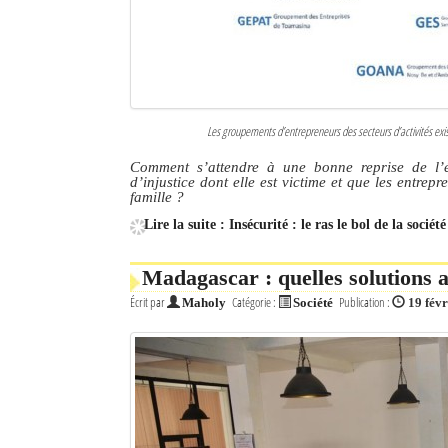
Les groupements d’entrepreneurs des secteurs d’activités exi
Comment s’attendre à une bonne reprise de l’é
d’injustice dont elle est victime et que les entrep
famille ?
Lire la suite : Insécurité : le ras le bol de la sociét
Madagascar : quelles solutions 
Écrit par
Catégorie :
Publication :
Maholy
Société
19 fév