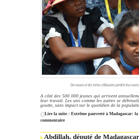
Des veuves et des mères célibataires perdent leur source 
A côté des 500 000 jeunes qui arrivent annuelleme
leur travail. Les uns comme les autres se débrouil
goutte, sans impact sur le quotidien de la populati
Lire la suite : Extrême pauvreté à Madagascar: la 
commentaire
Abdillah, député de Madagascar