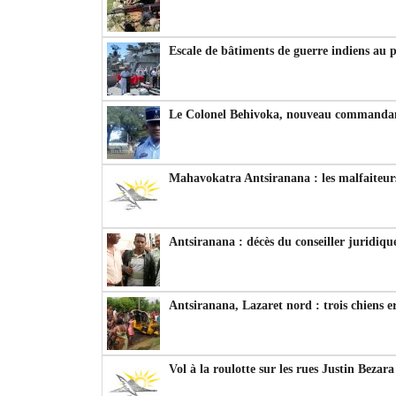
Escale de bâtiments de guerre indiens au 
Le Colonel Behivoka, nouveau commandant
Mahavokatra Antsiranana : les malfaiteurs
Antsiranana : décès du conseiller juridiqu
Antsiranana, Lazaret nord : trois chiens e
Vol à la roulotte sur les rues Justin Bezar