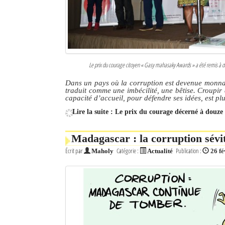
Le prix du courage citoyen « Gasy mahasaky Awards » a été remis à 
Dans un pays où la corruption est devenue monnaie
traduit comme une imbécilité, une bêtise. Croupi
capacité d’accueil, pour défendre ses idées, est p
Lire la suite : Le prix du courage décerné à douze
Madagascar : la corruption sévit
Écrit par
Catégorie :
Publication :
Maholy
Actualité
26 fé