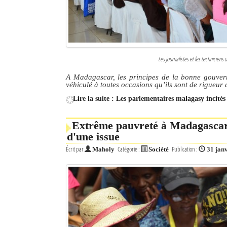
Les journalistes et les techniciens
A Madagascar, les principes de la bonne gouvern
véhiculé à toutes occasions qu’ils sont de rigueur d
Lire la suite : Les parlementaires malagasy incités
Extrême pauvreté à Madagascar: 
d'une issue
Écrit par
Catégorie :
Publication :
Maholy
Société
31 jan