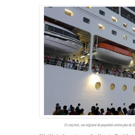
En cinq mois, une vingtaine de paquebots amène plus de 20 