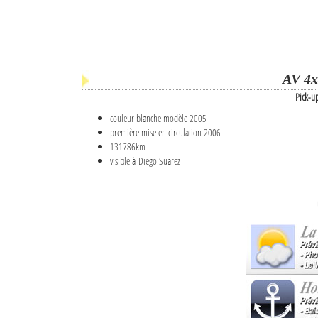
AV 4x
Pick-u
couleur blanche modèle 2005
première mise en circulation 2006
131786km
visible à Diego Suarez