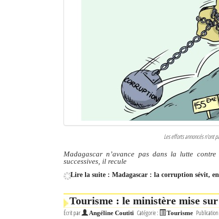
Les efforts annoncés n'ont p
Madagascar n’avance pas dans la lutte contre 
successives, il recule
Lire la suite : Madagascar : la corruption sévit, e
Tourisme : le ministère mise sur
Écrit par
Catégorie :
Publication
Angéline Coutiti
Tourisme