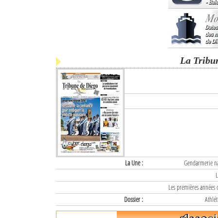
La Tribu
La Une :
Gendarmerie nat
L
Les premières années d
Dossier :
Athlét