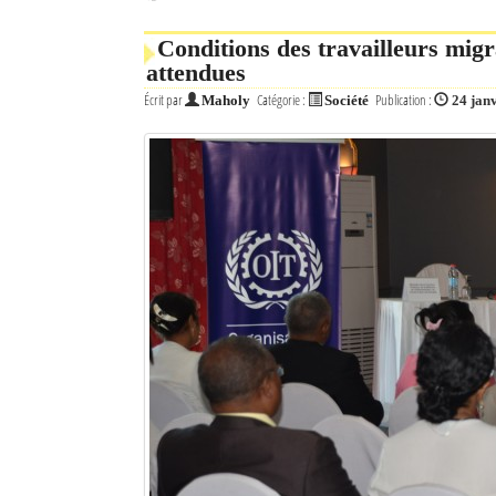
Conditions des travailleurs mig
attendues
Écrit par
Catégorie :
Publication :
Maholy
Société
24 jan