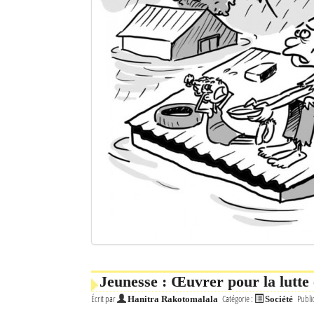
Jeunesse : Œuvrer pour la lutte 
Écrit par
Catégorie :
Publi
Hanitra Rakotomalala
Société