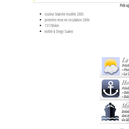
Pick-u
couleur blanche modèle 2005
première mise en circulation 2006
131786km
visible à Diego Suarez