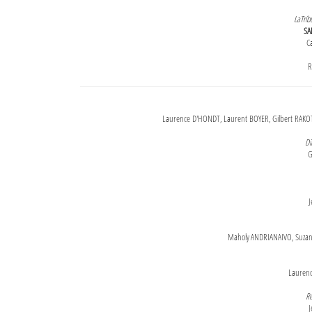
LaTrib
SA
Ca
R
Laurence D'HONDT, Laurent BOYER, Gilbert RAKOT
Di
G
J
Maholy ANDRIANAIVO, Suzanne
Lauren
Re
J