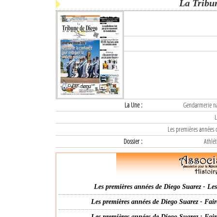
La Tribu
La Une :
Gendarmerie nat
L
Les premières années d
Dossier :
Athlét
Les premières années de Diego Suarez - Les 
Les premières années de Diego Suarez - Fair
Les premières années de Diego Suarez : Fair