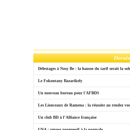
Dernie
Délestages à Nosy Be : la hausse du tarif serait la so
Le Fokontany Bazarikely
Un nouveau bureau pour l'AFBDS
Les Lionceaux de Ramena : la réussite au rendez vo
Un club BD à l’Alliance française
UNA : retour progressif à la normale