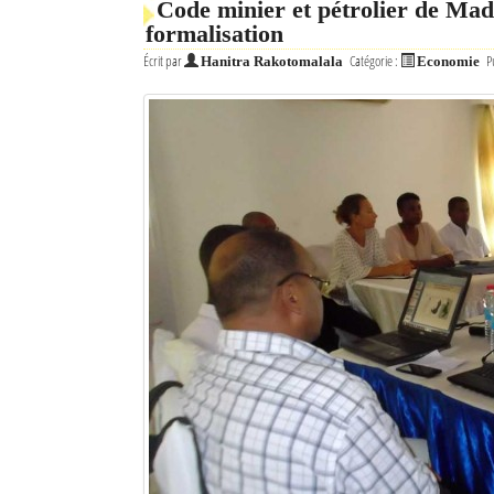
Code minier et pétrolier de Mada
formalisation
Écrit par
Catégorie :
P
Hanitra Rakotomalala
Economie