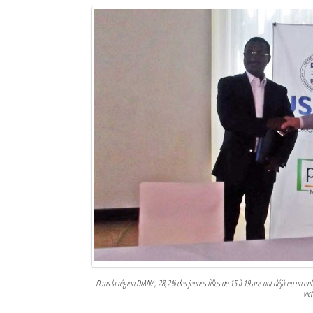
Dans la région DIANA, 28,2% des jeunes filles de 15 à 19 ans ont déjà eu un 
vic