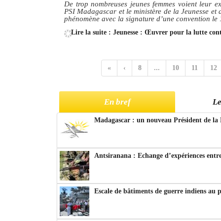
De trop nombreuses jeunes femmes voient leur ex
PSI Madagascar et le ministère de la Jeunesse et d
phénomène avec la signature d’une convention le 1
Lire la suite : Jeunesse : Œuvrer pour la lutte cont
«
‹
8
...
10
11
12
En bref
Le
Madagascar : un nouveau Président de la 
Antsiranana : Echange d’expériences entre
Escale de bâtiments de guerre indiens au 