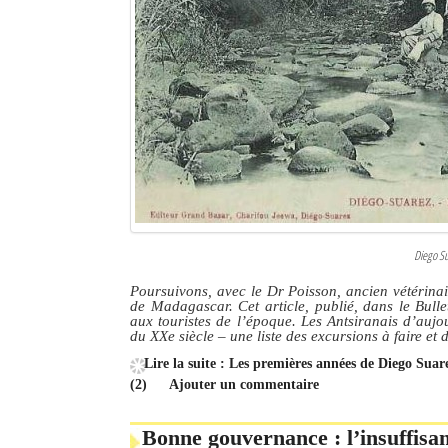
Diego Su
Poursuivons, avec le Dr Poisson, ancien vétérinair
de Madagascar. Cet article, publié, dans le Bull
aux touristes de l’époque. Les Antsiranais d’aujo
du XXe siècle – une liste des excursions à faire et de
Lire la suite : Les premières années de Diego Sua
(2)
Ajouter un commentaire
Bonne gouvernance : l’insuffisan