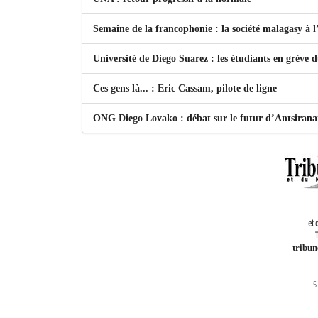
Semaine de la francophonie : la société malagasy à
Université de Diego Suarez : les étudiants en grève 
Ces gens là... : Eric Cassam, pilote de ligne
ONG Diego Lovako : débat sur le futur d’Antsiran
et 
T
tribu
5