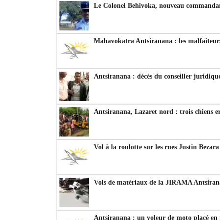
Le Colonel Behivoka, nouveau commandant
Mahavokatra Antsiranana : les malfaiteurs
Antsiranana : décès du conseiller juridiqu
Antsiranana, Lazaret nord : trois chiens e
Vol à la roulotte sur les rues Justin Bezar
Vols de matériaux de la JIRAMA Antsiran
Antsiranana : un voleur de moto placé en