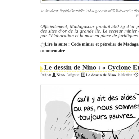
Le domaine de l’exploitation minière à Madagascar fourni 30 % des recettes d’exp
Pr
Officiellement, Madagascar produit 500 kg d’or pa
des sites d’or de la grande île. Le secteur minier
par l’élaboration et la mise en place de juridique
Lire la suite : Code minier et pétrolier de Madagas
commentaire
Le dessin de Nino : « Cyclone 
Écrit par
Catégorie :
Publication :
Nino
Le dessin de Nino