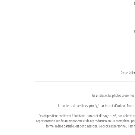
T
T
2 rue Kell
les articles et les photos présentés
Le contenu de ce site est protégé par le droit d'auteur. Toute 
Ces dispositions confèrent à l'utilisateur un droit d'usage privé, non collectif
représentation sur écran monoposte et de reproduction en un exemplaire, pour
forme, même partielle, est donc interdite. Ce droit est personnel, il est r