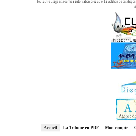
Tout autre usage est soumis à autorisation préalable. La violation de ces disp
ci
Accueil
La Tribune en PDF
Mon compte