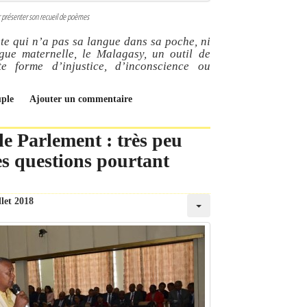
présenter son recueil de poèmes
te qui n’a pas sa langue dans sa poche, ni
gue maternelle, le Malagasy, un outil de
te forme d’injustice, d’inconscience ou
uple
Ajouter un commentaire
le Parlement : très peu
es questions pourtant
llet 2018