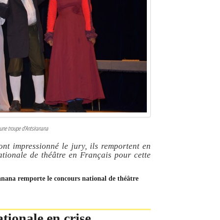
 jeune troupe d’Antsiranana
nt impressionné le jury, ils remportent en
nationale de théâtre en Français pour cette
ranana remporte le concours national de théâtre
tionale en crise