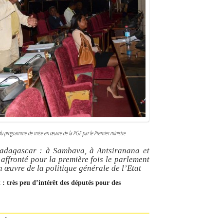
n du programme de mise en œuvre de la PGE par le Premier ministre
adagascar : à Sambava, à Antsiranana et
 affronté pour la première fois le parlement
 œuvre de la politique générale de l’Etat
 : très peu d’intérêt des députés pour des