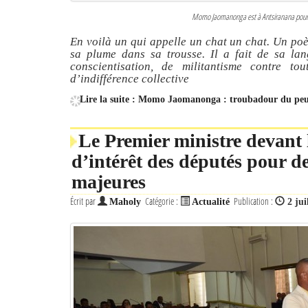
Momo Jaomanonga est à Antsiranana pour 
En voilà un qui appelle un chat un chat. Un poè
sa plume dans sa trousse. Il a fait de sa lan
conscientisation, de militantisme contre tou
d’indifférence collective
Lire la suite : Momo Jaomanonga : troubadour du pe
Le Premier ministre devant 
d’intérêt des députés pour d
majeures
Écrit par
Catégorie :
Publication :
Maholy
Actualité
2 jui