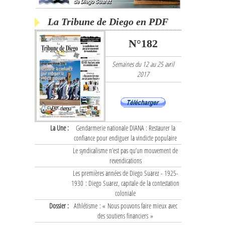
La Tribune de Diego en PDF
N°182
Semaines du 12 au 25 avril
2017
La Une :
Gendarmerie nationale DIANA : Restaurer la
confiance pour endiguer la vindicte populaire
Le syndicalisme n’est pas qu’un mouvement de
revendications
Les premières années de Diego Suarez - 1925-
1930 : Diego Suarez, capitale de la contestation
coloniale
Dossier :
Athlétisme : « Nous pouvons faire mieux avec
des soutiens financiers »