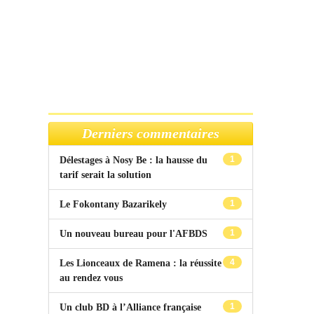
Derniers commentaires
1
Délestages à Nosy Be : la hausse du
tarif serait la solution
1
Le Fokontany Bazarikely
1
Un nouveau bureau pour l'AFBDS
4
Les Lionceaux de Ramena : la réussite
au rendez vous
1
Un club BD à l’Alliance française