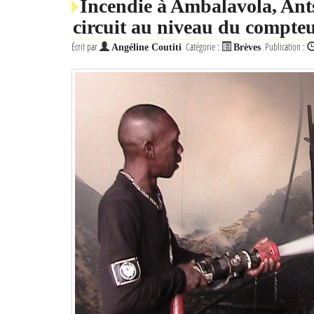
Incendie à Ambalavola, Ant
circuit au niveau du compteur
Écrit par
Catégorie :
Publication :
Angéline Coutiti
Brèves