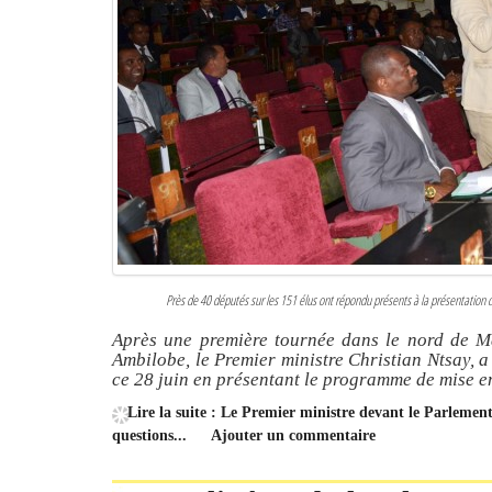
Près de 40 députés sur les 151 élus ont répondu présents à la présentatio
Après une première tournée dans le nord de M
Ambilobe, le Premier ministre Christian Ntsay, a
ce 28 juin en présentant le programme de mise en
Lire la suite : Le Premier ministre devant le Parlement
questions...
Ajouter un commentaire