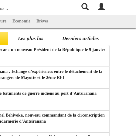
que
ture
Economie
Brèves
Les plus lus
Derniers articles
ar : un nouveau Président de la République le 9 janvier
ana : Echange d’expériences entre le détachement de la
trangère de Mayotte et le 2ème RFI
e bâtiments de guerre indiens au port d’Antsiranana
nel Behivoka, nouveau commandant de la circonscription
endarmerie d’Antsiranana