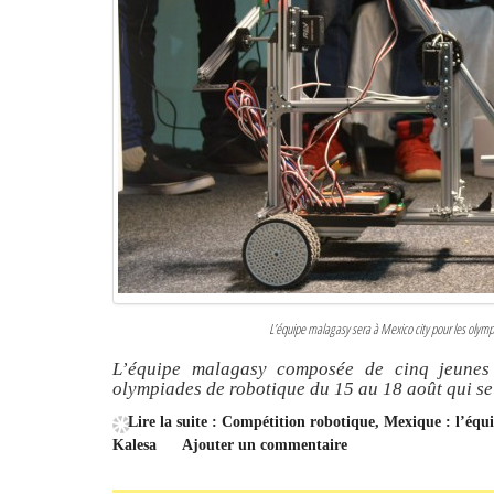
L’équipe malagasy sera à Mexico city pour les olym
L’équipe malagasy composée de cinq jeunes
olympiades de robotique du 15 au 18 août qui se
Lire la suite : Compétition robotique, Mexique : l’éq
Kalesa
Ajouter un commentaire