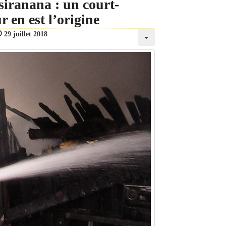
siranana : un court-
 en est l’origine
29 juillet 2018