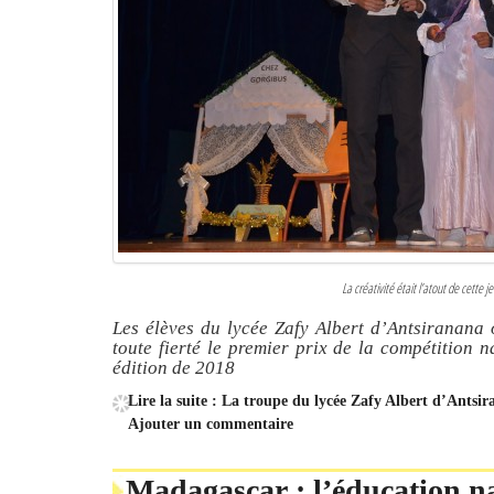
La créativité était l’atout de cette
Les élèves du lycée Zafy Albert d’Antsiranana o
toute fierté le premier prix de la compétition 
édition de 2018
Lire la suite : La troupe du lycée Zafy Albert d’Antsi
Ajouter un commentaire
Madagascar : l’éducation na