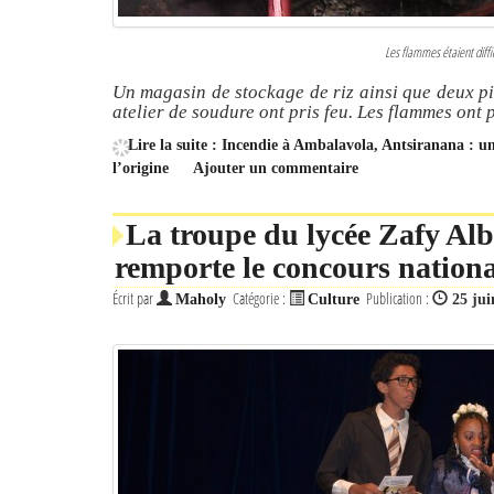
Les flammes étaient diffic
Un magasin de stockage de riz ainsi que deux pi
atelier de soudure ont pris feu. Les flammes ont 
Lire la suite : Incendie à Ambalavola, Antsiranana : u
l’origine
Ajouter un commentaire
La troupe du lycée Zafy Al
remporte le concours nationa
Écrit par
Catégorie :
Publication :
Maholy
Culture
25 jui