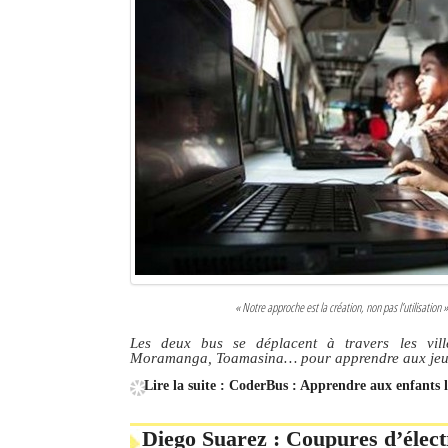
« Notre approche est la création, non pas l’utilisati
Les deux bus se déplacent à travers les vil
Moramanga, Toamasina… pour apprendre aux jeun
Lire la suite : CoderBus : Apprendre aux enfant
Diego Suarez : Coupures d’élect