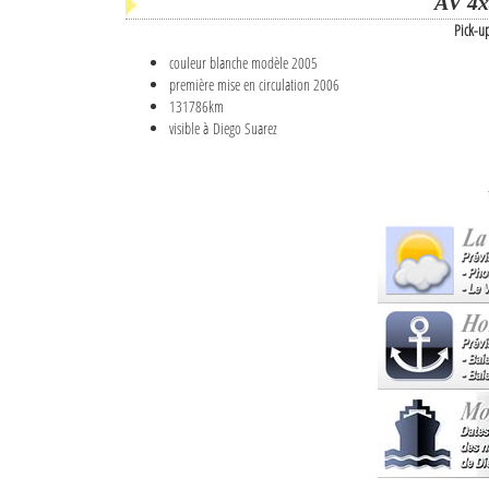
AV 4x
Pick-u
couleur blanche modèle 2005
première mise en circulation 2006
131786km
visible à Diego Suarez