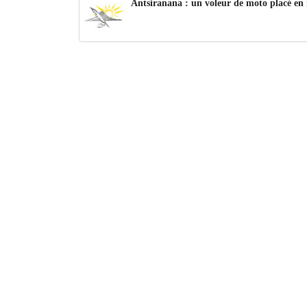
Antsiranana : un voleur de moto placé en