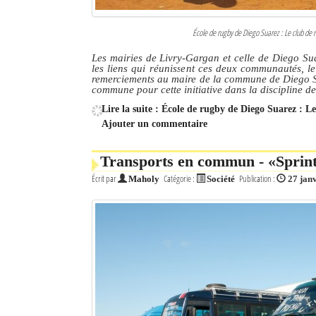
École de rugby de Diego Suarez : Le club de r
Les mairies de Livry-Gargan et celle de Diego Su
les liens qui réunissent ces deux communautés, l
remerciements au maire de la commune de Diego Su
commune pour cette initiative dans la discipline d
Lire la suite : École de rugby de Diego Suarez : L
Ajouter un commentaire
Transports en commun - «Sprinte
Écrit par
Catégorie :
Publication :
Maholy
Société
27 jan