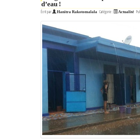
d’eau !
Écrit par
Catégorie :
Pub
Hanitra Rakotomalala
Actualité