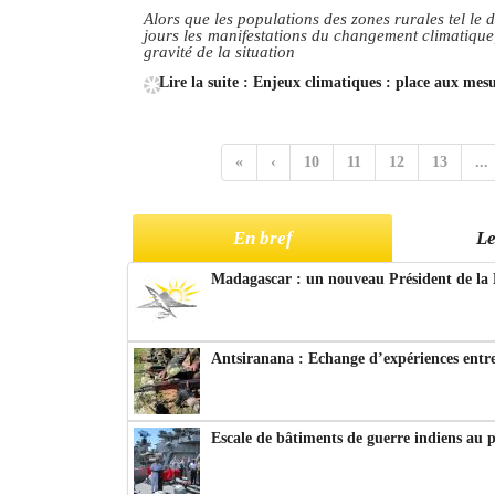
Alors que les populations des zones rurales tel le 
jours les manifestations du changement climatique
gravité de la situation
Lire la suite : Enjeux climatiques : place aux mesu
«
‹
10
11
12
13
...
En bref
Le
Madagascar : un nouveau Président de la 
Antsiranana : Echange d’expériences entre
Escale de bâtiments de guerre indiens au 