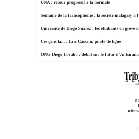
UNA : retour progressif à la normale
Semaine de la francophonie : la société malagasy à
Université de Diego Suarez : les étudiants en grève 
Ces gens là... : Eric Cassam, pilote de ligne
ONG Diego Lovako : débat sur le futur d’Antsiran
et 
T
tribu
5