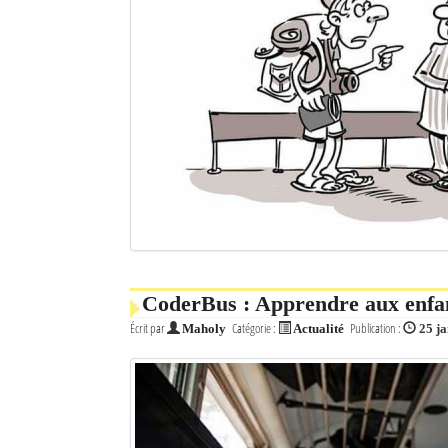
CoderBus : Apprendre aux enfa
Écrit par
Catégorie :
Publication :
Maholy
Actualité
25 j