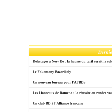
Dernie
Délestages à Nosy Be : la hausse du tarif serait la so
Le Fokontany Bazarikely
Un nouveau bureau pour l'AFBDS
Les Lionceaux de Ramena : la réussite au rendez vo
Un club BD à l’Alliance française