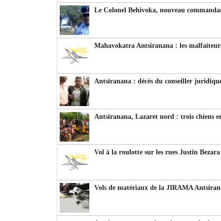
Le Colonel Behivoka, nouveau commandant
Mahavokatra Antsiranana : les malfaiteurs
Antsiranana : décès du conseiller juridiqu
Antsiranana, Lazaret nord : trois chiens e
Vol à la roulotte sur les rues Justin Bezar
Vols de matériaux de la JIRAMA Antsiran