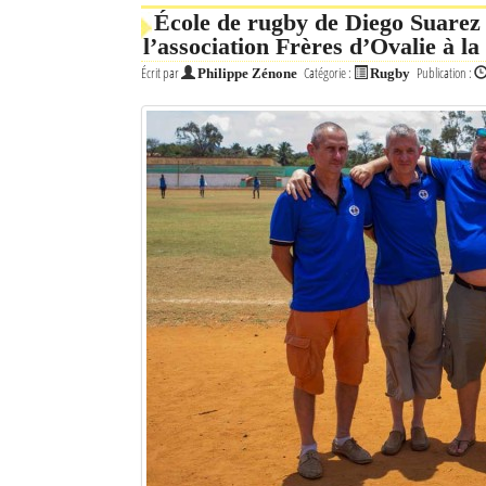
École de rugby de Diego Suarez 
l’association Frères d’Ovalie à la
Écrit par
Catégorie :
Publication :
Philippe Zénone
Rugby