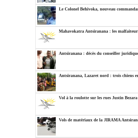
Le Colonel Behivoka, nouveau commandant
Mahavokatra Antsiranana : les malfaiteurs
Antsiranana : décès du conseiller juridiqu
Antsiranana, Lazaret nord : trois chiens e
Vol à la roulotte sur les rues Justin Bezar
Vols de matériaux de la JIRAMA Antsiran