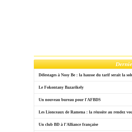
Dernie
Délestages à Nosy Be : la hausse du tarif serait la so
Le Fokontany Bazarikely
Un nouveau bureau pour l'AFBDS
Les Lionceaux de Ramena : la réussite au rendez vo
Un club BD à l’Alliance française