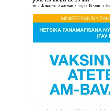
Écrit par
Catégorie :
Publicat
Hanitra Rakotomalala
Santé