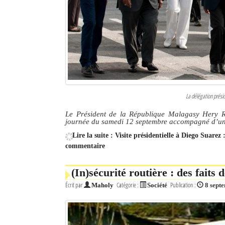
La délégation présid
Le Président de la République Malagasy Hery R
journée du samedi 12 septembre accompagné d’une 
Lire la suite : Visite présidentielle à Diego Suare
commentaire
(In)sécurité routière : des faits 
Écrit par
Catégorie :
Publication :
Maholy
Société
8 sept