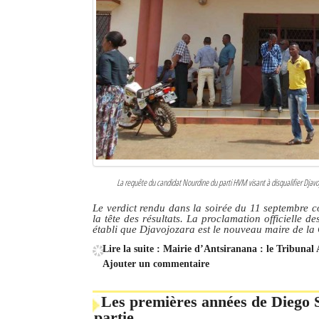
La requête du candidat Nourdine du parti HVM visant à disqualifier Djavojo
Le verdict rendu dans la soirée du 11 septembre c
la tête des résultats. La proclamation officielle d
établi que Djavojozara est le nouveau maire de 
Lire la suite : Mairie d’Antsiranana : le Tribunal 
Ajouter un commentaire
Les premières années de Diego S
partie