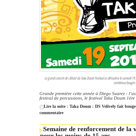
Le grand concert de clôture du Taka Doum Festival se déroulera le samedi 19
nombreux bouger au
Grande première cette année à Diego Suarez : l’as
festival de percussions, le festival Taka Doum 1ère
Lire la suite : Taka Doum : DS Velively fait bouge
commentaire
Semaine de renforcement de la va
pour les moins de 15 ans