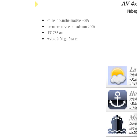
AV 4x
Pick-u
couleur blanche modèle 2005
première mise en circulation 2006
131786km
visible à Diego Suarez