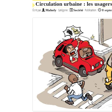
Circulation urbaine : les usagers
Écrit par
Catégorie :
Publication :
Maholy
Société
8 sept