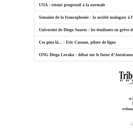
UNA : retour progressif à la normale
Semaine de la francophonie : la société malagasy à
Université de Diego Suarez : les étudiants en grève 
Ces gens là... : Eric Cassam, pilote de ligne
ONG Diego Lovako : débat sur le futur d’Antsiran
et 
T
tribu
5