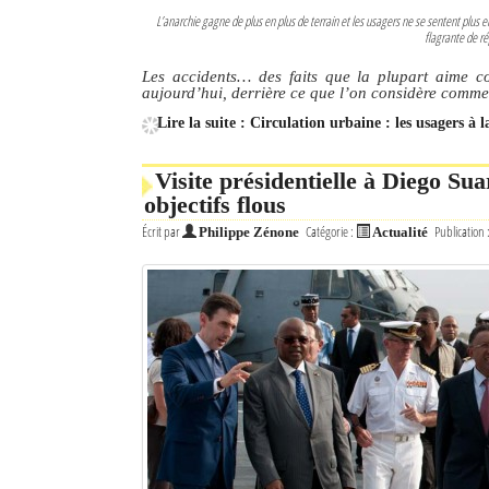
L’anarchie gagne de plus en plus de terrain et les usagers ne se sentent plus 
flagrante de ré
Les accidents… des faits que la plupart aime con
aujourd’hui, derrière ce que l’on considère comme d
Lire la suite : Circulation urbaine : les usagers à 
Visite présidentielle à Diego S
objectifs flous
Écrit par
Catégorie :
Publication 
Philippe Zénone
Actualité