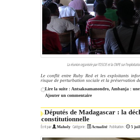
La réunion organisée par l'OSCIE et la CNPE sur l'exploita
Le conflit entre Ruby Red et les exploitants info
risque de perturbation sociale et la préservation de
Lire la suite : Antsakoamanondro, Ambanja : une e
Ajouter un commentaire
Députés de Madagascar : la décl
constitutionnelle
Écrit par
Catégorie :
Publication :
Maholy
Actualité
5 jui