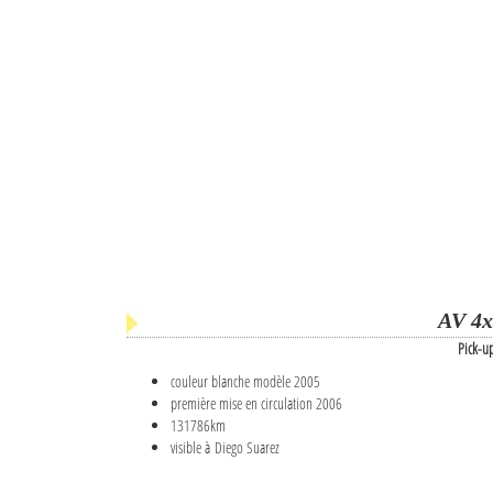
AV 4x
Pick-u
couleur blanche modèle 2005
première mise en circulation 2006
131786km
visible à Diego Suarez