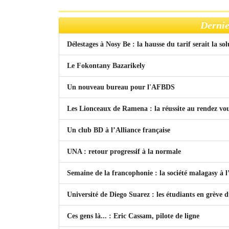
Dernie
Délestages à Nosy Be : la hausse du tarif serait la so
Le Fokontany Bazarikely
Un nouveau bureau pour l'AFBDS
Les Lionceaux de Ramena : la réussite au rendez vo
Un club BD à l’Alliance française
UNA : retour progressif à la normale
Semaine de la francophonie : la société malagasy à
Université de Diego Suarez : les étudiants en grève 
Ces gens là... : Eric Cassam, pilote de ligne