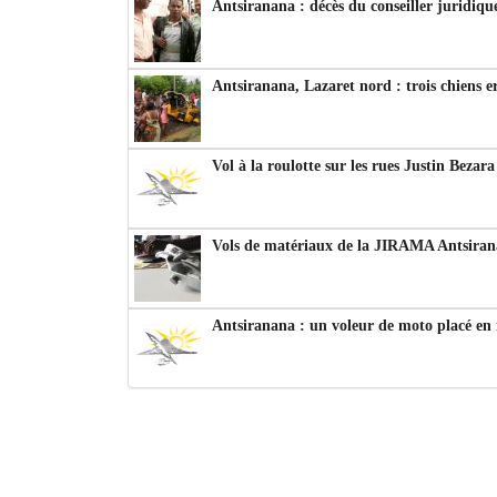
Antsiranana : décès du conseiller juridiqu
Antsiranana, Lazaret nord : trois chiens e
Vol à la roulotte sur les rues Justin Bezar
Vols de matériaux de la JIRAMA Antsiran
Antsiranana : un voleur de moto placé en