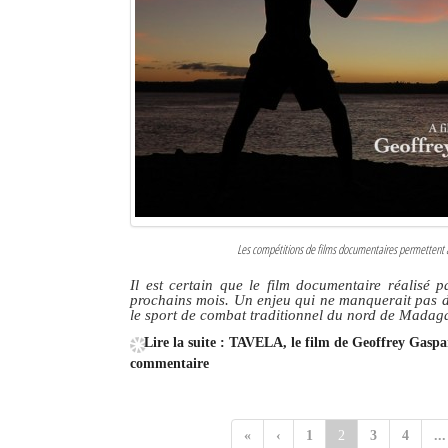
Les compétitions de films documentaires permettent au 
Il est certain que le film documentaire réalisé
prochains mois. Un enjeu qui ne manquerait pas d’
le sport de combat traditionnel du nord de Madaga
Lire la suite : TAVELA, le film de Geoffrey Gaspar
commentaire
«
‹
1
2
3
4
...