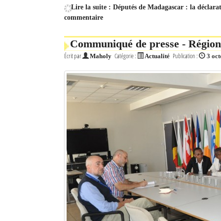
Lire la suite : Députés de Madagascar : la déclara
commentaire
Communiqué de presse - Régi
Écrit par
Catégorie :
Publication :
Maholy
Actualité
3 oc