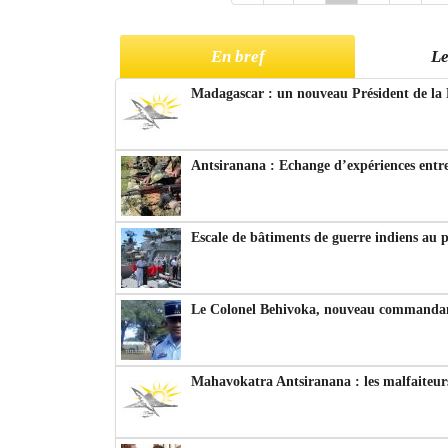
En bref
Le
Madagascar : un nouveau Président de la 
Antsiranana : Echange d’expériences entre
Escale de bâtiments de guerre indiens au 
Le Colonel Behivoka, nouveau commandant
Mahavokatra Antsiranana : les malfaiteurs