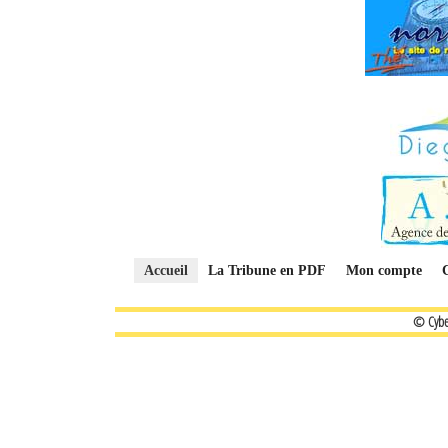
Accueil
La Tribune en PDF
Mon compte
© Cybe