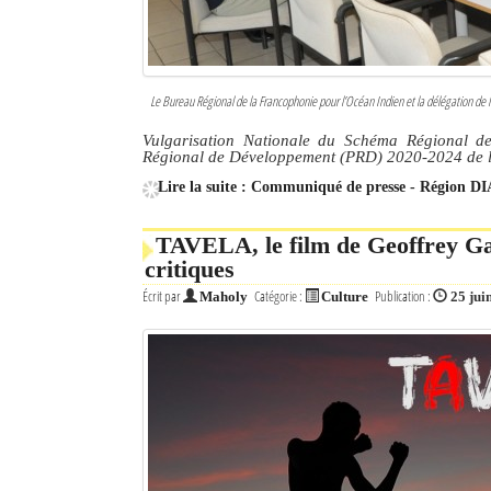
Le Bureau Régional de la Francophonie pour l’Océan Indien et la délégation de
Vulgarisation Nationale du Schéma Régional d
Régional de Développement (PRD) 2020-2024 de 
Lire la suite : Communiqué de presse - Région 
TAVELA, le film de Geoffrey Gas
critiques
Écrit par
Catégorie :
Publication :
Maholy
Culture
25 jui