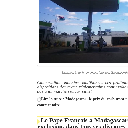
Bien que la loi sur la concurrence favorise la libre fixation
Concertation, ententes, coalitions… ces pratiq
dispositions des textes réglementaires sont expli
pas à un marché concurrentiel
Lire la suite : Madagascar: le prix du carburant n'
commentaire
Le Pape François à Madagascar 
exclusion, dans tous ses discours