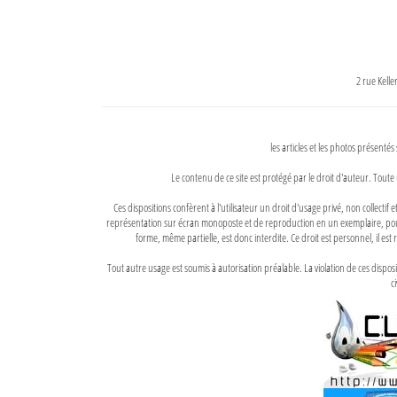
2 rue Kell
les articles et les photos présentés
Le contenu de ce site est protégé par le droit d'auteur. Toute 
Ces dispositions confèrent à l'utilisateur un droit d'usage privé, non collectif
représentation sur écran monoposte et de reproduction en un exemplaire, pour
forme, même partielle, est donc interdite. Ce droit est personnel, il est r
Tout autre usage est soumis à autorisation préalable. La violation de ces disp
ci