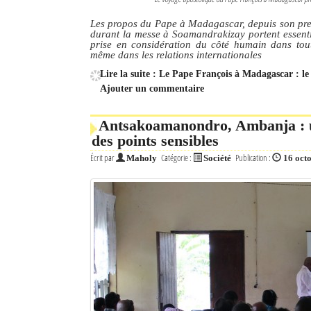
Les propos du Pape à Madagascar, depuis son premi
durant la messe à Soamandrakizay portent essentiel
prise en considération du côté humain dans tout
même dans les relations internationales
Lire la suite : Le Pape François à Madagascar : l
Ajouter un commentaire
Antsakoamanondro, Ambanja : un
des points sensibles
Écrit par
Catégorie :
Publication :
Maholy
Société
16 oct