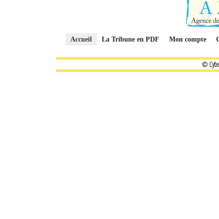
Accueil
La Tribune en PDF
Mon compte
© Cybe