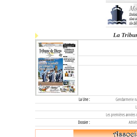
La Tribu
La Une :
Gendarmerie nat
L
Les premières années d
Dossier :
Athlét