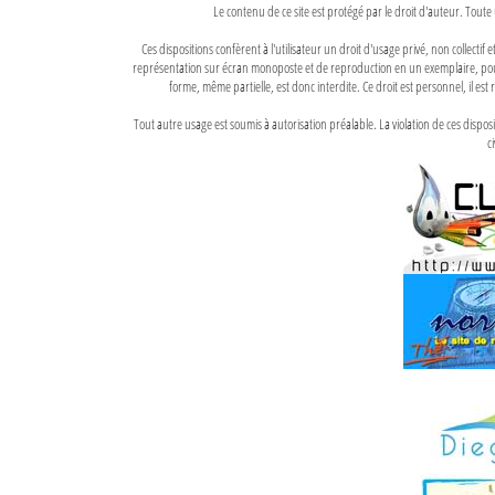
Le contenu de ce site est protégé par le droit d'auteur. Toute 
Ces dispositions confèrent à l'utilisateur un droit d'usage privé, non collectif
représentation sur écran monoposte et de reproduction en un exemplaire, pour
forme, même partielle, est donc interdite. Ce droit est personnel, il est r
Tout autre usage est soumis à autorisation préalable. La violation de ces disp
ci