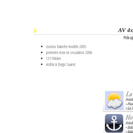
AV 4x
Pick-u
couleur blanche modèle 2005
première mise en circulation 2006
131786km
visible à Diego Suarez