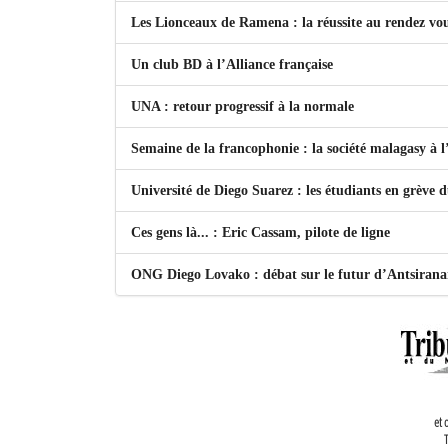
Les Lionceaux de Ramena : la réussite au rendez vo
Un club BD à l’Alliance française
UNA : retour progressif à la normale
Semaine de la francophonie : la société malagasy à
Université de Diego Suarez : les étudiants en grève 
Ces gens là... : Eric Cassam, pilote de ligne
ONG Diego Lovako : débat sur le futur d’Antsiran
et 
T