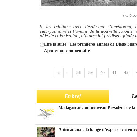
La « Graine
Si les relations avec l’extérieur s’améliorent,
embryonnaire et l’avenir de la nouvelle colonie n
pôle de colonisation, d’autres lui prédisent plutôt 
Lire la suite : Les premières années de Diego Sua
Ajouter un commentaire
«
‹
38
39
40
41
42
En bref
Le
Madagascar : un nouveau Président de la 
Antsiranana : Echange d’expériences entre