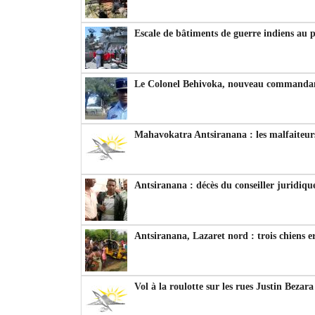
Escale de bâtiments de guerre indiens au 
Le Colonel Behivoka, nouveau commandant
Mahavokatra Antsiranana : les malfaiteurs
Antsiranana : décès du conseiller juridiqu
Antsiranana, Lazaret nord : trois chiens e
Vol à la roulotte sur les rues Justin Bezar