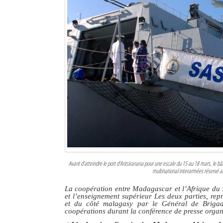
Avant d’atteindre le port d’Antsiranana pour une escale du 15 au 18 mars, le b
multinational interarmées réservé au
La coopération entre Madagascar et l’Afrique du S
et l’enseignement supérieur Les deux parties, re
et du côté malagasy par le Général de Brigade
coopérations durant la conférence de presse organ