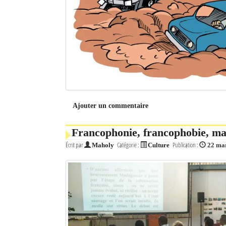
Ajouter un commentaire
Francophonie, francophobie, mal
Écrit par
Catégorie :
Publication :
Maholy
Culture
22 ma