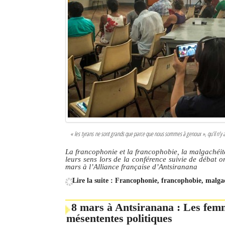
«
les tyrans ne sont grands que parce que nous sommes à genoux
», qu’il n’y
La francophonie et la francophobie, la malgachéit
leurs sens lors de la conférence suivie de débat 
mars à l’Alliance française d’Antsiranana
Lire la suite : Francophonie, francophobie, malga
8 mars à Antsiranana : Les femme
mésententes politiques