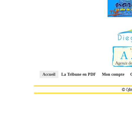
Accueil
La Tribune en PDF
Mon compte
© Cybe