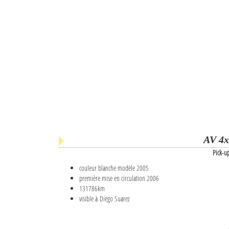
AV 4x
Pick-u
couleur blanche modèle 2005
première mise en circulation 2006
131786km
visible à Diego Suarez