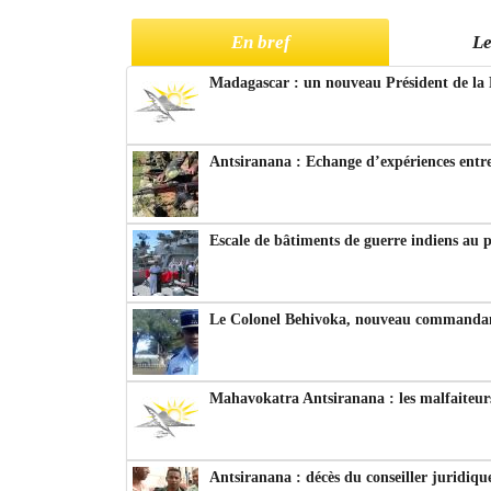
En bref
Le
Madagascar : un nouveau Président de la 
Antsiranana : Echange d’expériences entre
Escale de bâtiments de guerre indiens au 
Le Colonel Behivoka, nouveau commandant
Mahavokatra Antsiranana : les malfaiteurs
Antsiranana : décès du conseiller juridiqu