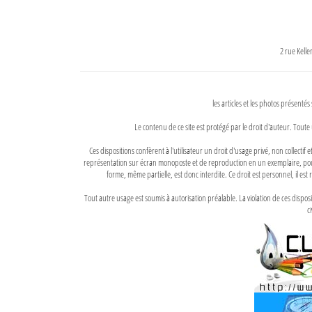
2 rue Kell
les articles et les photos présentés
Le contenu de ce site est protégé par le droit d'auteur. Toute 
Ces dispositions confèrent à l'utilisateur un droit d'usage privé, non collectif
représentation sur écran monoposte et de reproduction en un exemplaire, pour
forme, même partielle, est donc interdite. Ce droit est personnel, il est r
Tout autre usage est soumis à autorisation préalable. La violation de ces disp
ci