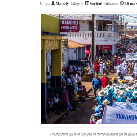
Écrit par
Catégorie :
Publication :
Maholy
Société
16 mar
« Il est possible que la vie conjugale ne fonctionne plus et que les épou