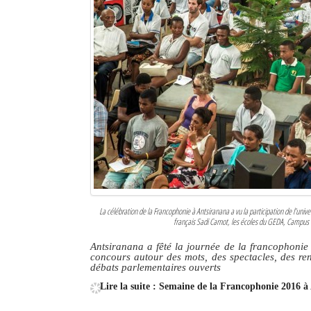
La célébration de la Francophonie à Antsiranana a vu la participation de l’univer
français Sadi Carnot, les écoles du GEDA, Campus 
Antsiranana a fêté la journée de la francophonie 
concours autour des mots, des spectacles, des renc
débats parlementaires ouverts
Lire la suite : Semaine de la Francophonie 2016 à