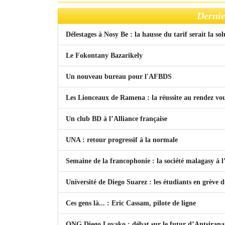
Dernie
Délestages à Nosy Be : la hausse du tarif serait la so
Le Fokontany Bazarikely
Un nouveau bureau pour l'AFBDS
Les Lionceaux de Ramena : la réussite au rendez vo
Un club BD à l’Alliance française
UNA : retour progressif à la normale
Semaine de la francophonie : la société malagasy à
Université de Diego Suarez : les étudiants en grève 
Ces gens là... : Eric Cassam, pilote de ligne
ONG Diego Lovako : débat sur le futur d’Antsiran