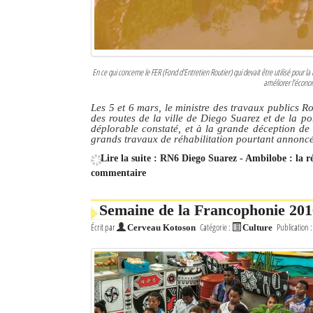
En ce qui concerne le FER (Fond d'Entretien Routier) qui devait être utilisé pour la
améliorer l’écono
Les 5 et 6 mars, le ministre des travaux publics Ro
des routes de la ville de Diego Suarez et de la p
déplorable constaté, et à la grande déception de 
grands travaux de réhabilitation pourtant annon
Lire la suite : RN6 Diego Suarez - Ambilobe : la r
commentaire
Semaine de la Francophonie 201
Écrit par
Catégorie :
Publication 
Cerveau Kotoson
Culture