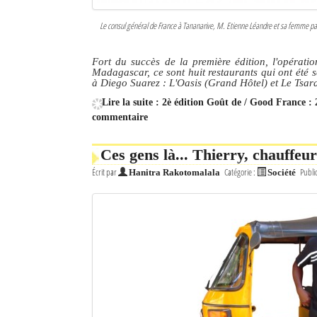
Le consul général de France à Tananarive, M. Etienne Léandre et sa femme part
Fort du succès de la première édition, l'opérat
Madagascar, ce sont huit restaurants qui ont été 
à Diego Suarez : L'Oasis (Grand Hôtel) et Le Tsa
Lire la suite : 2è édition Goût de / Good France :
commentaire
Ces gens là... Thierry, chauffeu
Écrit par
Catégorie :
Publi
Hanitra Rakotomalala
Société