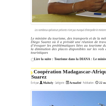
Les nombreux opérateurs présents n’ont pas manqué d’interpeller le ministre à 
Le ministre du tourisme, des transports et de la mét
Diego Suarez où il a présidé une réunion de trava
d’évoquer les problématiques liées au tourisme da
la diminution des places disponibles sur les vols à
touristiques
Lire la suite : Tourisme dans la DIANA : Le minist
Coopération Madagascar-Afrique 
Suarez
Écrit par
Catégorie :
Publication :
Maholy
Actualité
22 m