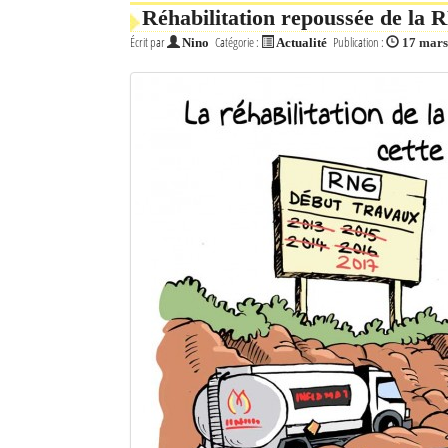
Réhabilitation repoussée de la R
Écrit par
Catégorie :
Publication :
Nino
Actualité
17 mars