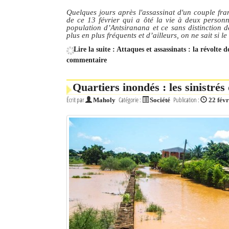
Quelques jours après l'assassinat d'un couple fra
de ce 13 février qui a ôté la vie à deux personn
population d’Antsiranana et ce sans distinction d
plus en plus fréquents et d’ailleurs, on ne sait si l
Lire la suite : Attaques et assassinats : la révolt
commentaire
Quartiers inondés : les sinistr
Écrit par
Catégorie :
Publication :
Maholy
Société
22 fév