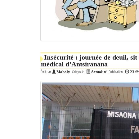
Insécurité : journée de deuil, sit
médical d’Antsiranana
Écrit par
Catégorie :
Publication :
Maholy
Actualité
23 fé