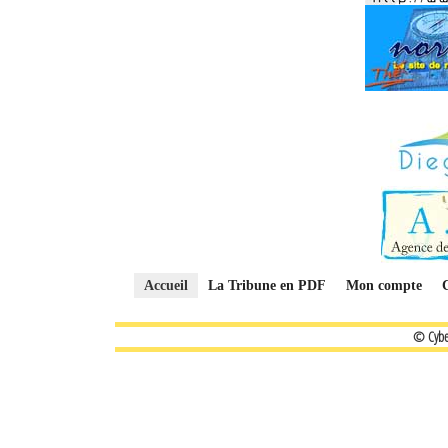
Accueil
La Tribune en PDF
Mon compte
© Cybe