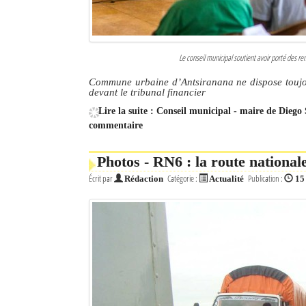
Le conseil municipal soutient avoir porté des 
Commune urbaine d’Antsiranana ne dispose toujou
devant le tribunal financier
Lire la suite : Conseil municipal - maire de Diego
commentaire
Photos - RN6 : la route national
Écrit par
Catégorie :
Publication :
Rédaction
Actualité
15