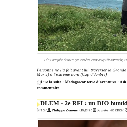
« Il est incroyable de voir ce que vous êtes vraiment capable d'atteindre,
Personne ne l’a fait avant lui, traverser la Grande 
Marie) à l’extrême nord (Cap d’Ambre)
Lire la suite : Madagascar terre d’aventures : As
commentaire
DLEM - 2e RFI : un DIO humide 
Écrit par
Catégorie :
Publication :
Philippe Zénone
Société