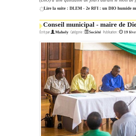
Lire la suite : DLEM - 2e RFI : un DIO humide ma
Conseil municipal - maire de Di
Écrit par
Catégorie :
Publication :
Maholy
Société
19 fév