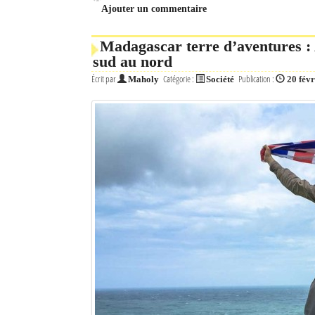
Ajouter un commentaire
Madagascar terre d’aventures : 
sud au nord
Écrit par
Catégorie :
Publication :
Maholy
Société
20 fév