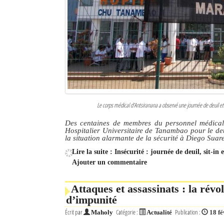
Le corps médical d’Antsiranana a observé une journée de deuil et 
Des centaines de membres du personnel médical 
Hospitalier Universitaire de Tanambao pour le deu
la situation alarmante de la sécurité à Diego Suar
Lire la suite : Insécurité : journée de deuil, sit-i
Ajouter un commentaire
Attaques et assassinats : la révo
d’impunité
Écrit par
Catégorie :
Publication :
Maholy
Actualité
18 fé