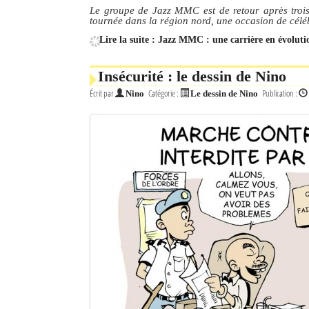
Le groupe de Jazz MMC est de retour après trois m
tournée dans la région nord, une occasion de céléb
Mot de passe
Lire la suite : Jazz MMC : une carrière en évoluti
Se souvenir de moi
Insécurité : le dessin de Nino
Écrit par
Catégorie :
Publication :
Nino
Le dessin de Nino
Connexion
Identifiant oublié ?
Mot de passe oublié ?