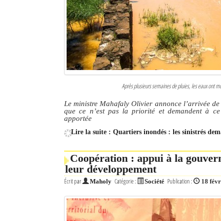
Après plusieurs semaines de pluies, les eaux ont mon
Le ministre Mahafaly Olivier annonce l’arrivée de d
que ce n’est pas la priorité et demandent à ce
apportée
Lire la suite : Quartiers inondés : les sinistrés 
Coopération : appui à la gouve
leur développement
Écrit par
Catégorie :
Publication :
Maholy
Société
18 fév