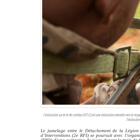
L’instruction sur le tir de combat (IST-C) est une instruction orientée vers la r
l’instructio
Le jumelage entre le Détachement de la Légion
d’Interventions (2e RFI) se poursuit avec l’orga
(DIO) d’une quinzaine de jours durant le mois de f