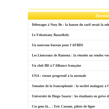
Dernie
Délestages à Nosy Be : la hausse du tarif serait la so
Le Fokontany Bazarikely
Un nouveau bureau pour l'AFBDS
Les Lionceaux de Ramena : la réussite au rendez vo
Un club BD à l’Alliance française
UNA : retour progressif à la normale
Semaine de la francophonie : la société malagasy à
Université de Diego Suarez : les étudiants en grève 
Ces gens là... : Eric Cassam, pilote de ligne