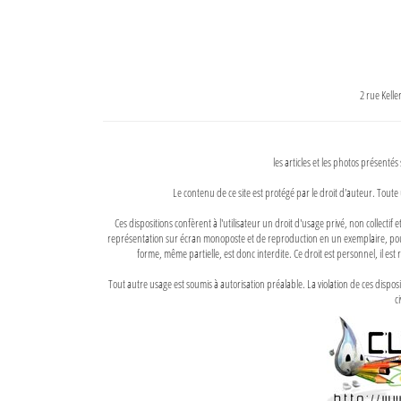
2 rue Kell
les articles et les photos présentés
Le contenu de ce site est protégé par le droit d'auteur. Toute 
Ces dispositions confèrent à l'utilisateur un droit d'usage privé, non collectif
représentation sur écran monoposte et de reproduction en un exemplaire, pour
forme, même partielle, est donc interdite. Ce droit est personnel, il est r
Tout autre usage est soumis à autorisation préalable. La violation de ces disp
ci