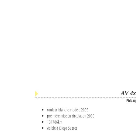
AV 4x
Pick-u
couleur blanche modèle 2005
première mise en circulation 2006
131786km
visible à Diego Suarez