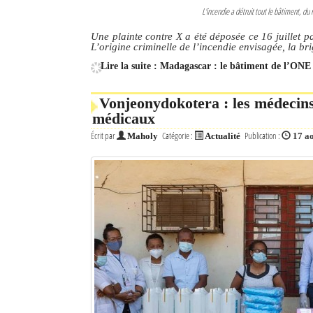
L'incendie a détruit tout le bâtiment, 
Une plainte contre X a été déposée ce 16 juillet 
L’origine criminelle de l’incendie envisagée, la br
Lire la suite : Madagascar : le bâtiment de l’ONE 
Vonjeonydokotera : les médecin
médicaux
Écrit par
Catégorie :
Publication :
Maholy
Actualité
17 a