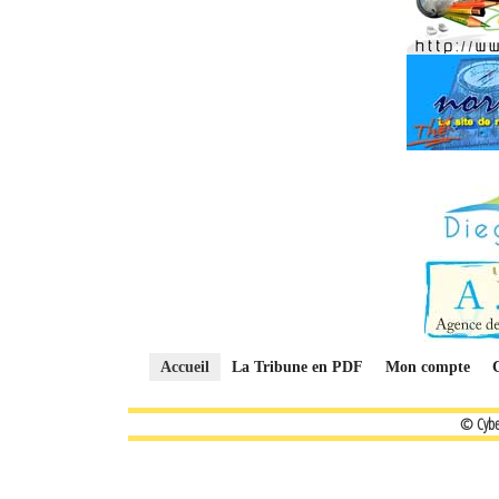
Accueil
La Tribune en PDF
Mon compte
© Cybe