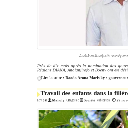
Daodo Arona Marisiky a été nommé gouverneu
Près de dix mois après la nomination des gouv
Régions DIANA, Analanjirofo et Boeny ont été désig
Lire la suite : Daodo Arona Marisiky : gouverne
Travail des enfants dans la filiè
Écrit par
Catégorie :
Publication :
Maholy
Société
29 nov