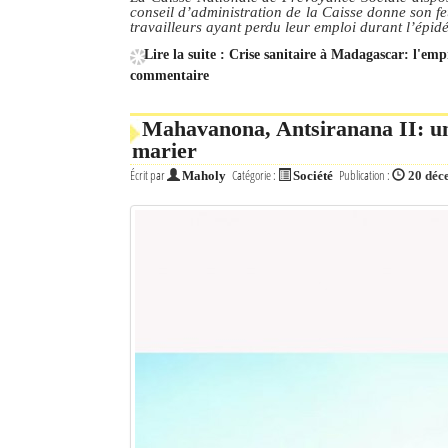
conseil d’administration de la Caisse donne son f
travailleurs ayant perdu leur emploi durant l’ép
Lire la suite : Crise sanitaire à Madagascar: l'em
commentaire
Mahavanona, Antsiranana II: une
marier
Écrit par
Catégorie :
Publication :
Maholy
Société
20 déc