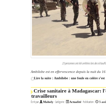
23 personnes ont été arrêtées lors des échauff
Ambilobe est en effervescence depuis la nuit du 16 
Lire la suite : Ambilobe : une foule en colère s’es
Crise sanitaire à Madagascar: l
travailleurs
Écrit par
Catégorie :
Publication :
Maholy
Actualité
5 ao