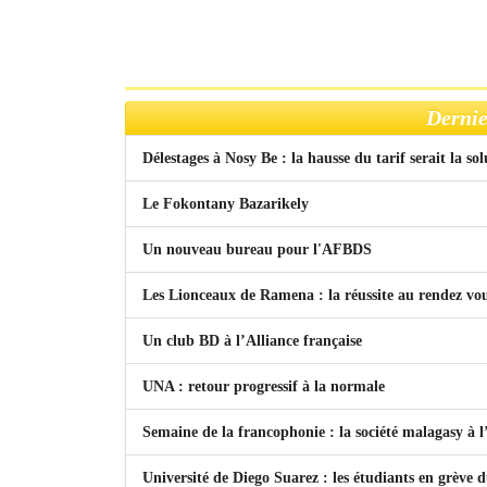
Dernie
Délestages à Nosy Be : la hausse du tarif serait la so
Le Fokontany Bazarikely
Un nouveau bureau pour l'AFBDS
Les Lionceaux de Ramena : la réussite au rendez vo
Un club BD à l’Alliance française
UNA : retour progressif à la normale
Semaine de la francophonie : la société malagasy à
Université de Diego Suarez : les étudiants en grève 