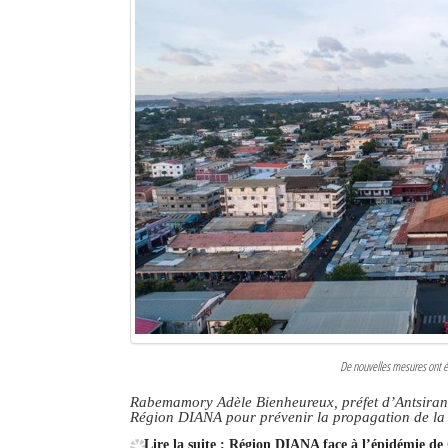
De nouvelles mesures ont ét
Rabemamory Adèle Bienheureux, préfet d’Antsiranan
Région DIANA pour prévenir la propagation de 
Lire la suite : Région DIANA face à l’épidémie de