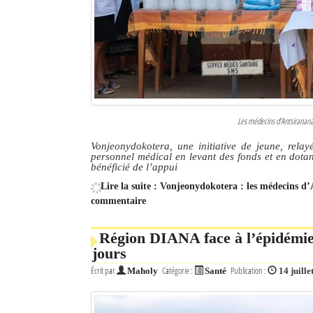
Les médecins d’Antsiranana 
Vonjeonydokotera, une initiative de jeune, rel
personnel médical en levant des fonds et en dot
bénéficié de l’appui
Lire la suite : Vonjeonydokotera : les médecins 
commentaire
Région DIANA face à l’épidémie
jours
Écrit par
Catégorie :
Publication :
Maholy
Santé
14 juille