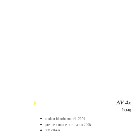
AV 4x
Pick-u
couleur blanche modèle 2005
première mise en circulation 2006
131786km