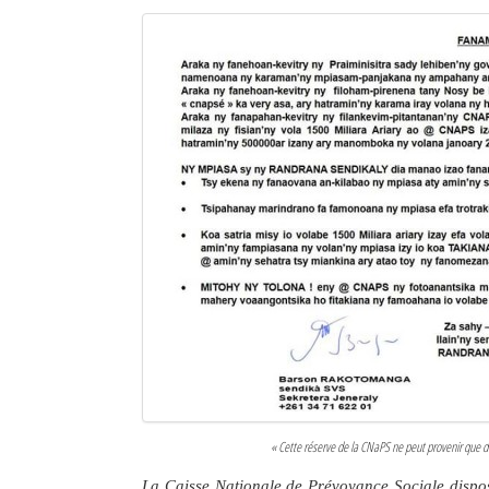
« Cette réserve de la CNaPS ne peut provenir que de
La Caisse Nationale de Prévoyance Sociale dispos