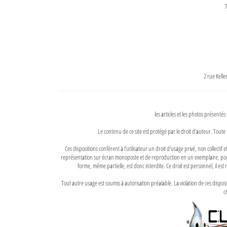
T
2 rue Kell
les articles et les photos présentés
Le contenu de ce site est protégé par le droit d'auteur. Toute 
Ces dispositions confèrent à l'utilisateur un droit d'usage privé, non collectif
représentation sur écran monoposte et de reproduction en un exemplaire, pour
forme, même partielle, est donc interdite. Ce droit est personnel, il est r
Tout autre usage est soumis à autorisation préalable. La violation de ces disp
ci