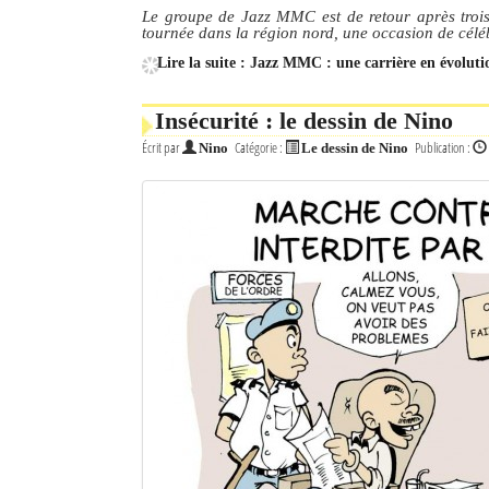
Le groupe de Jazz MMC est de retour après trois m
tournée dans la région nord, une occasion de céléb
Mot de passe
Lire la suite : Jazz MMC : une carrière en évoluti
Se souvenir de moi
Insécurité : le dessin de Nino
Écrit par
Catégorie :
Publication :
Nino
Le dessin de Nino
Connexion
Identifiant oublié ?
Mot de passe oublié ?