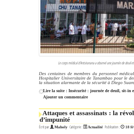
Le corps médical d’Antsiranana a observé une journée de deuil et 
Des centaines de membres du personnel médical 
Hospitalier Universitaire de Tanambao pour le deu
la situation alarmante de la sécurité à Diego Suar
Lire la suite : Insécurité : journée de deuil, sit-i
Ajouter un commentaire
Attaques et assassinats : la révo
d’impunité
Écrit par
Catégorie :
Publication :
Maholy
Actualité
18 fé