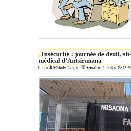
Insécurité : journée de deuil, sit
médical d’Antsiranana
Écrit par
Catégorie :
Publication :
Maholy
Actualité
23 fé