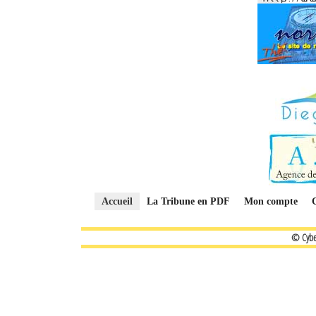
Accueil
La Tribune en PDF
Mon compte
© Cybe