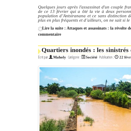
Quelques jours après l'assassinat d'un couple fra
de ce 13 février qui a ôté la vie à deux personn
population d’Antsiranana et ce sans distinction d
plus en plus fréquents et d’ailleurs, on ne sait si l
Lire la suite : Attaques et assassinats : la révolt
commentaire
Quartiers inondés : les sinistr
Écrit par
Catégorie :
Publication :
Maholy
Société
22 fév