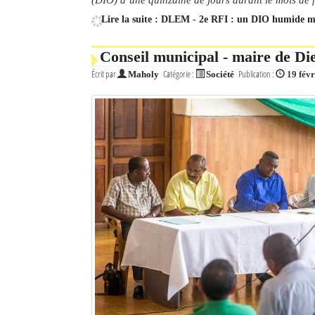
Lire la suite : DLEM - 2e RFI : un DIO humide ma
Conseil municipal - maire de Di
Écrit par
Catégorie :
Publication :
Maholy
Société
19 fév