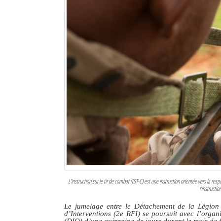
L’instruction sur le tir de combat (IST-C) est une instruction orientée vers la r
l’instructio
Le jumelage entre le Détachement de la Légion
d’Interventions (2e RFI) se poursuit avec l’orga
(DIO) d’une quinzaine de jours durant le mois de f