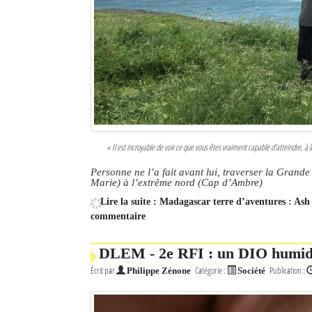
« Il est incroyable de voir ce que vous êtes vraiment capable d'atteindre,
Personne ne l’a fait avant lui, traverser la Grande 
Marie) à l’extrême nord (Cap d’Ambre)
Lire la suite : Madagascar terre d’aventures : As
commentaire
DLEM - 2e RFI : un DIO humide 
Écrit par
Catégorie :
Publication :
Philippe Zénone
Société