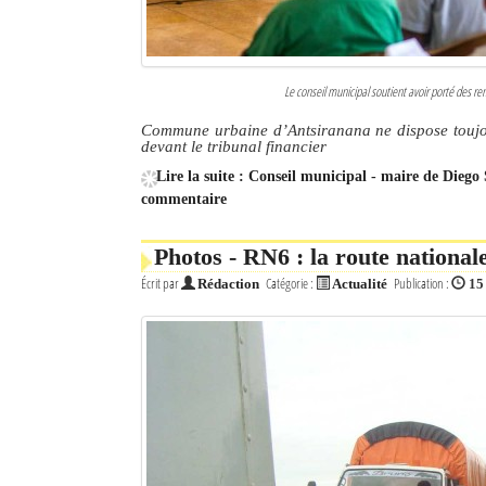
Le conseil municipal soutient avoir porté des 
Commune urbaine d’Antsiranana ne dispose toujou
devant le tribunal financier
Lire la suite : Conseil municipal - maire de Diego
commentaire
Photos - RN6 : la route national
Écrit par
Catégorie :
Publication :
Rédaction
Actualité
15