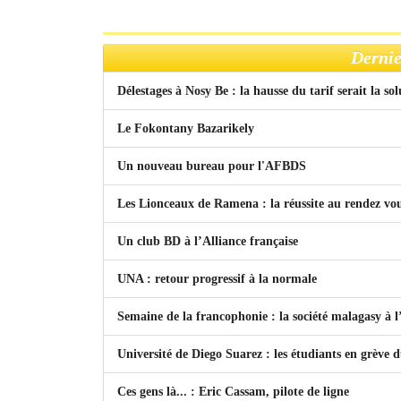
Dernie
Délestages à Nosy Be : la hausse du tarif serait la so
Le Fokontany Bazarikely
Un nouveau bureau pour l'AFBDS
Les Lionceaux de Ramena : la réussite au rendez vo
Un club BD à l’Alliance française
UNA : retour progressif à la normale
Semaine de la francophonie : la société malagasy à
Université de Diego Suarez : les étudiants en grève 
Ces gens là... : Eric Cassam, pilote de ligne