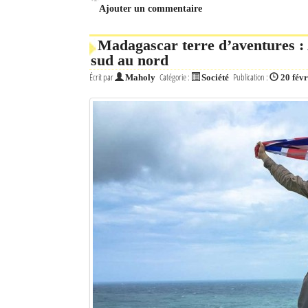
Ajouter un commentaire
Madagascar terre d’aventures : 
sud au nord
Écrit par
Catégorie :
Publication :
Maholy
Société
20 fév