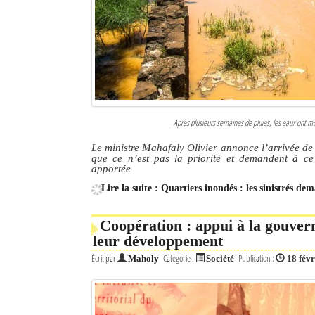
Après plusieurs semaines de pluies, les eaux ont mon
Le ministre Mahafaly Olivier annonce l’arrivée de d
que ce n’est pas la priorité et demandent à ce
apportée
Lire la suite : Quartiers inondés : les sinistrés 
Coopération : appui à la gouve
leur développement
Écrit par
Catégorie :
Publication :
Maholy
Société
18 fév