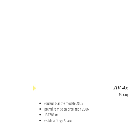
AV 4x
Pick-u
couleur blanche modèle 2005
première mise en circulation 2006
131786km
visible à Diego Suarez