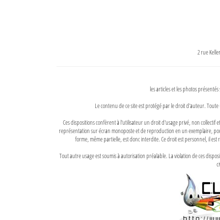
2 rue Kell
les articles et les photos présentés
Le contenu de ce site est protégé par le droit d'auteur. Toute 
Ces dispositions confèrent à l'utilisateur un droit d'usage privé, non collectif
représentation sur écran monoposte et de reproduction en un exemplaire, pour
forme, même partielle, est donc interdite. Ce droit est personnel, il est r
Tout autre usage est soumis à autorisation préalable. La violation de ces disp
ci