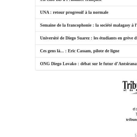
UNA : retour progressif à la normale
Semaine de la francophonie : la société malagasy à
Université de Diego Suarez : les étudiants en grève 
Ces gens là... : Eric Cassam, pilote de ligne
ONG Diego Lovako : débat sur le futur d’Antsiran
et 
T
tribu
5