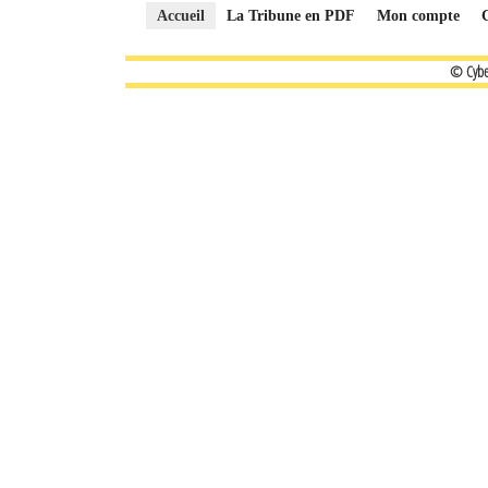
Accueil
La Tribune en PDF
Mon compte
© Cybe