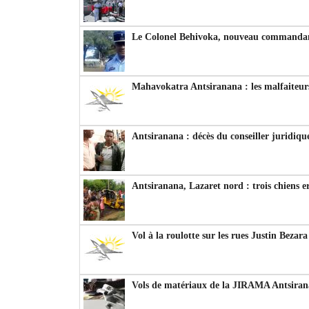
Le Colonel Behivoka, nouveau commandant
Mahavokatra Antsiranana : les malfaiteurs
Antsiranana : décès du conseiller juridiqu
Antsiranana, Lazaret nord : trois chiens e
Vol à la roulotte sur les rues Justin Bezar
Vols de matériaux de la JIRAMA Antsiran