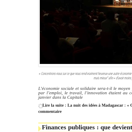
« Concentrons-nous sur ce que nous rend vraiment heureux-une autre économie huma
mais mieux" afin « d’avoir moins 
L’économie sociale et solidaire sera-t-il le moy
par l’emploi, le travail, l’innovation étaient au 
janvier dans la Capitale
Lire la suite : La nuit des idées à Madagascar : « 
commentaire
Finances publiques : que devient