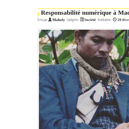
Responsabilité numérique à Madag
Écrit par
Catégorie :
Publication :
Maholy
Société
20 fév