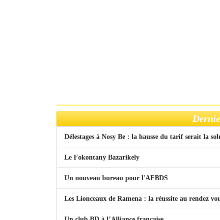
Dernie
Délestages à Nosy Be : la hausse du tarif serait la so
Le Fokontany Bazarikely
Un nouveau bureau pour l'AFBDS
Les Lionceaux de Ramena : la réussite au rendez vo
Un club BD à l’Alliance française