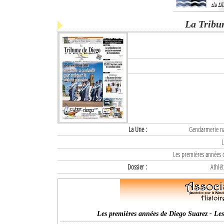
La Tribu
La Une :
Gendarmerie nat
L
Les premières années d
Dossier :
Athlét
Les premières années de Diego Suarez - Les 