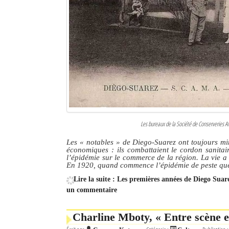
Les bureaux de la Société de Conserveries 
Les
« notables »
de Diego-Suarez ont toujours min
économiques : ils combattaient le cordon sanitair
l’épidémie sur le commerce de la région. La vie a 
En 1920, quand commence l’épidémie de peste que
Lire la suite : Les premières années de Diego Suar
un commentaire
Charline Mboty, « Entre scène e