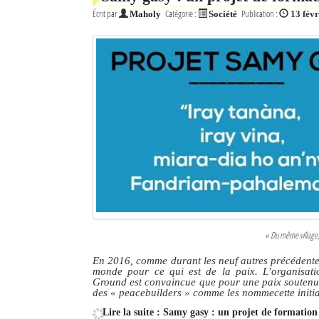
Écrit par
Catégorie :
Publication :
Maholy
Société
13 fév
« Du même village,
En 2016, comme durant les neuf autres précédentes
monde pour ce qui est de la paix. L’organisat
Ground est convaincue que pour une paix soutenue,
des
« peacebuilders »
comme les nommecette initiat
Lire la suite : Samy gasy : un projet de formation