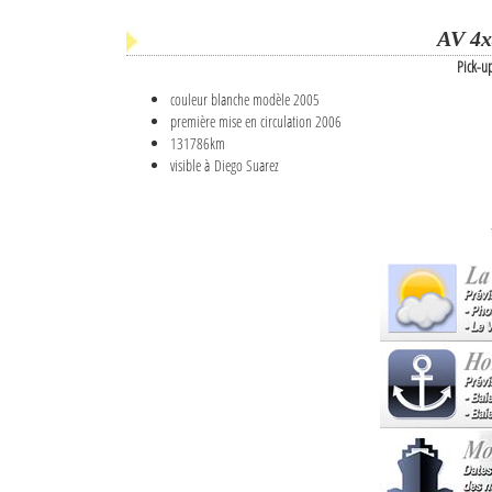
AV 4x
Pick-u
couleur blanche modèle 2005
première mise en circulation 2006
131786km
visible à Diego Suarez