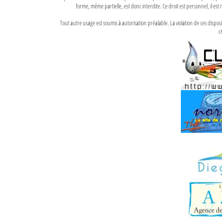
forme, même partielle, est donc interdite. Ce droit est personnel, il est r
Tout autre usage est soumis à autorisation préalable. La violation de ces disp
ci