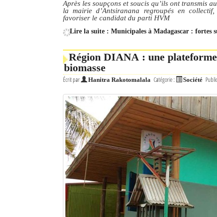
Après les soupçons et soucis qu’ils ont transmis a
la mairie d’Antsiranana regroupés en collectif,
favoriser le candidat du parti HVM
Lire la suite : Municipales à Madagascar : fortes 
Région DIANA : une plateforme d
biomasse
Écrit par
Catégorie :
Publi
Hanitra Rakotomalala
Société