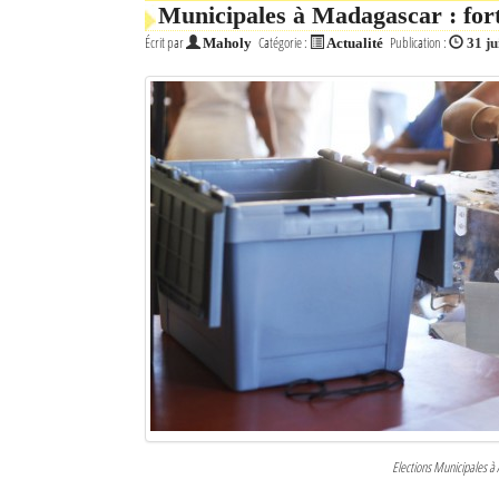
Municipales à Madagascar : fort
Écrit par
Catégorie :
Publication :
Maholy
Actualité
31 ju
Elections Municipales à A