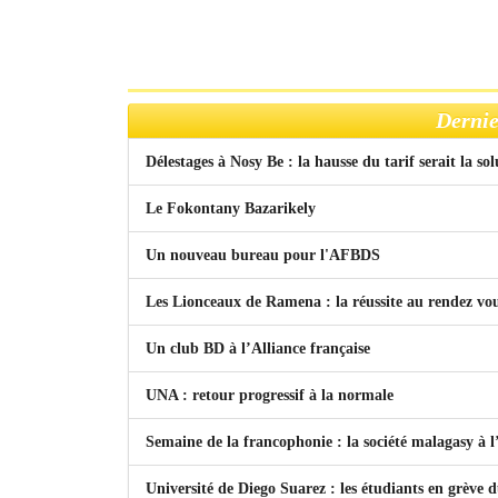
Dernie
Délestages à Nosy Be : la hausse du tarif serait la so
Le Fokontany Bazarikely
Un nouveau bureau pour l'AFBDS
Les Lionceaux de Ramena : la réussite au rendez vo
Un club BD à l’Alliance française
UNA : retour progressif à la normale
Semaine de la francophonie : la société malagasy à
Université de Diego Suarez : les étudiants en grève 