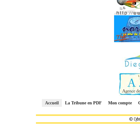
Accueil
La Tribune en PDF
Mon compte
© Cybe