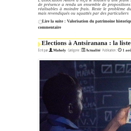
de présence a rendu un ensemble de propositions d
réalisables à moindre frais. Reste le problème du 
mais revendiqués ou squattés par des particuliers
Lire la suite : Valorisation du patrimoine historiq
commentaire
Elections à Antsiranana : la li
Écrit par
Catégorie :
Publication :
Maholy
Actualité
1 ao