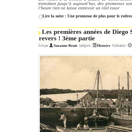
transition jusqu’à aujourd’hui, des promesses son
l’heure rien ne laisse entrevoir un réel essor
Mot de passe
Lire la suite : Une promesse de plus pour le red
Les premières années de Diego Su
Se souvenir de moi
revers ! 3ème partie
Connexion
Écrit par
Catégorie :
Publication :
Suzanne Reutt
Histoire
Identifiant oublié ?
Mot de passe oublié ?