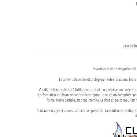
T
2 rue Kell
les articles et les photos présentés
Le contenu de ce site est protégé par le droit d'auteur. Toute 
Ces dispositions confèrent à l'utilisateur un droit d'usage privé, non collectif
représentation sur écran monoposte et de reproduction en un exemplaire, pour
forme, même partielle, est donc interdite. Ce droit est personnel, il est r
Tout autre usage est soumis à autorisation préalable. La violation de ces disp
ci