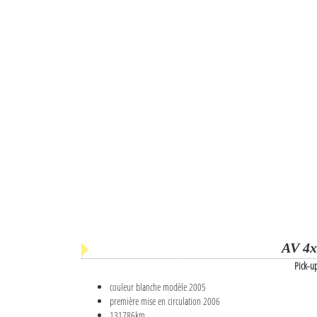
AV 4x
Pick-u
couleur blanche modèle 2005
première mise en circulation 2006
131786km