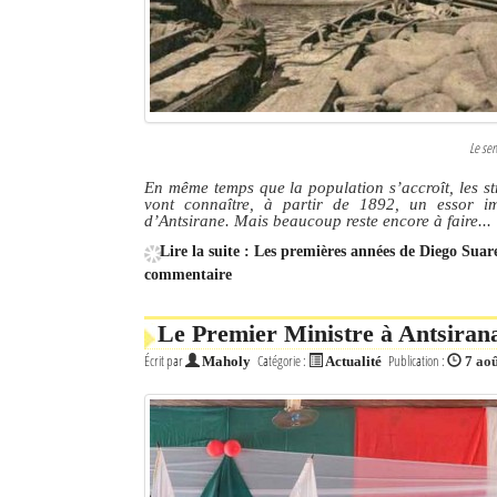
Le ser
En même temps que la population s’accroît, les str
vont connaître, à partir de 1892, un essor im
d’Antsirane. Mais beaucoup reste encore à faire...
Lire la suite : Les premières années de Diego Suare
commentaire
Le Premier Ministre à Antsirana
Écrit par
Catégorie :
Publication :
Maholy
Actualité
7 ao