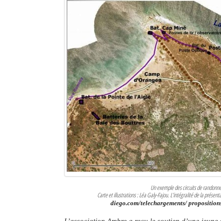
Un exemple des circuits de randonné
Carte et illustrations : Léa Galy-Fajou. L’intégralité de la présent
diego.com/telechargements/ proposition
L’association Ambre a reçu le soutien d’une jeune