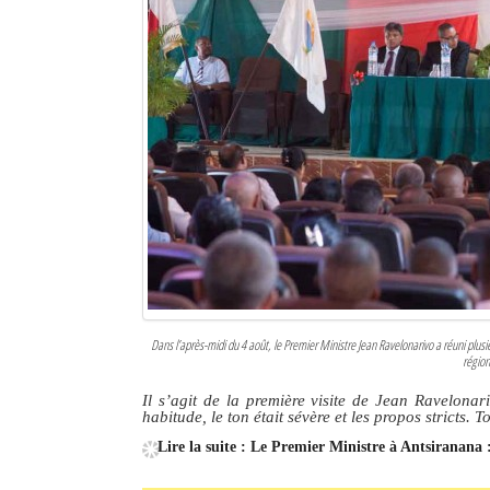
Dans l’après-midi du 4 août, le Premier Ministre Jean Ravelonarivo a réuni plusi
région
Il s’agit de la première visite de Jean Ravelon
habitude, le ton était sévère et les propos stricts.
Lire la suite : Le Premier Ministre à Antsiranana :