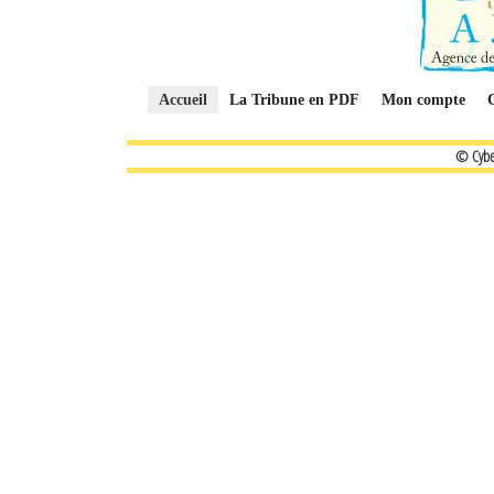
Accueil
La Tribune en PDF
Mon compte
© Cybe