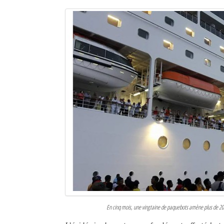
En cinq mois, une vingtaine de paquebots amène plus de 20 