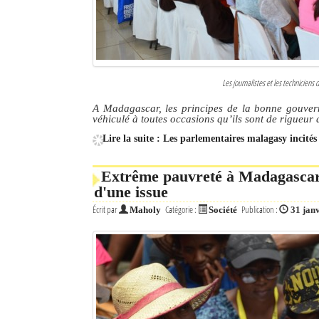
Les journalistes et les techniciens
A Madagascar, les principes de la bonne gouvern
véhiculé à toutes occasions qu’ils sont de rigueur d
Lire la suite : Les parlementaires malagasy incités
Extrême pauvreté à Madagascar: 
d'une issue
Écrit par
Catégorie :
Publication :
Maholy
Société
31 jan