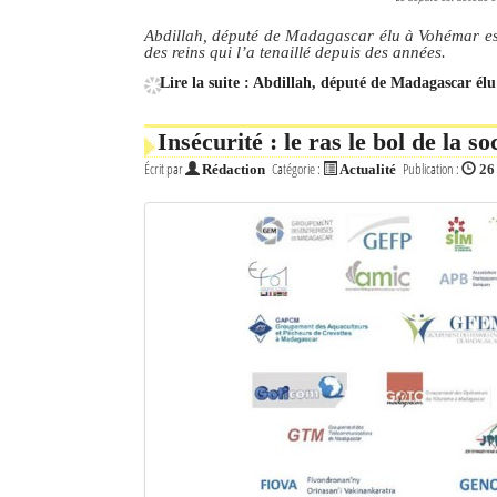
Abdillah, député de Madagascar élu à Vohémar est
des reins qui l’a tenaillé depuis des années.
Lire la suite : Abdillah, député de Madagascar él
Insécurité : le ras le bol de la s
Écrit par
Catégorie :
Publication :
Rédaction
Actualité
26