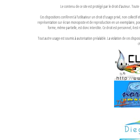
Le contenu de ce site est protégé par le droit d'auteur. Toute 
Ces dispositions confèrent à l'utilisateur un droit d'usage privé, non collectif
représentation sur écran monoposte et de reproduction en un exemplaire, pour
forme, même partielle, est donc interdite. Ce droit est personnel, il est r
Tout autre usage est soumis à autorisation préalable. La violation de ces disp
ci