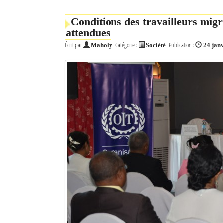
Conditions des travailleurs mig
attendues
Écrit par
Catégorie :
Publication :
Maholy
Société
24 jan