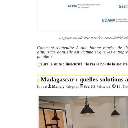
Les groupements d’entrepreneurs des secteurs d’activités exi
Comment s’attendre à une bonne reprise de l’é
d’injustice dont elle est victime et que les entrep
famille ?
Lire la suite : Insécurité : le ras le bol de la sociét
Madagascar : quelles solutions 
Écrit par
Catégorie :
Publication :
Maholy
Société
19 fév