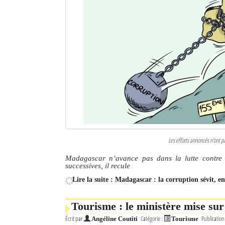
Les efforts annoncés n'ont p
Madagascar n’avance pas dans la lutte contre 
successives, il recule
Lire la suite : Madagascar : la corruption sévit, e
Tourisme : le ministère mise sur
Écrit par
Catégorie :
Publication
Angéline Coutiti
Tourisme