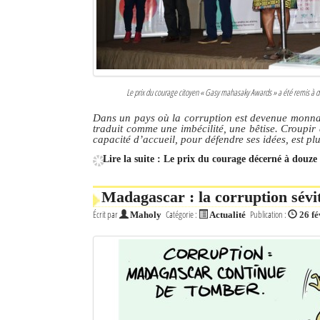
Le prix du courage citoyen « Gasy mahasaky Awards » a été remis à 
Dans un pays où la corruption est devenue monnaie
traduit comme une imbécilité, une bêtise. Croupi
capacité d’accueil, pour défendre ses idées, est p
Lire la suite : Le prix du courage décerné à douze
Madagascar : la corruption sévit
Écrit par
Catégorie :
Publication :
Maholy
Actualité
26 fé