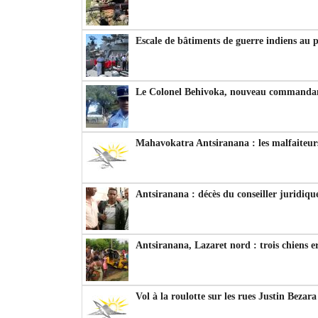
Escale de bâtiments de guerre indiens au 
Le Colonel Behivoka, nouveau commandant
Mahavokatra Antsiranana : les malfaiteurs
Antsiranana : décès du conseiller juridiqu
Antsiranana, Lazaret nord : trois chiens e
Vol à la roulotte sur les rues Justin Bezar