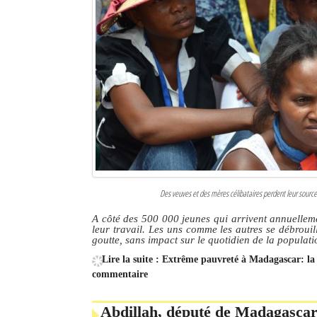
Des veuves et des mères célibataires perdent leur source 
A côté des 500 000 jeunes qui arrivent annuelleme
leur travail. Les uns comme les autres se débrouil
goutte, sans impact sur le quotidien de la populati
Lire la suite : Extrême pauvreté à Madagascar: la 
commentaire
Abdillah, député de Madagascar