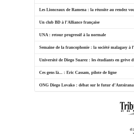
Les Lionceaux de Ramena : la réussite au rendez vo
Un club BD à l’Alliance française
UNA : retour progressif à la normale
Semaine de la francophonie : la société malagasy à
Université de Diego Suarez : les étudiants en grève 
Ces gens là... : Eric Cassam, pilote de ligne
ONG Diego Lovako : débat sur le futur d’Antsiran
et 