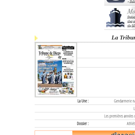
La Tribu
La Une :
Gendarmerie nat
L
Les premières années d
Dossier :
Athlét