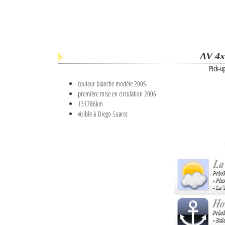
AV 4x
Pick-u
couleur blanche modèle 2005
première mise en circulation 2006
131786km
visible à Diego Suarez