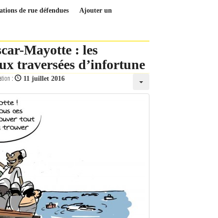
tations de rue défendues
Ajouter un
car-Mayotte : les
aux traversées d’infortune
ation :
11 juillet 2016