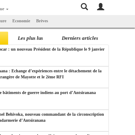
que
ture
Economie
Brèves
Les plus lus
Derniers articles
ar : un nouveau Président de la République le 9 janvier
ana : Echange d’expériences entre le détachement de la
trangère de Mayotte et le 2ème RFI
e bâtiments de guerre indiens au port d’Antsiranana
nel Behivoka, nouveau commandant de la circonscription
endarmerie d’Antsiranana