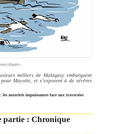
venue à Mayotte »
lusieurs milliers de Malagasy embarquent
pour Mayotte, et s’exposent à de sévères
 les autorités impuissantes face aux traversées
3e partie : Chronique