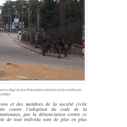
ant au village des jeux d’Ankorondrano empêchant ainsi les manifestants
e publique
yens et des membres de la société civile
utte contre l’adoption du code de la
nationaux, par la dénonciation contre ce
le de tout individu sont de plus en plus