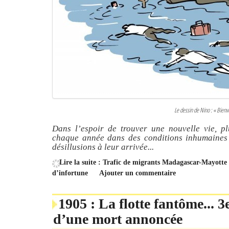
Le dessin de Nino : « Bien
Dans l’espoir de trouver une nouvelle vie, p
chaque année dans des conditions inhumaines 
désillusions à leur arrivée...
Lire la suite : Trafic de migrants Madagascar-Mayotte :
d’infortune
Ajouter un commentaire
1905 : La flotte fantôme... 
d’une mort annoncée