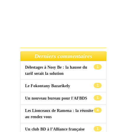
Derniers commentaires
1
Délestages à Nosy Be : la hausse du
tarif serait la solution
1
Le Fokontany Bazarikely
1
Un nouveau bureau pour l'AFBDS
4
Les Lionceaux de Ramena : la réussite
au rendez vous
1
Un club BD à l’Alliance française