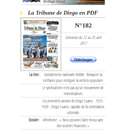
La Tribune de Diego en PDF
N°182
Semaines du 12 au 25 avril
2017
La Une :
Gendarmerie nationale DIANA : Restaurer la
confiance pour endiguer la vindicte populaire
Le syndicalisme n’est pas qu’un mouvement de
revendications
Les premières années de Diego Suarez - 1925-
1930 : Diego Suarez, capitale de la contestation
coloniale
Dossier :
Athlétisme : « Nous pouvons faire mieux avec
des soutiens financiers »