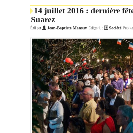
14 juillet 2016 : dernière f
Suarez
Écrit par
Catégorie :
Publica
Jean-Baptiste Mansuy
Société