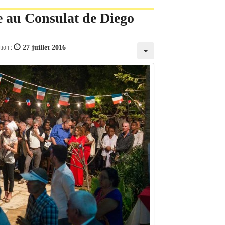
ête au Consulat de Diego
tion :
27 juillet 2016