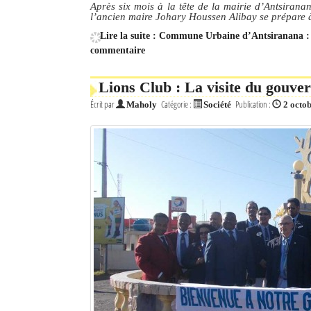
Après six mois à la tête de la mairie d’Antsirana
l’ancien maire Johary Houssen Alibay se prépare à
Lire la suite : Commune Urbaine d’Antsiranana : l
commentaire
Lions Club : La visite du gouver
Écrit par
Catégorie :
Publication :
Maholy
Société
2 octo