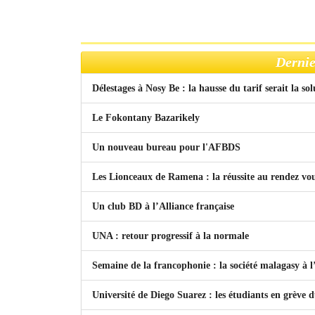
Dernie
Délestages à Nosy Be : la hausse du tarif serait la so
Le Fokontany Bazarikely
Un nouveau bureau pour l'AFBDS
Les Lionceaux de Ramena : la réussite au rendez vo
Un club BD à l’Alliance française
UNA : retour progressif à la normale
Semaine de la francophonie : la société malagasy à
Université de Diego Suarez : les étudiants en grève 