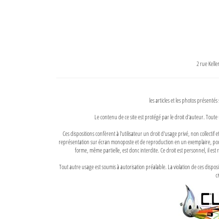
2 rue Kell
les articles et les photos présentés
Le contenu de ce site est protégé par le droit d'auteur. Toute 
Ces dispositions confèrent à l'utilisateur un droit d'usage privé, non collectif
représentation sur écran monoposte et de reproduction en un exemplaire, pour
forme, même partielle, est donc interdite. Ce droit est personnel, il est r
Tout autre usage est soumis à autorisation préalable. La violation de ces disp
ci