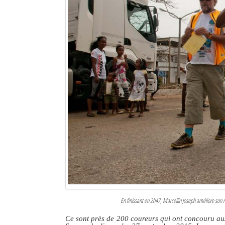
En finissant en 2h47, Marcellin Joseph améliore son r
Ce sont près de 200 coureurs qui ont concouru au