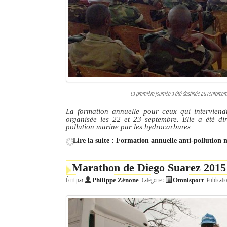
La première journée a été destinée au renforceme
La formation annuelle pour ceux qui interviend
organisée les 22 et 23 septembre. Elle a été di
pollution marine par les hydrocarbures
Lire la suite : Formation annuelle anti-pollution 
Marathon de Diego Suarez 2015 :
Écrit par
Catégorie :
Publicati
Philippe Zénone
Omnisport