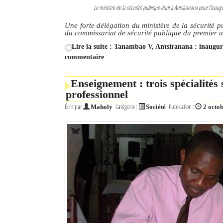
Le ministre de la sécurité publique était à Antsiranana pour l’in
Une forte délégation du ministère de la sécurité 
du commissariat de sécurité publique du premier
Lire la suite : Tanambao V, Antsiranana : inaug
commentaire
Enseignement : trois spécialités
professionnel
Écrit par
Catégorie :
Publication :
Maholy
Société
2 octo