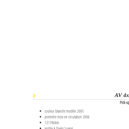
AV 4x
Pick-u
couleur blanche modèle 2005
première mise en circulation 2006
131786km
visible à Diego Suarez