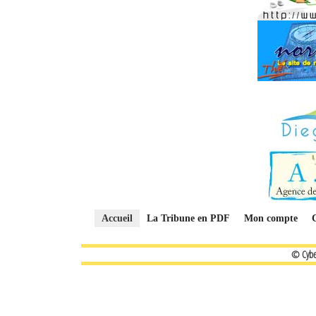
Accueil
La Tribune en PDF
Mon compte
© Cybe