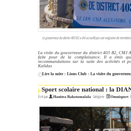
Le gouverneur du district 403 B2 a été accueilli par une vingtaine de membres 
La visite du gouverneur du district 403 B2, CMJ 
faite pour de la complaisance. Il a émis quel
recommandations sur la suite des activités et p
Kalidas
Lire la suite : Lions Club : La visite du gouverneu
Sport scolaire national : la DIA
Écrit par
Catégorie :
Hanitra Rakotomalala
Omnisport