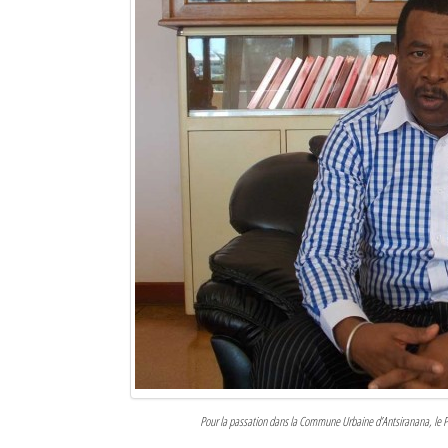
Pour la passation dans la Commune Urbaine d’Antsiranana, le PD