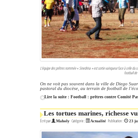
L’équipe des prêtres nommée « Sinedrina » est sortie vainqueur face à celle du com
football de
On ne voit pas souvent dans la ville de Diego Suar
pastoral du diocèse, au terrain de football de l’éc
Lire la suite : Football : prêtres contre Comité Pa
Les tortues marines, richesse vu
Écrit par
Catégorie :
Publication :
Maholy
Actualité
23 ju