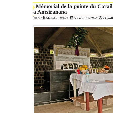
Mémorial de la pointe du Corail
à Antsiranana
Écrit par
Catégorie :
Publication :
Maholy
Société
24 juil