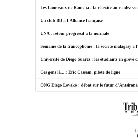
Les Lionceaux de Ramena : la réussite au rendez vo
Un club BD à l’Alliance française
UNA : retour progressif à la normale
Semaine de la francophonie : la société malagasy à
Université de Diego Suarez : les étudiants en grève 
Ces gens là... : Eric Cassam, pilote de ligne
ONG Diego Lovako : débat sur le futur d’Antsiran
et 
T