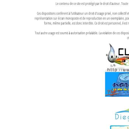
Le contenu de ce site est protégé par le droit d'auteur. Toute 
Ces dispositions confèrent à l'utilisateur un droit d'usage privé, non collectif
représentation sur écran monoposte et de reproduction en un exemplaire, pour
forme, même partielle, est donc interdite. Ce droit est personnel, il est r
Tout autre usage est soumis à autorisation préalable. La violation de ces disp
ci