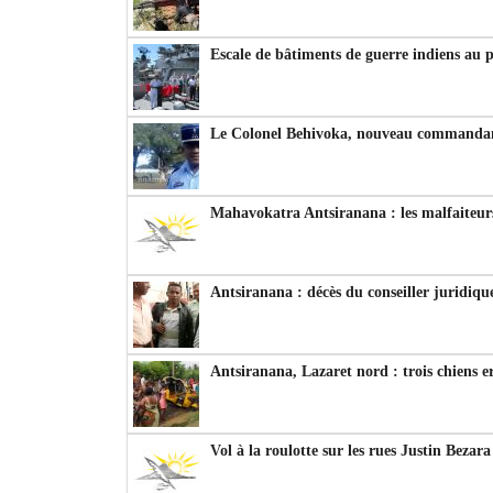
Escale de bâtiments de guerre indiens au 
Le Colonel Behivoka, nouveau commandant
Mahavokatra Antsiranana : les malfaiteurs
Antsiranana : décès du conseiller juridiqu
Antsiranana, Lazaret nord : trois chiens e
Vol à la roulotte sur les rues Justin Bezar