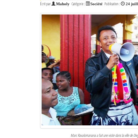
Écrit par
Catégorie :
Publication :
Maholy
Société
24 juil
Marc Ravalomanana a fait une visite dans la ville de D