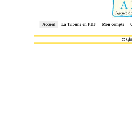
Accueil
La Tribune en PDF
Mon compte
© Cybe