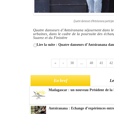
Quatre danseurs d’Antsiranana participen
Quatre danseurs d’Antsiranana séjournent dans le 
urbaines, dans le cadre de la poursuite des échan
Suarez et du Finistère
Lire la suite : Quatre danseurs d’Antsiranana dans
«
‹
38
...
40
41
42
En bref
Le
Madagascar : un nouveau Président de la 
Antsiranana : Echange d’expériences entre