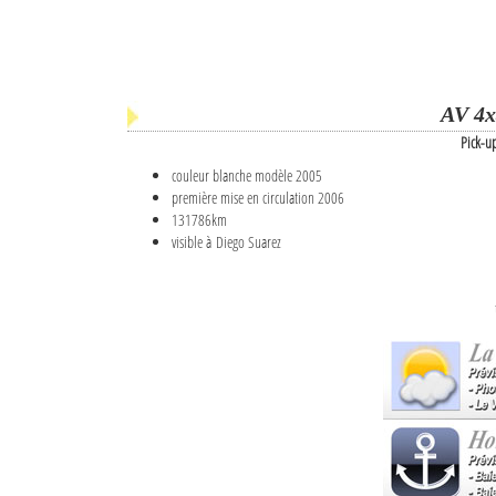
AV 4x
Pick-u
couleur blanche modèle 2005
première mise en circulation 2006
131786km
visible à Diego Suarez