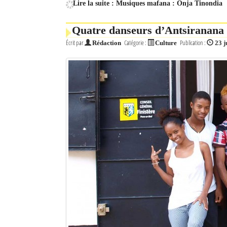
Lire la suite : Musiques mafana : Onja Tinondia
Quatre danseurs d’Antsiranana d
Écrit par
Catégorie :
Publication :
Rédaction
Culture
23 j