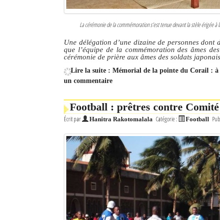
La cérémonie de la commémoration s’est tenue devant la stèle érigée à l
Une délégation d’une dizaine de personnes dont 
que l’équipe de la commémoration des âmes des d
cérémonie de prière aux âmes des soldats japona
Lire la suite : Mémorial de la pointe du Corail : 
un commentaire
Football : prêtres contre Comité
Écrit par
Catégorie :
Pub
Hanitra Rakotomalala
Football