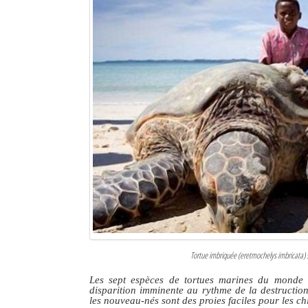
Tortue imbriquée (eretmochelys imbricata) 
Les sept espèces de tortues marines du monde e
disparition imminente au rythme de la destructi
les nouveau-nés sont des proies faciles pour les chi