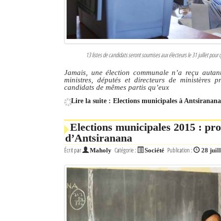
13 listes de candidats seront soumises aux électeurs le 31 juillet pour 
Jamais, une élection communale n’a reçu autant d
ministres, députés et directeurs de ministères
candidats de mêmes partis qu’eux
Lire la suite : Elections municipales à Antsiranana 
Elections municipales 2015 : pr
d’Antsiranana
Écrit par
Catégorie :
Publication :
Maholy
Société
28 juil