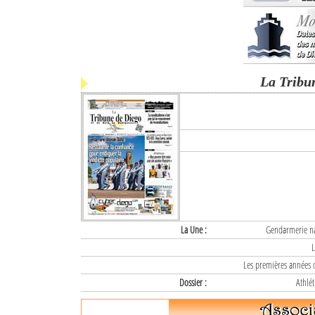
La Tribu
La Une :
Gendarmerie nat
L
Les premières années d
Dossier :
Athlét