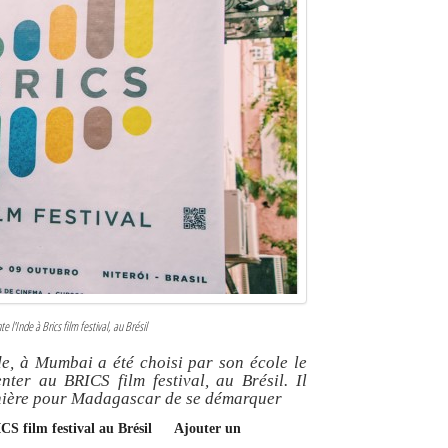
 l'Inde à Brics film festival, au Brésil
e, à Mumbai a été choisi par son école le
ter au BRICS film festival, au Brésil. Il
anière pour Madagascar de se démarquer
CS film festival au Brésil
Ajouter un