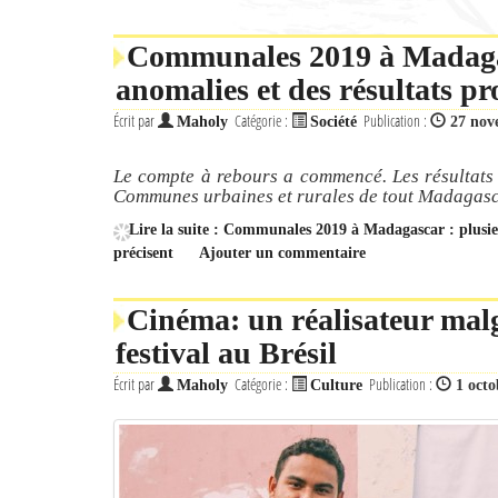
Communales 2019 à Madagas
anomalies et des résultats pr
Écrit par
Catégorie :
Publication :
Maholy
Société
27 nov
Le compte à rebours a commencé. Les résultats 
Communes urbaines et rurales de tout Madagasca
Lire la suite : Communales 2019 à Madagascar : plusieu
précisent
Ajouter un commentaire
Cinéma: un réalisateur ma
festival au Brésil
Écrit par
Catégorie :
Publication :
Maholy
Culture
1 octo