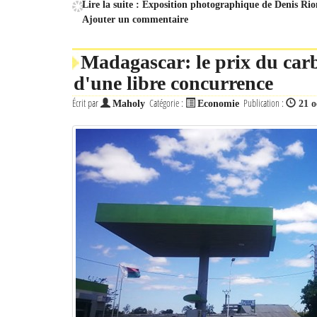
Lire la suite : Exposition photographique de Denis Rion
Ajouter un commentaire
Madagascar: le prix du carbu
d'une libre concurrence
Écrit par
Catégorie :
Publication :
Maholy
Economie
21 o