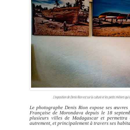
L'exposition de Denis Rion est sur la culture et les petits métiers qu
Le photographe Denis Rion expose ses œuvres « 
Française de Morondava depuis le 18 septembr
plusieurs villes de Madagascar et permettra 
autrement, et principalement à travers ses habita