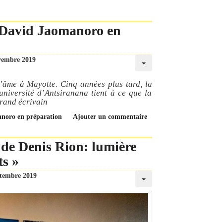
 David Jaomanoro en
vembre 2019
âme à Mayotte. Cinq années plus tard, la
université d’Antsiranana tient à ce que la
grand écrivain
anoro en préparation
Ajouter un commentaire
de Denis Rion: lumière
ts »
ptembre 2019