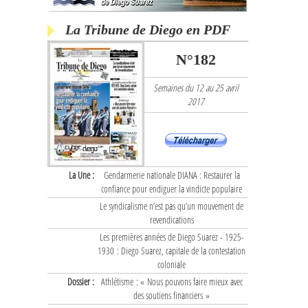
La Tribune de Diego en PDF
N°182
Semaines du 12 au 25 avril
2017
La Une :
Gendarmerie nationale DIANA : Restaurer la
confiance pour endiguer la vindicte populaire
Le syndicalisme n’est pas qu’un mouvement de
revendications
Les premières années de Diego Suarez - 1925-
1930 : Diego Suarez, capitale de la contestation
coloniale
Dossier :
Athlétisme : « Nous pouvons faire mieux avec
des soutiens financiers »