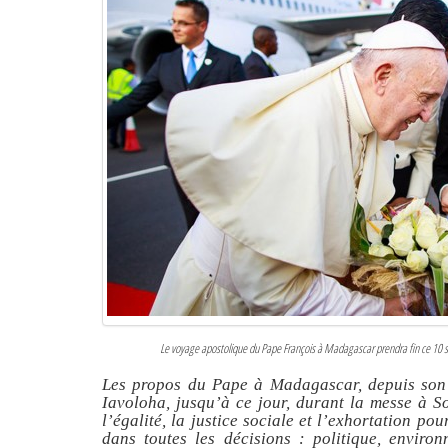
Le voyage apostolique du Pape François à Madagascar prendra fin ce 10
Les propos du Pape à Madagascar, depuis son 
Iavoloha, jusqu’à ce jour, durant la messe à S
l’égalité, la justice sociale et l’exhortation p
dans toutes les décisions : politique, envir