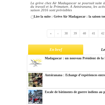
La grève chez Air Madagascar se poursuit suite à
du travail et la Primature. A Antsiranana, les activ
saison 2016 sont prévisibles
Lire la suite : Grève Air Madagascar : la saison 
«
‹
38
39
40
41
42
En bref
Le
Madagascar : un nouveau Président de la 
Antsiranana : Echange d’expériences entre
Escale de bâtiments de guerre indiens au 