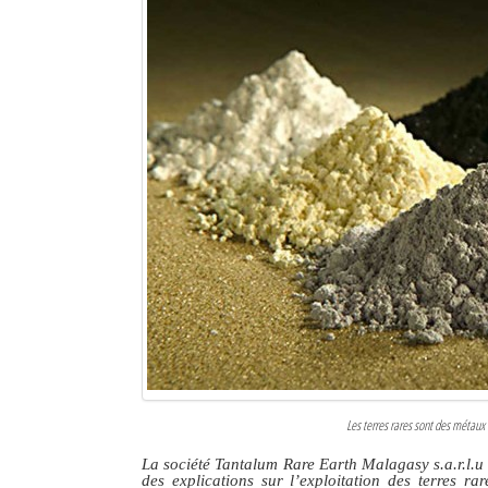
Les terres rares sont des métaux
La société Tantalum Rare Earth Malagasy s.a.r.l.u 
des explications sur l’exploitation des terres ra