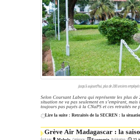
Jusqu’à aujourd’hui, plus de 200 anciens employés
Selon Coursant Labera qui représente les plus de 
situation ne va pas seulement en s’empirant, mais i
toujours pas payés à la CNaPS et ces retraités ne 
Lire la suite : Retraités de la SECREN : la situat
Grève Air Madagascar : la sais
Écrit par
Catégorie :
Publication :
Maholy
Economie
25 