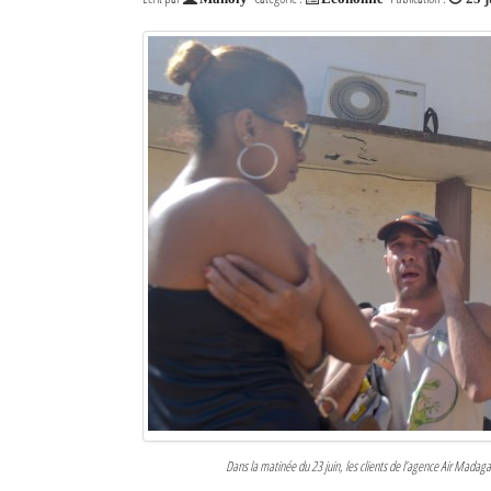
Dans la matinée du 23 juin, les clients de l’agence Air Madaga