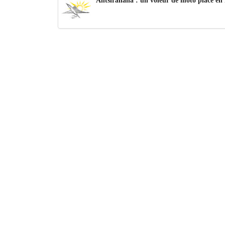
Antsiranana : un voleur de moto placé en