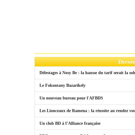
Dernie
Délestages à Nosy Be : la hausse du tarif serait la so
Le Fokontany Bazarikely
Un nouveau bureau pour l'AFBDS
Les Lionceaux de Ramena : la réussite au rendez vo
Un club BD à l’Alliance française