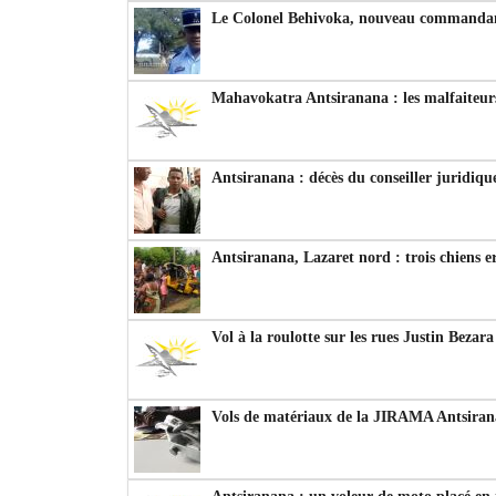
Le Colonel Behivoka, nouveau commandant
Mahavokatra Antsiranana : les malfaiteurs
Antsiranana : décès du conseiller juridiqu
Antsiranana, Lazaret nord : trois chiens e
Vol à la roulotte sur les rues Justin Bezar
Vols de matériaux de la JIRAMA Antsiran