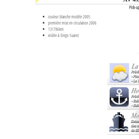
Pick-u
couleur blanche modèle 2005
première mise en circulation 2006
131786km
visible à Diego Suarez