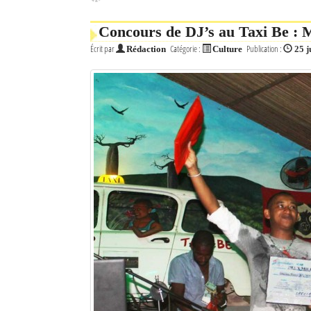
Concours de DJ’s au Taxi Be : 
Écrit par
Catégorie :
Publication :
Rédaction
Culture
25 j