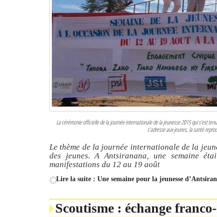
La cérémonie officielle de la journée internationale de la jeunesse 2015 qui s’est te
s’adresse aux jeunes, la santé reprod
Le thème de la journée internationale de la jeu
des jeunes. A Antsiranana, une semaine étai
manifestations du 12 au 19 août
Lire la suite : Une semaine pour la jeunesse d’Antsira
Scoutisme : échange franco