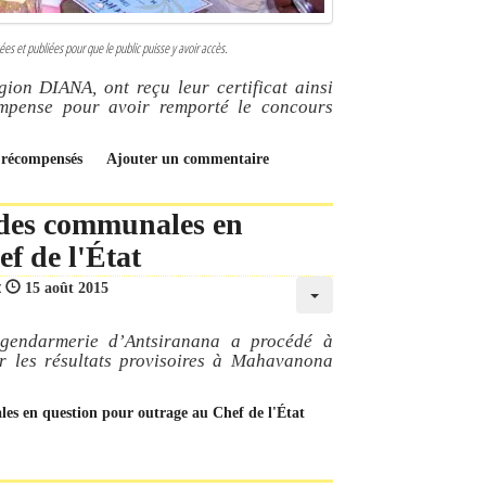
ées et publiées pour que le public puisse y avoir accès.
gion DIANA, ont reçu leur certificat ainsi
mpense pour avoir remporté le concours
s récompensés
Ajouter un commentaire
 des communales en
f de l'État
 :
15 août 2015
a gendarmerie d’Antsiranana a procédé à
r les résultats provisoires à Mahavanona
les en question pour outrage au Chef de l'État