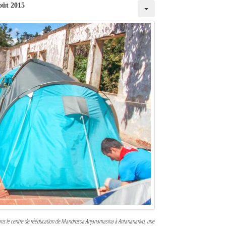
oût 2015
dans le centre de rééducation de Mandrosoa Anjanamasina à Antananarivo, une