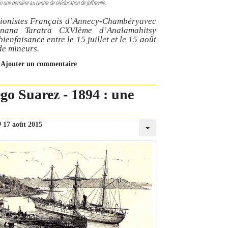
une dernière au centre de rééducation de Joffreville.
Unionistes Français d’Annecy-Chambéryavec
nana Taratra CXVIème d’Analamahitsy
enfaisance entre le 15 juillet et le 15 août
de mineurs.
Ajouter un commentaire
go Suarez - 1894 : une
17 août 2015