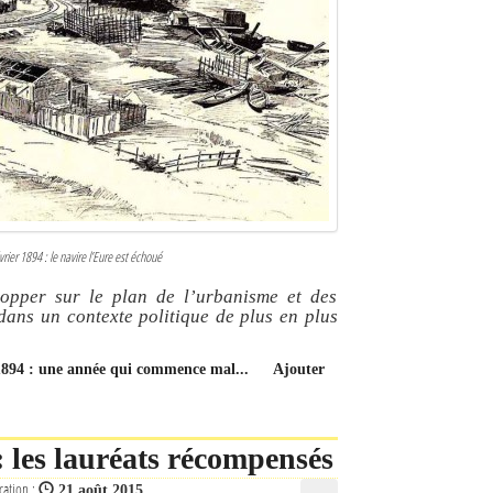
rier 1894 : le navire l’Eure est échoué
opper sur le plan de l’urbanisme et des
dans un contexte politique de plus en plus
 1894 : une année qui commence mal...
Ajouter
 les lauréats récompensés
cation :
21 août 2015