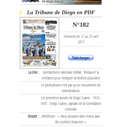
La Tribune de Diego en PDF
N°182
Semaines du 12 au 25 avril
2017
La Une :
Gendarmerie nationale DIANA : Restaurer la
confiance pour endiguer la vindicte populaire
Le syndicalisme n’est pas qu’un mouvement de
revendications
Les premières années de Diego Suarez - 1925-
1930 : Diego Suarez, capitale de la contestation
coloniale
Dossier :
Athlétisme : « Nous pouvons faire mieux avec
des soutiens financiers »