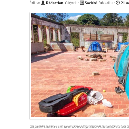
Écrit par
Catégorie :
Publication :
Rédaction
Société
21 a
Une première semaine a ainsi été consacrée à l’organisation de séances d’animations 