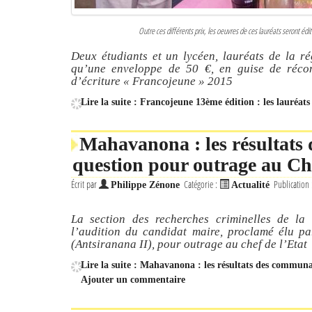
Outre ces différents prix, les oeuvres de ces lauréats seront édit
Deux étudiants et un lycéen, lauréats de la ré
qu’une enveloppe de 50 €, en guise de réco
d’écriture « Francojeune » 2015
Lire la suite : Francojeune 13ème édition : les lauréat
Mahavanona : les résultats
question pour outrage au Che
Écrit par
Catégorie :
Publication
Philippe Zénone
Actualité
La section des recherches criminelles de l
l’audition du candidat maire, proclamé élu pa
(Antsiranana II), pour outrage au chef de l’Etat
Lire la suite : Mahavanona : les résultats des communa
Ajouter un commentaire