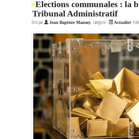
Elections communales : la b
Tribunal Administratif
Écrit par
Catégorie :
Publ
Jean-Baptiste Mansuy
Actualité