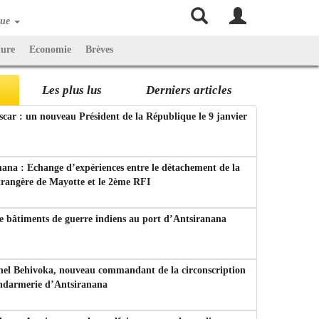
que
ture
Economie
Brèves
Les plus lus
Derniers articles
ar : un nouveau Président de la République le 9 janvier
ana : Echange d’expériences entre le détachement de la
trangère de Mayotte et le 2ème RFI
e bâtiments de guerre indiens au port d’Antsiranana
nel Behivoka, nouveau commandant de la circonscription
endarmerie d’Antsiranana