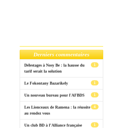
Derniers commentaires
1
Délestages à Nosy Be : la hausse du
tarif serait la solution
1
Le Fokontany Bazarikely
1
Un nouveau bureau pour l'AFBDS
4
Les Lionceaux de Ramena : la réussite
au rendez vous
1
Un club BD à l’Alliance française