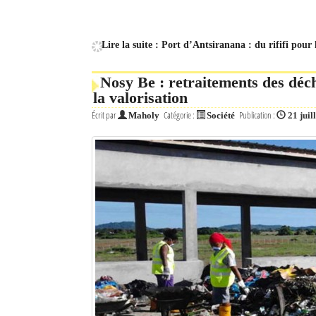
Lire la suite : Port d’Antsiranana : du rififi pour 
Nosy Be : retraitements des déch
la valorisation
Écrit par
Catégorie :
Publication :
Maholy
Société
21 juil