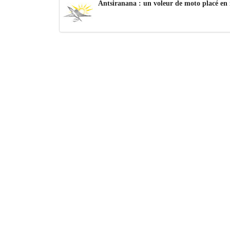
Antsiranana : un voleur de moto placé en