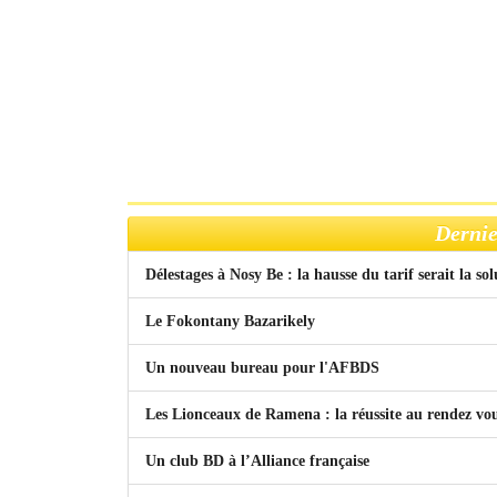
Dernie
Délestages à Nosy Be : la hausse du tarif serait la so
Le Fokontany Bazarikely
Un nouveau bureau pour l'AFBDS
Les Lionceaux de Ramena : la réussite au rendez vo
Un club BD à l’Alliance française