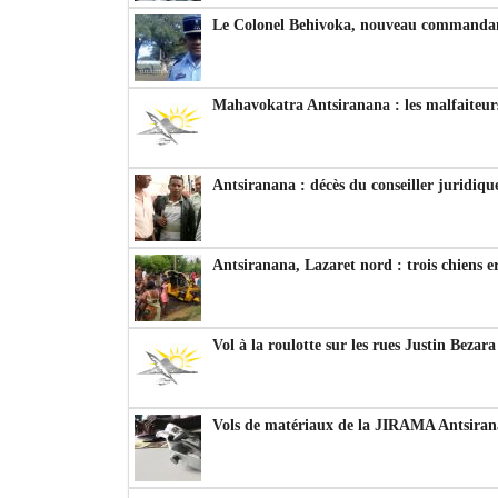
Le Colonel Behivoka, nouveau commandant
Mahavokatra Antsiranana : les malfaiteurs
Antsiranana : décès du conseiller juridiqu
Antsiranana, Lazaret nord : trois chiens e
Vol à la roulotte sur les rues Justin Bezar
Vols de matériaux de la JIRAMA Antsiran