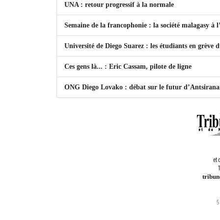
UNA : retour progressif à la normale
Semaine de la francophonie : la société malagasy à
Université de Diego Suarez : les étudiants en grève 
Ces gens là... : Eric Cassam, pilote de ligne
ONG Diego Lovako : débat sur le futur d’Antsiran
et 
T
tribu
5