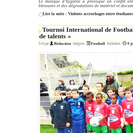
Le manque d’hygiène a provoqué un conflit ent
blessures et des dégradations de matériel et docum
Lire la suite : Violents accrochages entre étudiant
Tournoi International de Footba
de talents »
Écrit par
Catégorie :
Publication :
Rédaction
Football
9 j