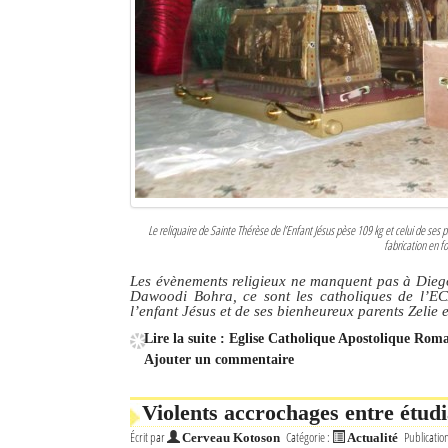
Le reliquaire de Sainte Thérèse de l’Enfant Jésus pèse 109 kg et celui de ses 
fabrication en f
Les évènements religieux ne manquent pas à Dieg
Dawoodi Bohra, ce sont les catholiques de l’EC
l’enfant Jésus et de ses bienheureux parents Zelie 
Lire la suite : Eglise Catholique Apostolique Roma
Ajouter un commentaire
Violents accrochages entre étudi
Écrit par
Catégorie :
Publicatio
Cerveau Kotoson
Actualité