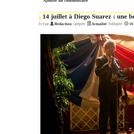
Ajouter un commentaire
14 juillet à Diego Suarez : une b
Écrit par
Catégorie :
Publication :
Rédaction
Actualité
16