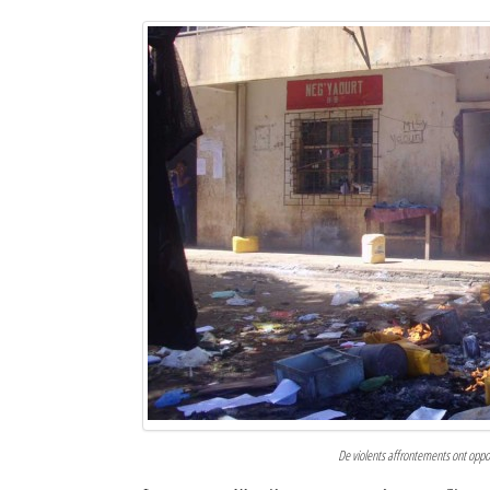
De violents affrontements ont oppos