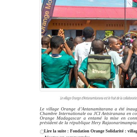
Le village Orange d’Antanamitarana est le fruit de la collaborat
Le village Orange d’Antanamitarana a été inaugur
Chambre Internationale ou JCI Antsiranana en co
Orange Madagascar a entamé la mise en conne
président de la république Hery Rajaonarimampia
Lire la suite : Fondation Orange Solidarité : vill