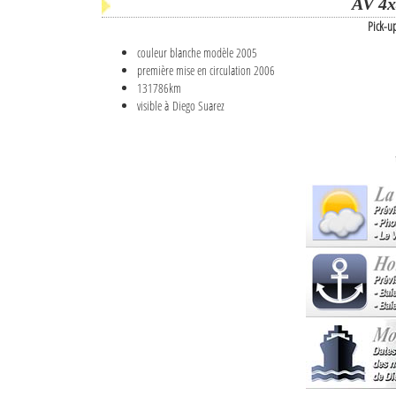
AV 4x
Pick-u
couleur blanche modèle 2005
première mise en circulation 2006
131786km
visible à Diego Suarez