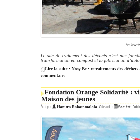
Le site de 
Le site de traitement des déchets n’est pas fonct
transformation en compost et la fabrication d’aut
Lire la suite : Nosy Be : retraitements des déchets
commentaire
Fondation Orange Solidarité : vi
Maison des jeunes
Écrit par
Catégorie :
Publi
Hanitra Rakotomalala
Société