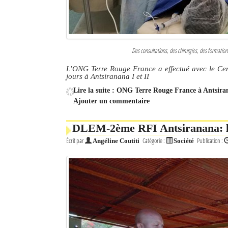
Des consultations, des chirurgies, des formatio
L’ONG Terre Rouge France a effectué avec le Cen
jours à Antsiranana I et II
Lire la suite : ONG Terre Rouge France à Antsiran
Ajouter un commentaire
DLEM-2ème RFI Antsiranana: la 
Écrit par
Catégorie :
Publication :
Angéline Coutiti
Société