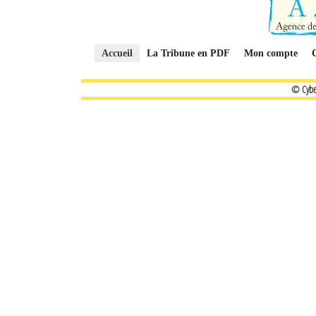
Accueil
La Tribune en PDF
Mon compte
© Cybe