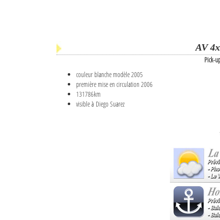
AV 4x
Pick-u
couleur blanche modèle 2005
première mise en circulation 2006
131786km
visible à Diego Suarez