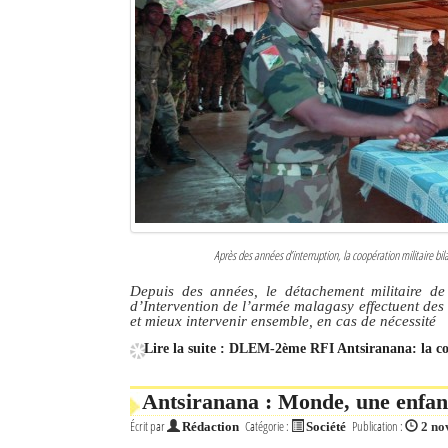
Après des années d’interruption, la coopération militaire bil
Depuis des années, le détachement militaire d
d’Intervention de l’armée malagasy effectuent des 
et mieux intervenir ensemble, en cas de nécessité
Lire la suite : DLEM-2ème RFI Antsiranana: la co
Antsiranana : Monde, une enfant 
Écrit par
Catégorie :
Publication :
Rédaction
Société
2 no