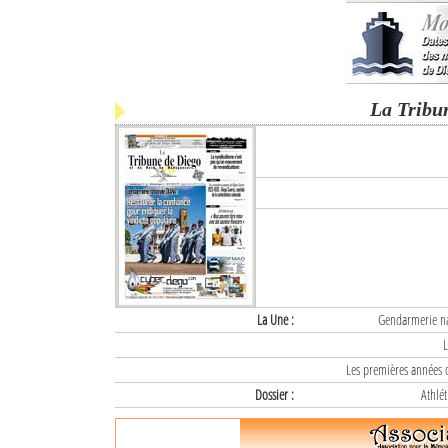
La Tribu
La Une :
Gendarmerie nat
L
Les premières années d
Dossier :
Athlét