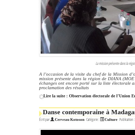
La mission présente dans la rég
A l’occasion de la visite du chef de la Mission d
mission présente dans la région de DIANA (MOE UE
échanges ont encore porté sur la liste électorale 
proclamation des résultats
Lire la suite : Observation électorale de l’Union Eu
Danse contemporaine à Madagasc
Écrit par
Catégorie :
Publication 
Cerveau Kotoson
Culture