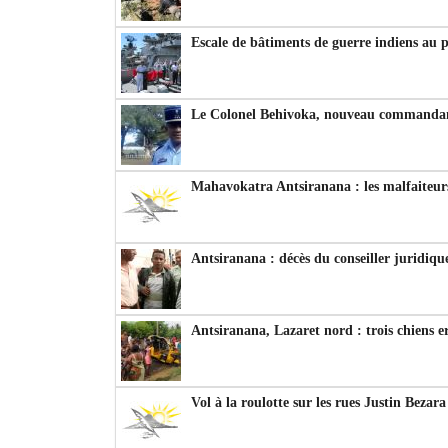
Escale de bâtiments de guerre indiens au 
Le Colonel Behivoka, nouveau commandant
Mahavokatra Antsiranana : les malfaiteurs
Antsiranana : décès du conseiller juridiqu
Antsiranana, Lazaret nord : trois chiens e
Vol à la roulotte sur les rues Justin Bezar