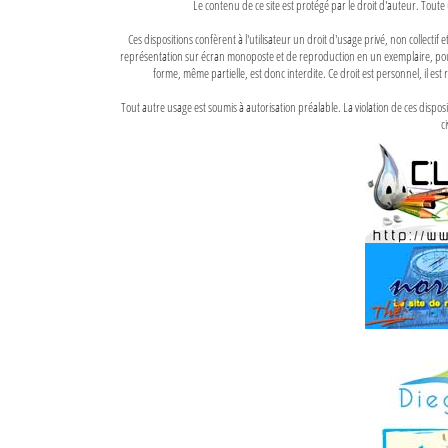
Le contenu de ce site est protégé par le droit d'auteur. Toute 
Ces dispositions confèrent à l'utilisateur un droit d'usage privé, non collectif
représentation sur écran monoposte et de reproduction en un exemplaire, pour
forme, même partielle, est donc interdite. Ce droit est personnel, il est r
Tout autre usage est soumis à autorisation préalable. La violation de ces disp
ci