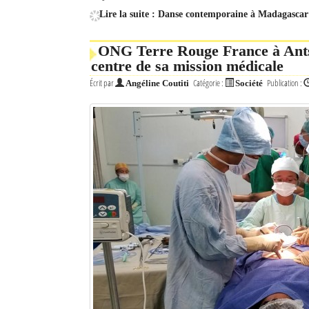
Lire la suite : Danse contemporaine à Madagascar 
ONG Terre Rouge France à Antsi
centre de sa mission médicale
Écrit par
Catégorie :
Publication :
Angéline Coutiti
Société