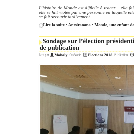
L’histoire de Monde est difficile à tracer… elle f
elle se fait violée par une personne en laquelle ell
se fait secourir tardivement
Lire la suite : Antsiranana : Monde, une enfant de
Sondage sur l’élection présidenti
de publication
Écrit par
Catégorie :
Publication :
Maholy
Élections 2018