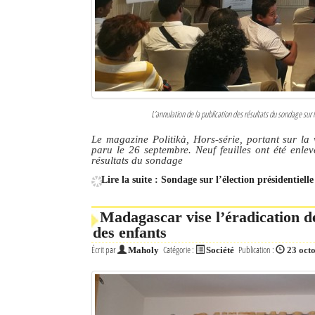
L’annulation de la publication des résultats du sondage sur 
Le magazine Politikà, Hors-série, portant sur la v
paru le 26 septembre. Neuf feuilles ont été enlev
résultats du sondage
Lire la suite : Sondage sur l’élection présidentiell
Madagascar vise l’éradication de
des enfants
Écrit par
Catégorie :
Publication :
Maholy
Société
23 oct