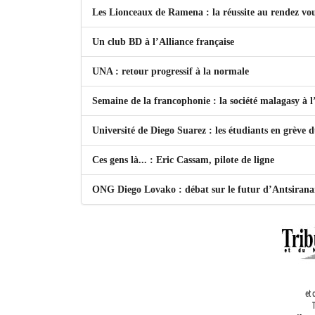
Les Lionceaux de Ramena : la réussite au rendez vo
Un club BD à l’Alliance française
UNA : retour progressif à la normale
Semaine de la francophonie : la société malagasy à
Université de Diego Suarez : les étudiants en grève 
Ces gens là... : Eric Cassam, pilote de ligne
ONG Diego Lovako : débat sur le futur d’Antsiran
et 
T