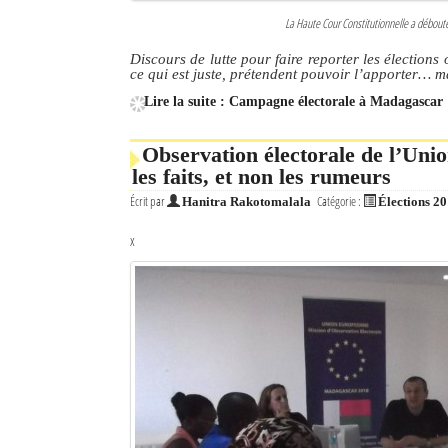
La Haute Cour Constitutionnelle a débou
Discours de lutte pour faire reporter les élection
ce qui est juste, prétendent pouvoir l’apporter… m
Lire la suite : Campagne électorale à Madagascar 
Observation électorale de l’Uni
les faits, et non les rumeurs
Écrit par
Catégorie :
Hanitra Rakotomalala
Élections 2
x