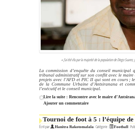
« J’ai été élu par la majorité de la population de Diego Suarez,
La commission d’enquête du conseil municipal qui
tribunal administratif sur son conflit avec le mai
projets avec l’AFD et PIC II qui sont en cours ; l
de la Commune Urbaine d’Antsiranana et comment
l’exécutif et le conseil municipal.
Lire la suite : Rencontre avec le maire d’Antsiran
Ajouter un commentaire
Tournoi de foot à 5 : l’équipe 
Écrit par
Catégorie :
Pub
Hanitra Rakotomalala
Football