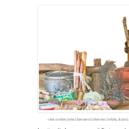
« Avec ce métier j'arrive à faire vivre et à élever mes 3 enfants, ils von