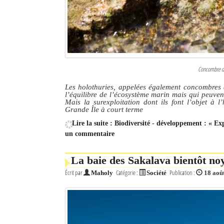
Concombre de
Les holothuries, appelées également concombres d
l’équilibre de l’écosystème marin mais qui peuven
Mais la surexploitation dont ils font l’objet à l
Grande Île à court terme
Lire la suite : Biodiversité - développement : « Exp
un commentaire
La baie des Sakalava bientôt noy
Écrit par
Catégorie :
Publication :
Maholy
Société
18 aoû