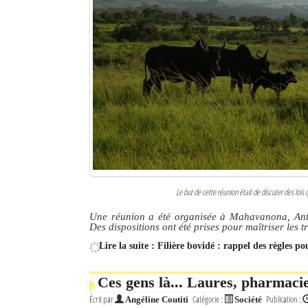
Le but de cette réunion était de discuter des lois
Une réunion a été organisée à Mahavanona, Antsi
Des dispositions ont été prises pour maîtriser les tr
Lire la suite : Filière bovidé : rappel des règles po
Ces gens là... Laures, pharmacie
Écrit par
Catégorie :
Publication :
Angéline Coutiti
Société