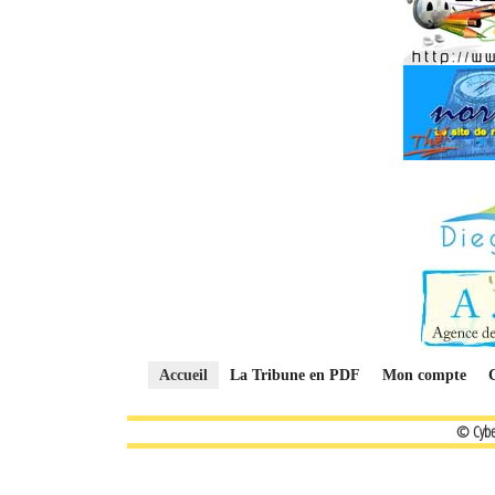
Accueil
La Tribune en PDF
Mon compte
© Cybe