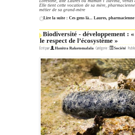
Lorestine, dite Laures ou maman’i Tiavina, vends 
Elle tient cette vocation de sa mère, pharmacienne
métier de sa grand-mère
Lire la suite : Ces gens là... Laures, pharmacienne
Biodiversité - développement : « 
le respect de l’écosystème »
Écrit par
Catégorie :
Publi
Hanitra Rakotomalala
Société