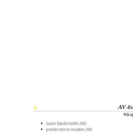
AV 4x
Pick-u
couleur blanche modèle 2005
première mise en circulation 2006