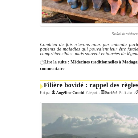
Produits de médecine
Combien de fois n’avons-nous pas entendu parler
patients de maladies qui pouvaient leur être fatal
compréhensibles, mais souvent entourées de légen
Lire la suite : Médecines traditionnelles à Madaga
commentaire
Filière bovidé : rappel des règle
Écrit par
Catégorie :
Publication :
Angéline Coutiti
Société