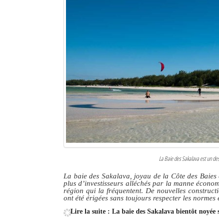
La Baie des Sakalava est un des
La baie des Sakalava, joyau de la Côte des Baies et
plus d’investisseurs alléchés par la manne économ
région qui la fréquentent. De nouvelles construct
ont été érigées sans toujours respecter les normes 
Lire la suite : La baie des Sakalava bientôt noyée 