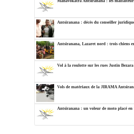
Mahavokatra Antsiranana : les malfaiteurs
Antsiranana : décès du conseiller juridiqu
Antsiranana, Lazaret nord : trois chiens e
Vol à la roulotte sur les rues Justin Bezar
Vols de matériaux de la JIRAMA Antsiran
Antsiranana : un voleur de moto placé en