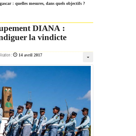
ascar : quelles mesures, dans quels objectifs ?
roupement DIANA :
ndiguer la vindicte
lication :
14 avril 2017