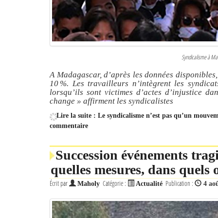
Syndicalisme à M
A Madagascar, d’après les données disponibles, l
10 %. Les travailleurs n’intègrent les syndic
lorsqu’ils sont victimes d’actes d’injustice da
change »
affirment les syndicalistes
Lire la suite : Le syndicalisme n’est pas qu’un mouve
commentaire
Succession événements trag
quelles mesures, dans quels o
Écrit par
Catégorie :
Publication :
Maholy
Actualité
4 ao