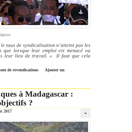
adagascar
e taux de syndicalisation n’atteint pas les
ats que lorsque leur emploi est menacé ou
ns leur lieu de travail.
« Il faut que cela
ment de revendications
Ajouter un
iques à Madagascar :
bjectifs ?
ût 2017