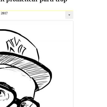
t 2017