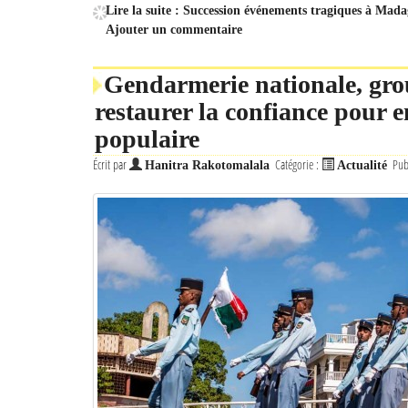
Lire la suite : Succession événements tragiques à Madag
Ajouter un commentaire
Gendarmerie nationale, g
restaurer la confiance pour e
populaire
Écrit par
Catégorie :
Pub
Hanitra Rakotomalala
Actualité