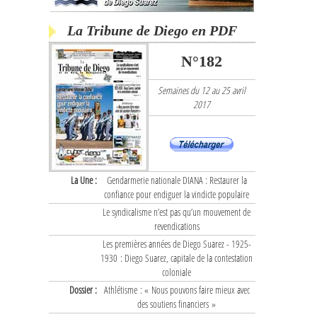
La Tribune de Diego en PDF
N°182
Semaines du 12 au 25 avril
2017
La Une :
Gendarmerie nationale DIANA : Restaurer la
confiance pour endiguer la vindicte populaire
Le syndicalisme n’est pas qu’un mouvement de
revendications
Les premières années de Diego Suarez - 1925-
1930 : Diego Suarez, capitale de la contestation
coloniale
Dossier :
Athlétisme : « Nous pouvons faire mieux avec
des soutiens financiers »