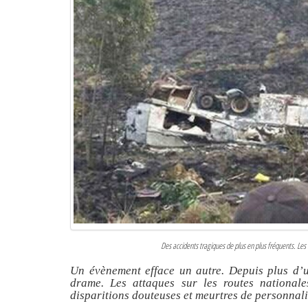
Des accidents tragiques de plus en plus fréquents. L
Un évènement efface un autre. Depuis plus d’
drame. Les attaques sur les routes nationale
disparitions douteuses et meurtres de personnali