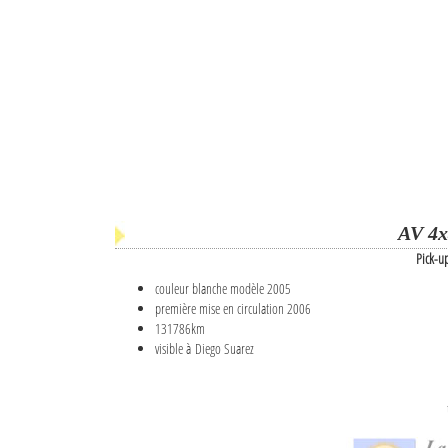
AV 4x
Pick-u
couleur blanche modèle 2005
première mise en circulation 2006
131786km
visible à Diego Suarez