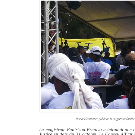
Une déclaration en public de la magistrate Faniriso
La magistrate Fanirisoa Ernaivo a introduit une r
Justice en date du 31 octobre. Le Conseil d’Etat 