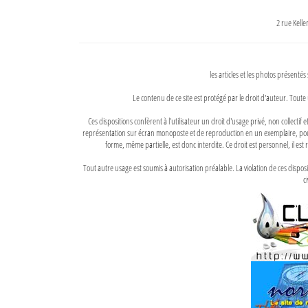
2 rue Kell
les articles et les photos présentés
Le contenu de ce site est protégé par le droit d'auteur. Toute 
Ces dispositions confèrent à l'utilisateur un droit d'usage privé, non collectif
représentation sur écran monoposte et de reproduction en un exemplaire, pour
forme, même partielle, est donc interdite. Ce droit est personnel, il est r
Tout autre usage est soumis à autorisation préalable. La violation de ces disp
ci