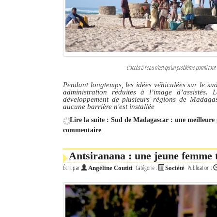
L'accès à l'eau n'est qu'un problème parmi tant 
Pendant longtemps, les idées véhiculées sur le su
administration réduites à l’image d’assistés
développement de plusieurs régions de Madagasc
aucune barrière n'est installée
Lire la suite : Sud de Madagascar : une meilleur
commentaire
Antsiranana : une jeune femme 
Écrit par
Catégorie :
Publication :
Angéline Coutiti
Société