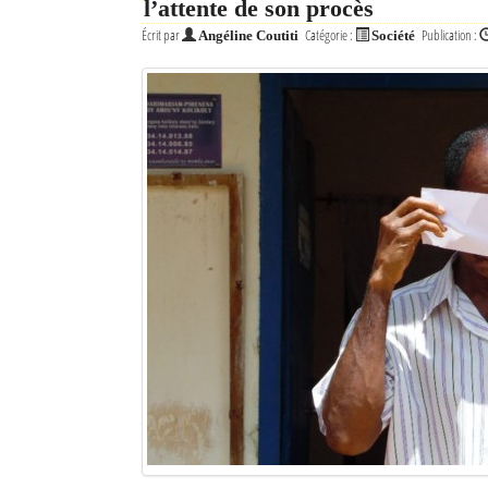
l’attente de son procès
Écrit par
Catégorie :
Publication :
Angéline Coutiti
Société