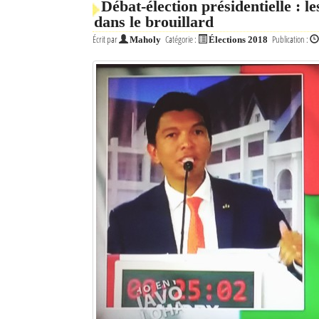
Débat-élection présidentielle : l
dans le brouillard
Écrit par
Catégorie :
Publication :
Maholy
Élections 2018