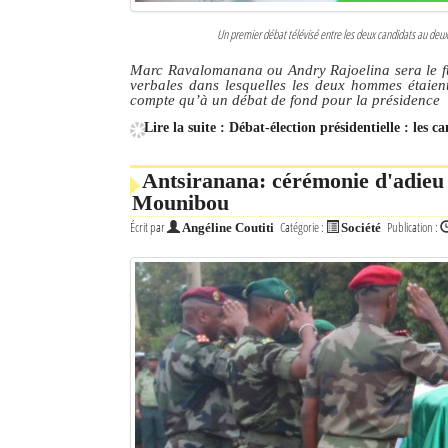
Un premier débat télévisé entre les deux candidats au deuxi
Marc Ravalomanana ou Andry Rajoelina sera le fu
verbales dans lesquelles les deux hommes étaien
compte qu’à un débat de fond pour la présidence
Lire la suite : Débat-élection présidentielle : les 
Antsiranana: cérémonie d'adieu
Mounibou
Écrit par
Catégorie :
Publication :
Angéline Coutiti
Société