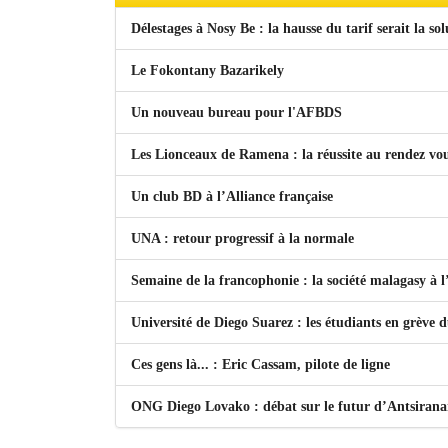
Délestages à Nosy Be : la hausse du tarif serait la so
Le Fokontany Bazarikely
Un nouveau bureau pour l'AFBDS
Les Lionceaux de Ramena : la réussite au rendez vo
Un club BD à l’Alliance française
UNA : retour progressif à la normale
Semaine de la francophonie : la société malagasy à
Université de Diego Suarez : les étudiants en grève 
Ces gens là... : Eric Cassam, pilote de ligne
ONG Diego Lovako : débat sur le futur d’Antsiran