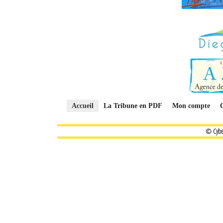
Accueil
La Tribune en PDF
Mon compte
© Cybe