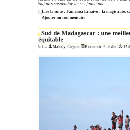
toujours suspendue de ses fonctions
Lire la suite : Fanirisoa Ernaivo : la magistrate, c
Ajouter un commentaire
Sud de Madagascar : une meill
équitable
Écrit par
Catégorie :
Publication :
Maholy
Economie
17 