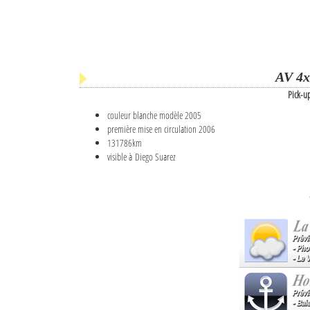
AV 4x
Pick-u
couleur blanche modèle 2005
première mise en circulation 2006
131786km
visible à Diego Suarez