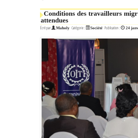
Conditions des travailleurs mig
attendues
Écrit par
Catégorie :
Publication :
Maholy
Société
24 jan