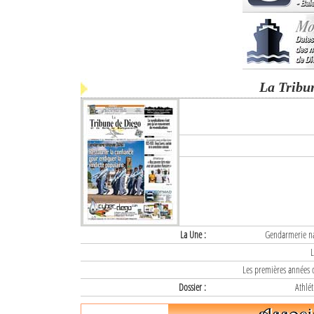
La Tribu
La Une :
Gendarmerie nat
L
Les premières années d
Dossier :
Athlét