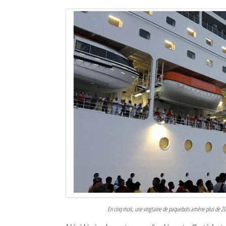
En cinq mois, une vingtaine de paquebots amène plus de 20 