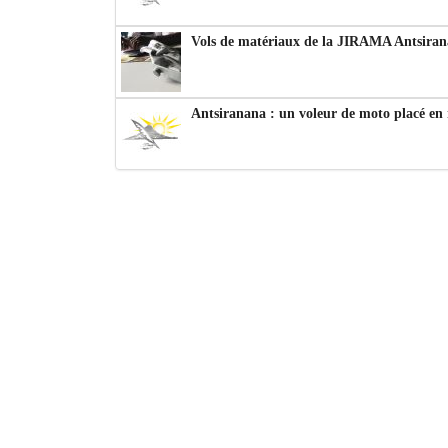
Vols de matériaux de la JIRAMA Antsiran
Antsiranana : un voleur de moto placé en