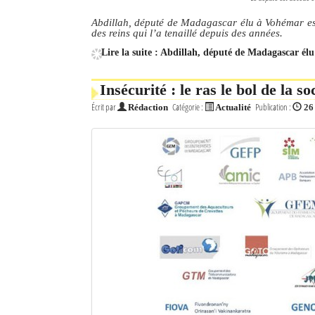
Abdillah, député de Madagascar élu à Vohémar est
des reins qui l’a tenaillé depuis des années.
Lire la suite : Abdillah, député de Madagascar él
Insécurité : le ras le bol de la s
Écrit par
Catégorie :
Publication :
Rédaction
Actualité
26