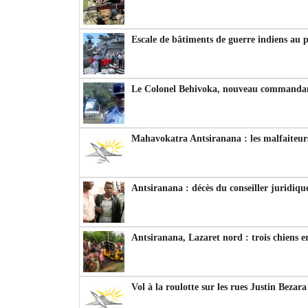
Escale de bâtiments de guerre indiens au 
Le Colonel Behivoka, nouveau commandant
Mahavokatra Antsiranana : les malfaiteurs
Antsiranana : décès du conseiller juridiqu
Antsiranana, Lazaret nord : trois chiens e
Vol à la roulotte sur les rues Justin Bezar