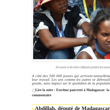
Des veuves et des mères célibataires perdent leur source 
A côté des 500 000 jeunes qui arrivent annuelleme
leur travail. Les uns comme les autres se débrouil
goutte, sans impact sur le quotidien de la populati
Lire la suite : Extrême pauvreté à Madagascar: la 
commentaire
Abdillah, député de Madagascar