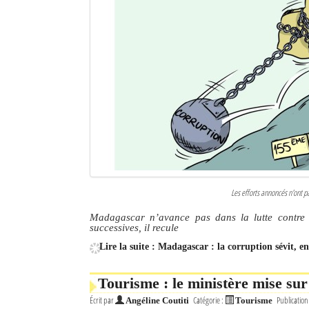
Les efforts annoncés n'ont p
Madagascar n’avance pas dans la lutte contre 
successives, il recule
Lire la suite : Madagascar : la corruption sévit, e
Tourisme : le ministère mise sur
Écrit par
Catégorie :
Publication
Angéline Coutiti
Tourisme