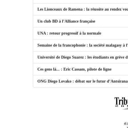
Les Lionceaux de Ramena : la réussite au rendez vo
Un club BD à l’Alliance française
UNA : retour progressif à la normale
Semaine de la francophonie : la société malagasy à
Université de Diego Suarez : les étudiants en grève 
Ces gens là... : Eric Cassam, pilote de ligne
ONG Diego Lovako : débat sur le futur d’Antsiran
et 