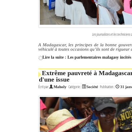
Les journalistes et les techniciens
A Madagascar, les principes de la bonne gouvern
véhiculé à toutes occasions qu’ils sont de rigueur d
Lire la suite : Les parlementaires malagasy incités
Extrême pauvreté à Madagascar: 
d'une issue
Écrit par
Catégorie :
Publication :
Maholy
Société
31 jan