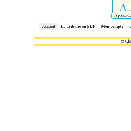
Accueil
La Tribune en PDF
Mon compte
© Cybe