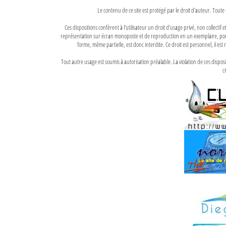
Le contenu de ce site est protégé par le droit d'auteur. Toute 
Ces dispositions confèrent à l'utilisateur un droit d'usage privé, non collectif
représentation sur écran monoposte et de reproduction en un exemplaire, pour
forme, même partielle, est donc interdite. Ce droit est personnel, il est r
Tout autre usage est soumis à autorisation préalable. La violation de ces disp
ci