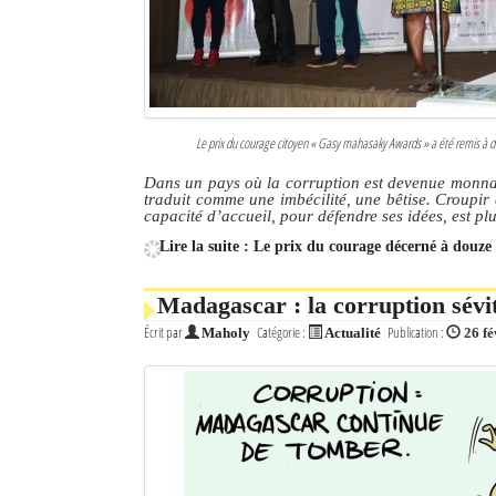
Le prix du courage citoyen « Gasy mahasaky Awards » a été remis à 
Dans un pays où la corruption est devenue monnaie
traduit comme une imbécilité, une bêtise. Croupi
capacité d’accueil, pour défendre ses idées, est p
Lire la suite : Le prix du courage décerné à douze
Madagascar : la corruption sévit
Écrit par
Catégorie :
Publication :
Maholy
Actualité
26 fé