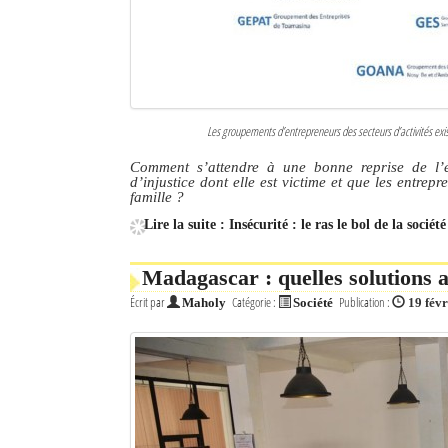
Les groupements d’entrepreneurs des secteurs d’activités exi
Comment s’attendre à une bonne reprise de l’é
d’injustice dont elle est victime et que les entrep
famille ?
Lire la suite : Insécurité : le ras le bol de la sociét
Madagascar : quelles solutions 
Écrit par
Catégorie :
Publication :
Maholy
Société
19 fév