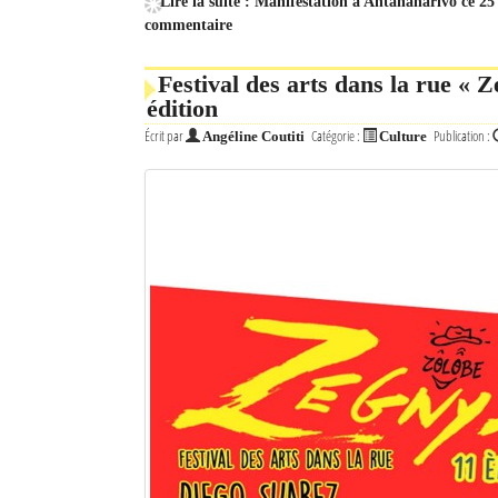
Lire la suite : Manifestation à Antananarivo ce 25 
commentaire
Festival des arts dans la rue « Z
édition
Écrit par
Catégorie :
Publication :
Angéline Coutiti
Culture