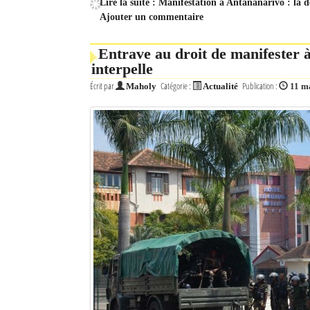
Lire la suite : Manifestation à Antananarivo : la 
Ajouter un commentaire
Entrave au droit de manifester
interpelle
Écrit par
Catégorie :
Publication :
Maholy
Actualité
11 m