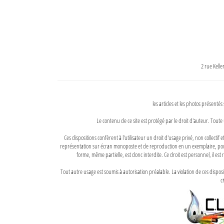
2 rue Kell
les articles et les photos présentés
Le contenu de ce site est protégé par le droit d'auteur. Toute 
Ces dispositions confèrent à l'utilisateur un droit d'usage privé, non collectif
représentation sur écran monoposte et de reproduction en un exemplaire, pour
forme, même partielle, est donc interdite. Ce droit est personnel, il est r
Tout autre usage est soumis à autorisation préalable. La violation de ces disp
ci