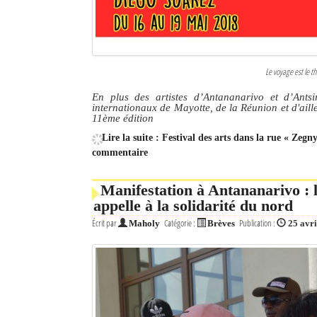
Le voyage est le t
En plus des artistes d’Antananarivo et d’Ants
internationaux de Mayotte, de la Réunion et d'aill
11ème édition
Lire la suite : Festival des arts dans la rue « Zegn
commentaire
Manifestation à Antananarivo :
appelle à la solidarité du nord
Écrit par
Catégorie :
Publication :
Maholy
Brèves
25 avri