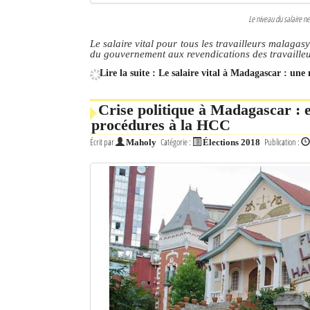
Le niveau du salaire ne
Le salaire vital pour tous les travailleurs malagasy
du gouvernement aux revendications des travailleu
Lire la suite : Le salaire vital à Madagascar : une 
Crise politique à Madagascar : e
procédures à la HCC
Écrit par
Catégorie :
Publication :
Maholy
Élections 2018