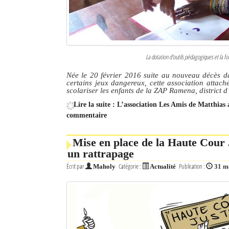
La dotation d'outils pédagogiques et la fo
Née le 20 février 2016 suite au nouveau décès d
certains jeux dangereux, cette association attaché
scolariser les enfants de la ZAP Ramena, district d
Lire la suite : L’association Les Amis de Matthia
commentaire
Mise en place de la Haute Cour 
un rattrapage
Écrit par
Catégorie :
Publication :
Maholy
Actualité
31 m