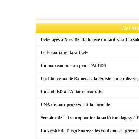
Dernie
Délestages à Nosy Be : la hausse du tarif serait la so
Le Fokontany Bazarikely
Un nouveau bureau pour l'AFBDS
Les Lionceaux de Ramena : la réussite au rendez vo
Un club BD à l’Alliance française
UNA : retour progressif à la normale
Semaine de la francophonie : la société malagasy à
Université de Diego Suarez : les étudiants en grève 