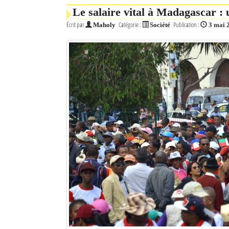
Le salaire vital à Madagascar : 
Écrit par
Catégorie :
Publication :
Maholy
Société
3 mai 