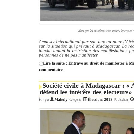
Alors que les manifestations suivent leur cours 
Amnesty International par son bureau pour l’Afriq
sur la situation qui prévaut à Madagascar. La ré
touche autant la restriction des manifestations p
personnes de ne pas manifester
Lire la suite : Entrave au droit de manifester à 
commentaire
Société civile à Madagascar : « 
défend les intérêts des électeurs»
Écrit par
Catégorie :
Publication :
Maholy
Élections 2018