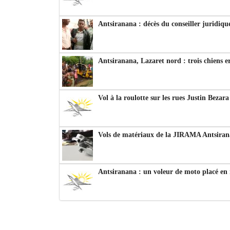
Antsiranana : décès du conseiller juridiqu
Antsiranana, Lazaret nord : trois chiens e
Vol à la roulotte sur les rues Justin Bezar
Vols de matériaux de la JIRAMA Antsiran
Antsiranana : un voleur de moto placé en