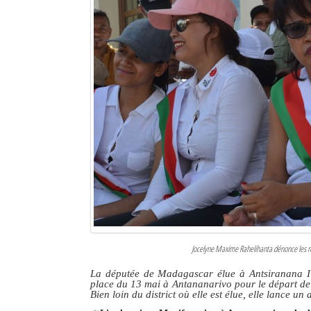
Jocelyne Maxime Rahelihanta dénonce les mau
La députée de Madagascar élue à Antsiranana I p
place du 13 mai à Antananarivo pour
le départ d
Bien loin du district où elle est élue, elle lance un 