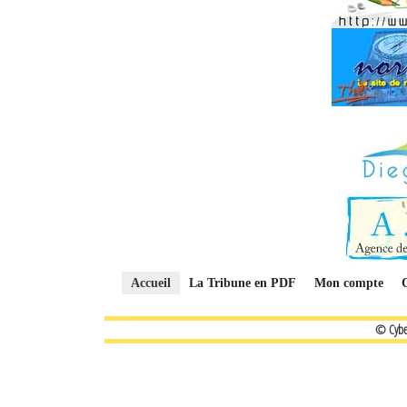
Accueil
La Tribune en PDF
Mon compte
© Cybe