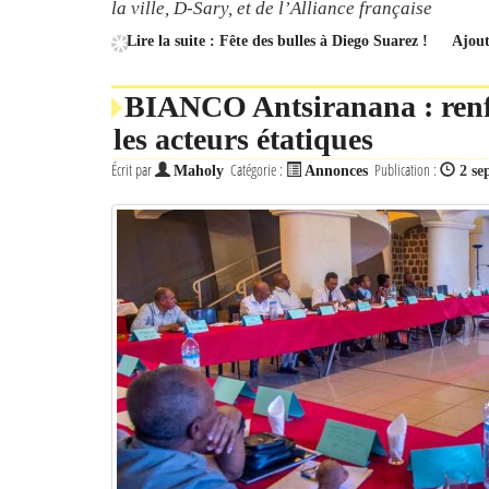
la ville, D-Sary, et de l’Alliance française
Lire la suite : Fête des bulles à Diego Suarez !
Ajou
BIANCO Antsiranana : renfo
les acteurs étatiques
Écrit par
Catégorie :
Publication :
Maholy
Annonces
2 se