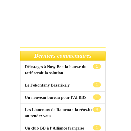
Derniers commentaires
1
Délestages à Nosy Be : la hausse du
tarif serait la solution
1
Le Fokontany Bazarikely
1
Un nouveau bureau pour l'AFBDS
4
Les Lionceaux de Ramena : la réussite
au rendez vous
1
Un club BD à l’Alliance française