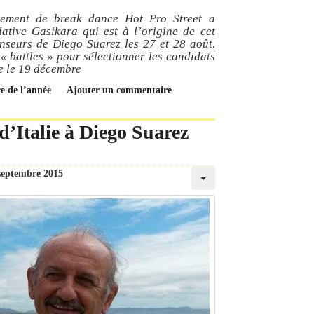
énement de break dance Hot Pro Street a
iative Gasikara qui est à l’origine de cet
nseurs de Diego Suarez les 27 et 28 août.
« battles » pour sélectionner les candidats
be le 19 décembre
ce de l’année
Ajouter un commentaire
’Italie à Diego Suarez
septembre 2015