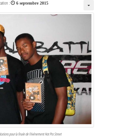
cation :
6 septembre 2015
itations pour la finale de l’évènement Hot Pro Street