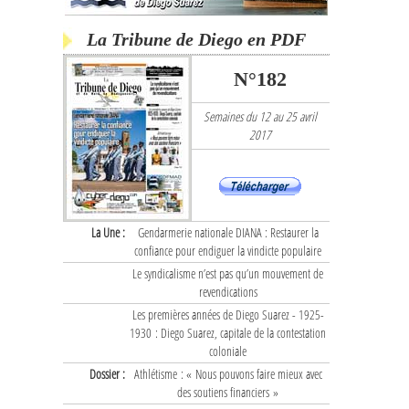
La Tribune de Diego en PDF
N°182
Semaines du 12 au 25 avril
2017
La Une :
Gendarmerie nationale DIANA : Restaurer la
confiance pour endiguer la vindicte populaire
Le syndicalisme n’est pas qu’un mouvement de
revendications
Les premières années de Diego Suarez - 1925-
1930 : Diego Suarez, capitale de la contestation
coloniale
Dossier :
Athlétisme : « Nous pouvons faire mieux avec
des soutiens financiers »