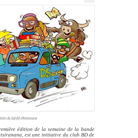
tistes du club BD d'Antsiranana
remière édition de la semaine de la bande
tsiranana, est une initiative du club BD de