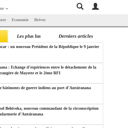
que
ture
Economie
Brèves
Les plus lus
Derniers articles
ar : un nouveau Président de la République le 9 janvier
ana : Echange d’expériences entre le détachement de la
trangère de Mayotte et le 2ème RFI
e bâtiments de guerre indiens au port d’Antsiranana
nel Behivoka, nouveau commandant de la circonscription
endarmerie d’Antsiranana