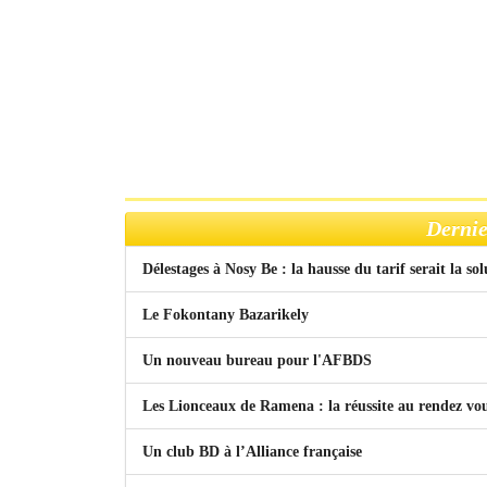
Dernie
Délestages à Nosy Be : la hausse du tarif serait la so
Le Fokontany Bazarikely
Un nouveau bureau pour l'AFBDS
Les Lionceaux de Ramena : la réussite au rendez vo
Un club BD à l’Alliance française