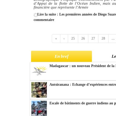
d’Appui de la flotte de l’Océan Indien, mais au
financière que représente l’Armée
Lire la suite : Les premières années de Diego Suar
commentaire
«
‹
25
26
27
28
...
En bref
Le
Madagascar : un nouveau Président de la 
Antsiranana : Echange d’expériences entre
Escale de bâtiments de guerre indiens au 