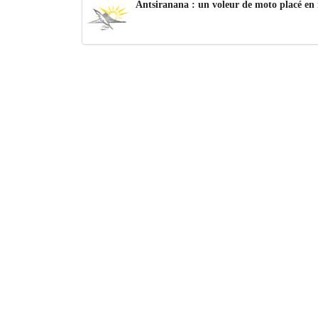
Antsiranana : un voleur de moto placé en