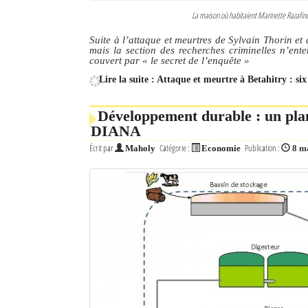
La maison où habitaient Marinette Razafindr
Suite à l’attaque et meurtres de Sylvain Thorin et
mais la section des recherches criminelles n’ent
couvert par
« le secret de l’enquête »
Lire la suite : Attaque et meurtre à Betahitry : si
Développement durable : un plan
DIANA
Écrit par
Catégorie :
Publication :
Maholy
Economie
8 m