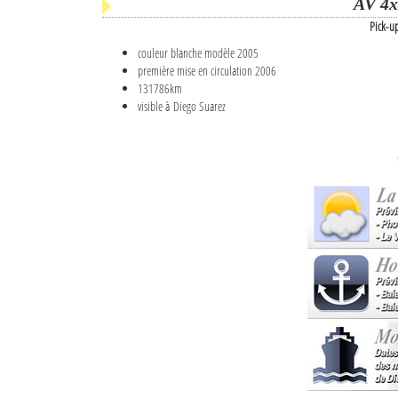
AV 4x
Pick-u
couleur blanche modèle 2005
première mise en circulation 2006
131786km
visible à Diego Suarez