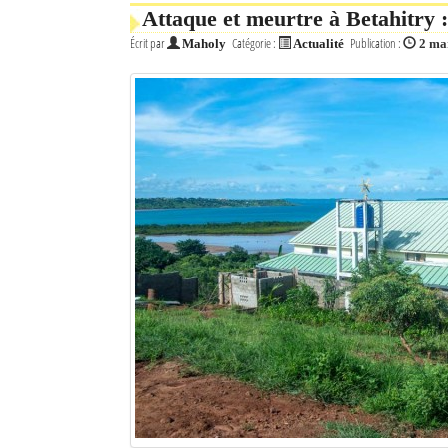
Attaque et meurtre à Betahitry 
Écrit par
Catégorie :
Publication :
Maholy
Actualité
2 ma