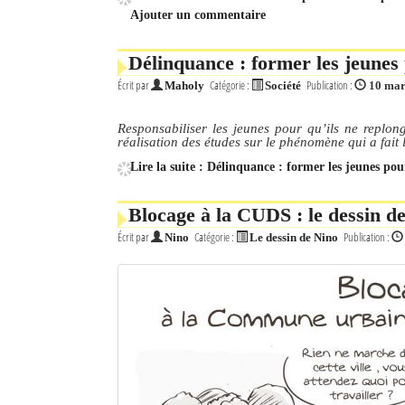
Ajouter un commentaire
Délinquance : former les jeunes 
Écrit par
Catégorie :
Publication :
Maholy
Société
10 mar
Responsabiliser les jeunes pour qu’ils ne replong
réalisation des études sur le phénomène qui a fait 
Lire la suite : Délinquance : former les jeunes pou
Blocage à la CUDS : le dessin d
Écrit par
Catégorie :
Publication :
Nino
Le dessin de Nino