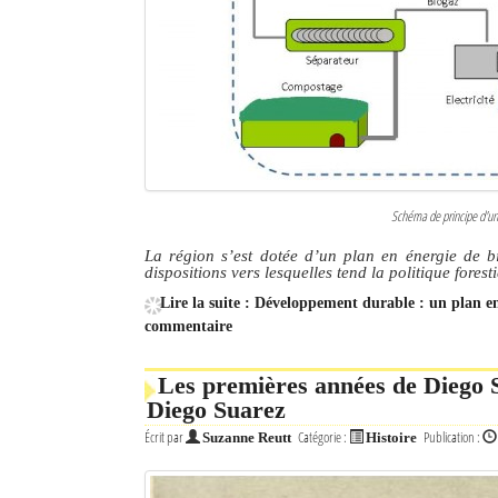
Schéma de principe d'une
La région s’est dotée d’un plan en énergie de bi
dispositions vers lesquelles tend la politique forest
Lire la suite : Développement durable : un plan 
commentaire
Les premières années de Diego S
Diego Suarez
Écrit par
Catégorie :
Publication :
Suzanne Reutt
Histoire