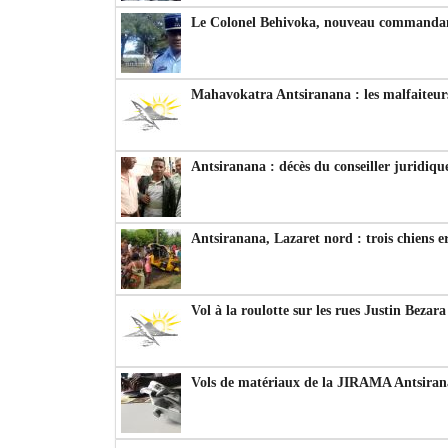
Le Colonel Behivoka, nouveau commandant
Mahavokatra Antsiranana : les malfaiteurs
Antsiranana : décès du conseiller juridiqu
Antsiranana, Lazaret nord : trois chiens e
Vol à la roulotte sur les rues Justin Bezar
Vols de matériaux de la JIRAMA Antsiran