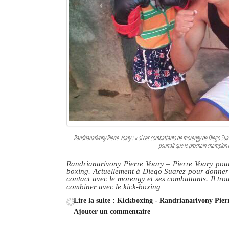
Randrianarivony Pierre Voary : « si ces combattants de morengy de Diego Suar
pourrait que le prochain champion 
Randrianarivony Pierre Voary – Pierre Voary pour
boxing. Actuellement à Diego Suarez pour donner 
contact avec le morengy et ses combattants. Il trou
combiner avec le kick-boxing
Lire la suite : Kickboxing - Randrianarivony Pier
Ajouter un commentaire