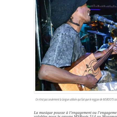
Ce n’est pas seulement la langue utilisée qui fait que le reggae de MSROOTS so
La musique pousse à l’engagement ou l’engagement
valables pour le groupe MSRoots 514 ou Moram