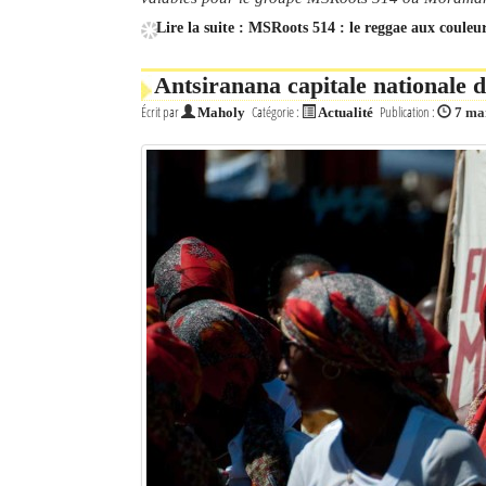
Lire la suite : MSRoots 514 : le reggae aux coule
Antsiranana capitale nationale 
Écrit par
Catégorie :
Publication :
Maholy
Actualité
7 ma