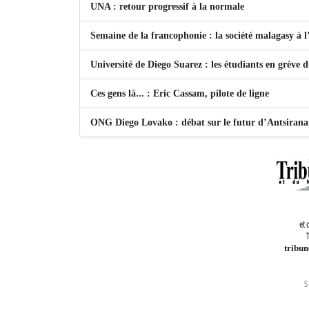
UNA : retour progressif à la normale
Semaine de la francophonie : la société malagasy à
Université de Diego Suarez : les étudiants en grève 
Ces gens là... : Eric Cassam, pilote de ligne
ONG Diego Lovako : débat sur le futur d’Antsiran
et 
T
tribu
5