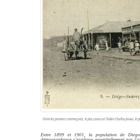
Parmi les premiers commerçants, le plus connu est l’indien Charifou Jeewa, le pre
Entre 1899 et 1901, la population de Diego
démographique s’explique essentiellement par l’ar