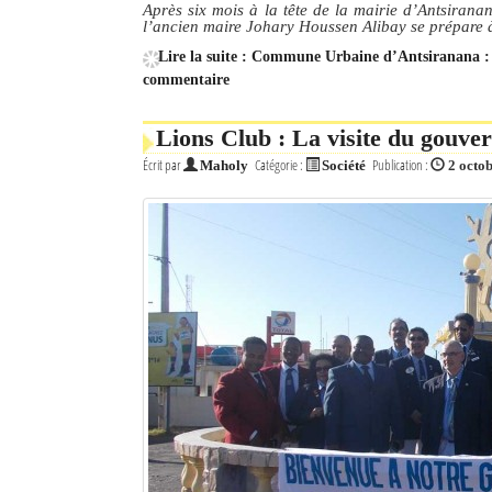
Après six mois à la tête de la mairie d’Antsirana
l’ancien maire Johary Houssen Alibay se prépare à
Lire la suite : Commune Urbaine d’Antsiranana : l
commentaire
Lions Club : La visite du gouver
Écrit par
Catégorie :
Publication :
Maholy
Société
2 octo