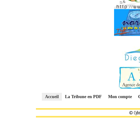
Accueil
La Tribune en PDF
Mon compte
© Cybe