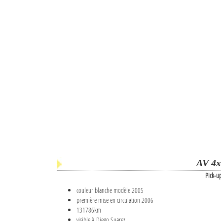
AV 4x
Pick-u
couleur blanche modèle 2005
première mise en circulation 2006
131786km
visible à Diego Suarez