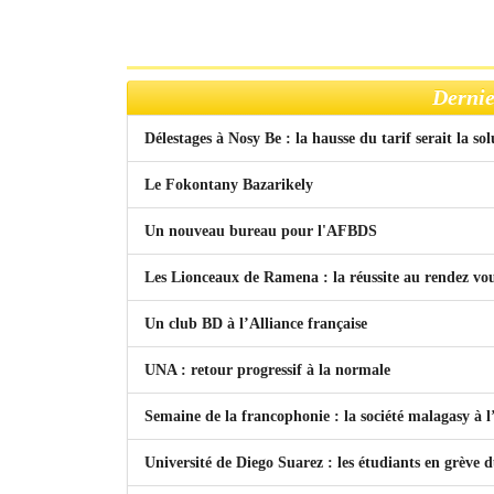
Dernie
Délestages à Nosy Be : la hausse du tarif serait la so
Le Fokontany Bazarikely
Un nouveau bureau pour l'AFBDS
Les Lionceaux de Ramena : la réussite au rendez vo
Un club BD à l’Alliance française
UNA : retour progressif à la normale
Semaine de la francophonie : la société malagasy à
Université de Diego Suarez : les étudiants en grève 