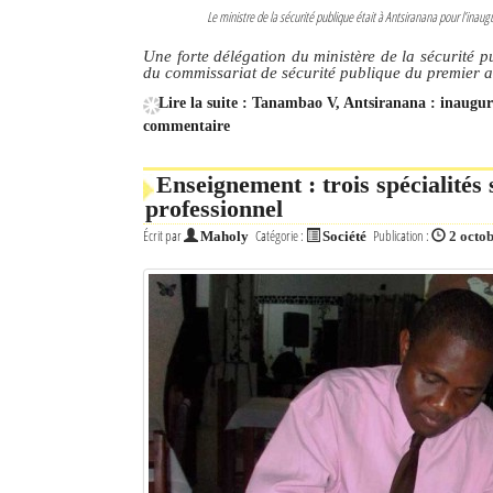
Le ministre de la sécurité publique était à Antsiranana pour l’in
Une forte délégation du ministère de la sécurité 
du commissariat de sécurité publique du premier
Lire la suite : Tanambao V, Antsiranana : inaug
commentaire
Enseignement : trois spécialités
professionnel
Écrit par
Catégorie :
Publication :
Maholy
Société
2 octo