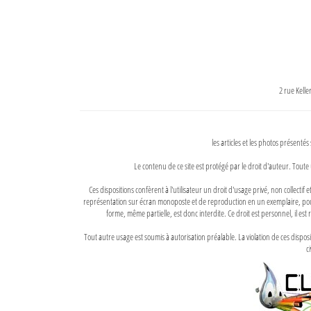
2 rue Kell
les articles et les photos présentés
Le contenu de ce site est protégé par le droit d'auteur. Toute 
Ces dispositions confèrent à l'utilisateur un droit d'usage privé, non collectif
représentation sur écran monoposte et de reproduction en un exemplaire, pour
forme, même partielle, est donc interdite. Ce droit est personnel, il est r
Tout autre usage est soumis à autorisation préalable. La violation de ces disp
ci