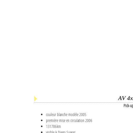
AV 4x
Pick-u
couleur blanche modèle 2005
première mise en circulation 2006
131786km
visible à Diego Suarez