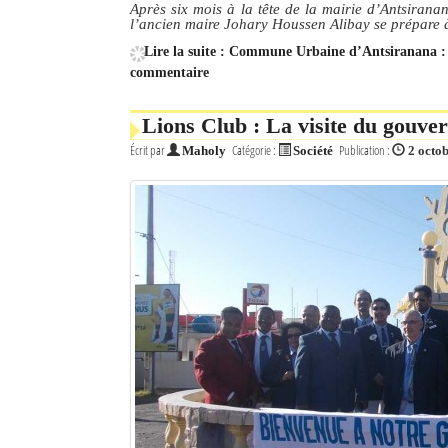
Après six mois à la tête de la mairie d’Antsirana
l’ancien maire Johary Houssen Alibay se prépare à
Lire la suite : Commune Urbaine d’Antsiranana : l
commentaire
Lions Club : La visite du gouver
Écrit par
Catégorie :
Publication :
Maholy
Société
2 octo