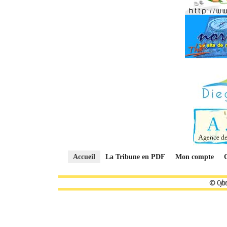
Accueil
La Tribune en PDF
Mon compte
© Cybe