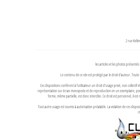
2 rue Kell
les articles et les photos présentés
Le contenu de ce site est protégé par le droit d'auteur. Toute 
Ces dispositions confèrent à l'utilisateur un droit d'usage privé, non collectif
représentation sur écran monoposte et de reproduction en un exemplaire, pour
forme, même partielle, est donc interdite. Ce droit est personnel, il est r
Tout autre usage est soumis à autorisation préalable. La violation de ces disp
ci