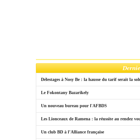
Dernie
Délestages à Nosy Be : la hausse du tarif serait la so
Le Fokontany Bazarikely
Un nouveau bureau pour l'AFBDS
Les Lionceaux de Ramena : la réussite au rendez vo
Un club BD à l’Alliance française