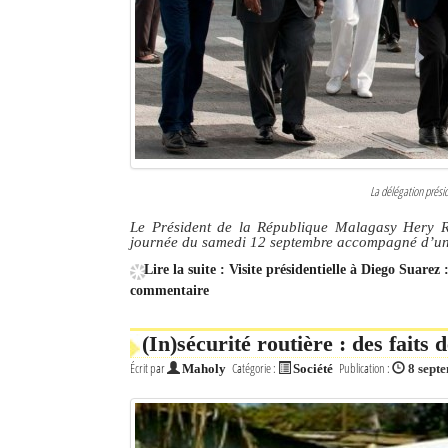
La délégation présid
Le Président de la République Malagasy Hery R
journée du samedi 12 septembre accompagné d’une 
Lire la suite : Visite présidentielle à Diego Suare
commentaire
(In)sécurité routière : des faits 
Écrit par
Catégorie :
Publication :
Maholy
Société
8 sept