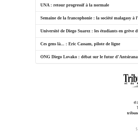
UNA : retour progressif à la normale
Semaine de la francophonie : la société malagasy à
Université de Diego Suarez : les étudiants en grève 
Ces gens là... : Eric Cassam, pilote de ligne
ONG Diego Lovako : débat sur le futur d’Antsiran
et 
T
tribu
5