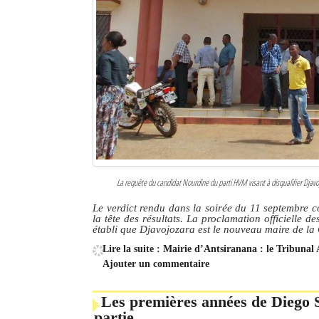
La requête du candidat Nourdine du parti HVM visant à disqualifier Djavojo
Le verdict rendu dans la soirée du 11 septembre c
la tête des résultats. La proclamation officielle d
établi que Djavojozara est le nouveau maire de 
Lire la suite : Mairie d’Antsiranana : le Tribunal 
Ajouter un commentaire
Les premières années de Diego S
partie