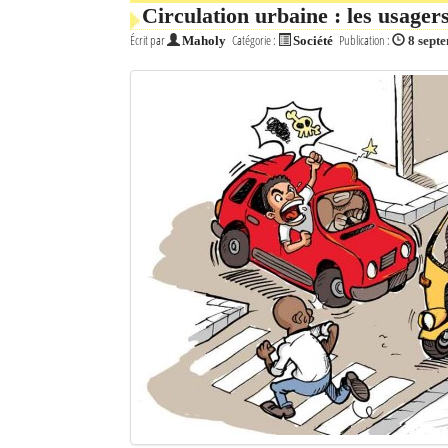
Circulation urbaine : les usagers
Écrit par
Catégorie :
Publication :
Maholy
Société
8 sept