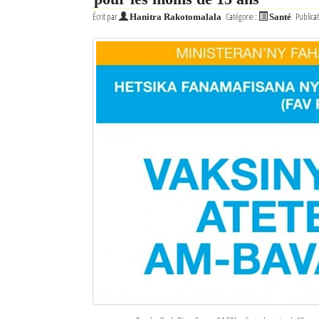
Écrit par
Catégorie :
Publicat
Hanitra Rakotomalala
Santé