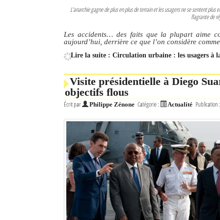
L’anarchie gagne de plus en plus de terrain et les usagers ne se sentent plus 
flagrante de ré
Les accidents… des faits que la plupart aime con
aujourd’hui, derrière ce que l’on considère comme d
Lire la suite : Circulation urbaine : les usagers à 
Visite présidentielle à Diego S
objectifs flous
Écrit par
Catégorie :
Publication 
Philippe Zénone
Actualité