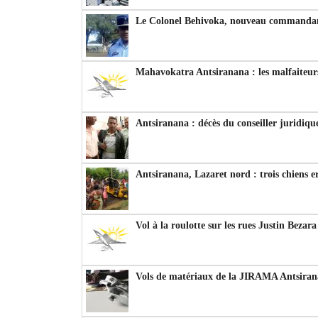
Le Colonel Behivoka, nouveau commandant
Mahavokatra Antsiranana : les malfaiteurs
Antsiranana : décès du conseiller juridiqu
Antsiranana, Lazaret nord : trois chiens e
Vol à la roulotte sur les rues Justin Bezar
Vols de matériaux de la JIRAMA Antsiran