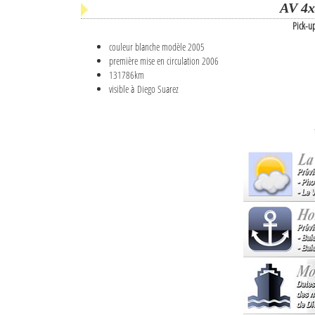
AV 4x
Pick-u
couleur blanche modèle 2005
première mise en circulation 2006
131786km
visible à Diego Suarez