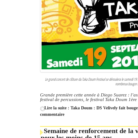
Le grand concert de clôture du Taka Doum Festival se déroulera le samedi 19
nombreux bouger au
Grande première cette année à Diego Suarez : l’as
festival de percussions, le festival Taka Doum 1ère
Lire la suite : Taka Doum : DS Velively fait bouge
commentaire
Semaine de renforcement de la va
pour les moins de 15 ans