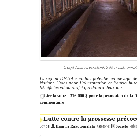
Le projet d’appui à la promotion de la filière « petits rumin
La région DIANA a un fort potentiel en élevage de
Nations Unies pour l’alimentation et l’agricultur
bénéficieront du projet qui durera deux ans
Lire la suite : 316 000 $ pour la promotion de la 
commentaire
Lutte contre la grossesse précoc
Écrit par
Catégorie :
Publi
Hanitra Rakotomalala
Société