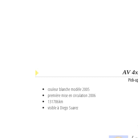
AV 4x
Pick-u
couleur blanche modèle 2005
première mise en circulation 2006
131786km
visible à Diego Suarez