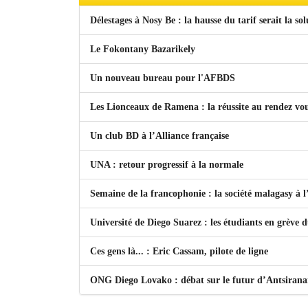
Délestages à Nosy Be : la hausse du tarif serait la so
Le Fokontany Bazarikely
Un nouveau bureau pour l'AFBDS
Les Lionceaux de Ramena : la réussite au rendez vo
Un club BD à l’Alliance française
UNA : retour progressif à la normale
Semaine de la francophonie : la société malagasy à
Université de Diego Suarez : les étudiants en grève 
Ces gens là... : Eric Cassam, pilote de ligne
ONG Diego Lovako : débat sur le futur d’Antsiran