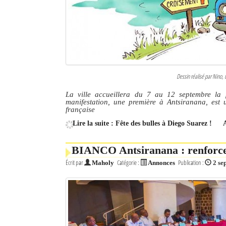
Dessin réalisé par Nino, 
La ville accueillera du 7 au 12 septembre la 
manifestation, une première à Antsiranana, est u
française
Lire la suite : Fête des bulles à Diego Suarez !
BIANCO Antsiranana : renforcer 
Écrit par
Catégorie :
Publication :
Maholy
Annonces
2 se