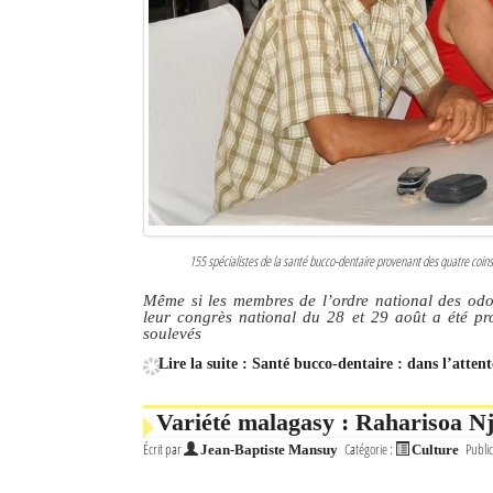
155 spécialistes de la santé bucco-dentaire provenant des quatre coin
Même si les membres de l’ordre national des odo
leur congrès national du 28 et 29 août a été prod
soulevés
Lire la suite : Santé bucco-dentaire : dans l’atten
Variété malagasy : Raharisoa N
Écrit par
Catégorie :
Public
Jean-Baptiste Mansuy
Culture