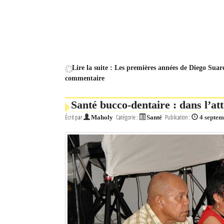
Lire la suite : Les premières années de Diego Suar
commentaire
Santé bucco-dentaire : dans l’at
Écrit par
Catégorie :
Publication :
Maholy
Santé
4 septe