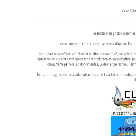
2 rue Kell
les articles et les photos présentés
Le contenu de ce site est protégé par le droit d'auteur. Toute 
Ces dispositions confèrent à l'utilisateur un droit d'usage privé, non collectif
représentation sur écran monoposte et de reproduction en un exemplaire, pour
forme, même partielle, est donc interdite. Ce droit est personnel, il est r
Tout autre usage est soumis à autorisation préalable. La violation de ces disp
ci