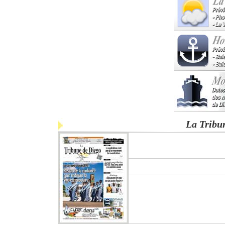
La Tribu