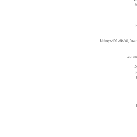
G
J
Maholy ANDRIANAIVO, Suzanne
Lauren
Re
J
T
T