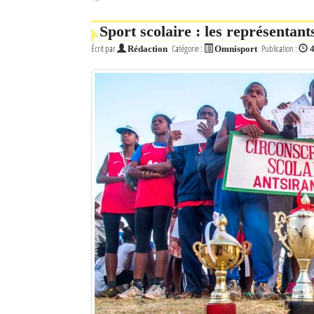
Sport scolaire : les représentan
Écrit par
Catégorie :
Publication :
Rédaction
Omnisport