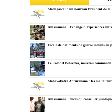
Madagascar : un nouveau Président de la 
Antsiranana : Echange d’expériences entre
Escale de bâtiments de guerre indiens au 
Le Colonel Behivoka, nouveau commandant
Mahavokatra Antsiranana : les malfaiteurs
Antsiranana : décès du conseiller juridiqu