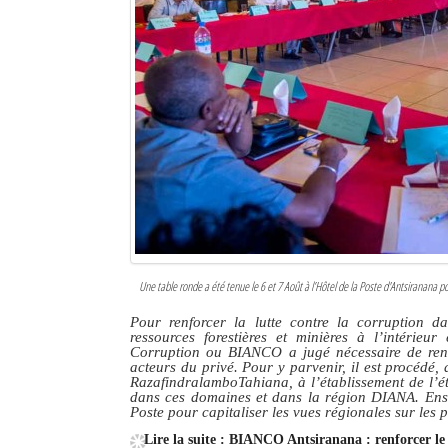
Une table ronde a été tenue le 6 et 7 Août à l’Hôtel de la Poste d'Antsiranana pou
Pour renforcer la lutte contre la corruption dan
ressources forestières et minières à l’intérieu
Corruption ou BIANCO a jugé nécessaire de renfo
acteurs du privé. Pour y parvenir, il est procédé,
RazafindralamboTahiana, à l’établissement de l’éta
dans ces domaines et dans la région DIANA. Ensui
Poste pour capitaliser les vues régionales sur les p
Lire la suite : BIANCO Antsiranana : renforcer le 