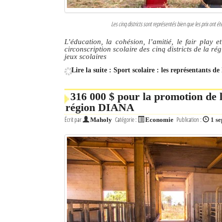
Les cinq districts sont représentés bien que les prix ont é
L’éducation, la cohésion, l’amitié, le fair play 
circonscription scolaire des cinq districts de la 
jeux scolaires
Lire la suite : Sport scolaire : les représentants d
316 000 $ pour la promotion de la
région DIANA
Écrit par
Catégorie :
Publication :
Maholy
Economie
1 s