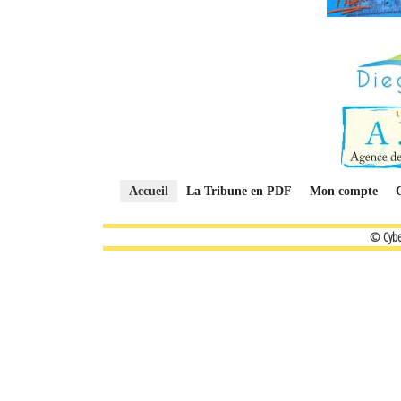
Accueil
La Tribune en PDF
Mon compte
© Cybe