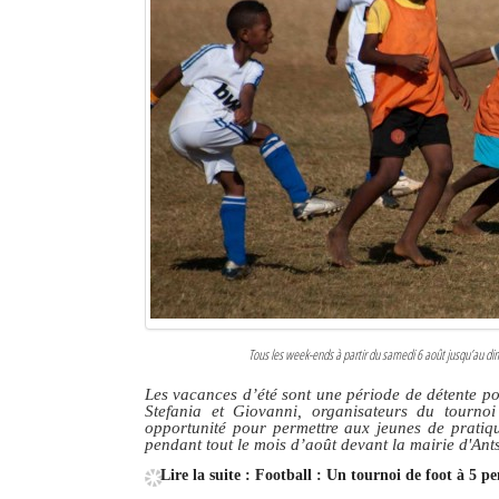
Tous les week-ends à partir du samedi 6 août jusqu’au di
Les vacances d’été sont une période de détente po
Stefania et Giovanni, organisateurs du tourno
opportunité pour permettre aux jeunes de pratiqu
pendant tout le mois d’août devant la mairie d'An
Lire la suite : Football : Un tournoi de foot à 5 p