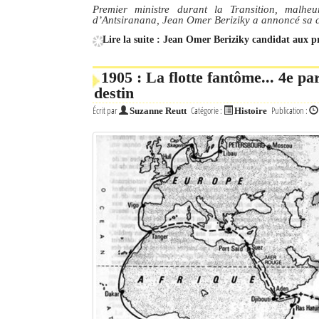
Premier ministre durant la Transition, malheu
d’Antsiranana, Jean Omer Beriziky a annoncé sa ca
Lire la suite : Jean Omer Beriziky candidat aux pr
1905 : La flotte fantôme... 4e pa
destin
Écrit par
Catégorie :
Publication :
Suzanne Reutt
Histoire