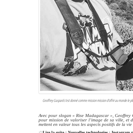
Geoffrey Gaspard s'est donné comme mission mission d'offrir au monde le plus b
Avec pour slogan
« Rise Madagascar »
, Geoffrey
pour mission de valoriser l’image de sa ville, et 
mettent en valeur tous les aspects positifs de la v
Lire la suite : Nouvelles technologies : Instagram