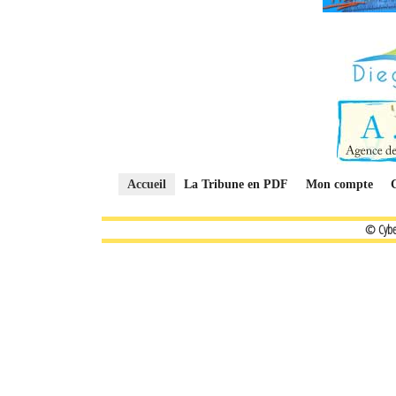
Accueil
La Tribune en PDF
Mon compte
© Cybe